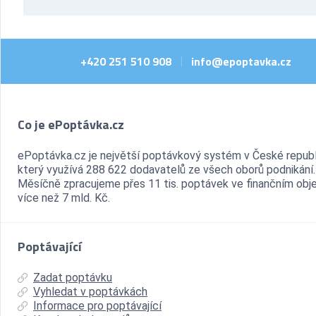
+420 251 510 908
info@epoptavka.cz
|
Co je ePoptávka.cz
ePoptávka.cz je největší poptávkový systém v České republ
který využívá 288 622 dodavatelů ze všech oborů podnikání.
Měsíčně zpracujeme přes 11 tis. poptávek ve finančním ob
více než 7 mld. Kč.
Poptávající
Zadat poptávku
Vyhledat v poptávkách
Informace pro poptávající