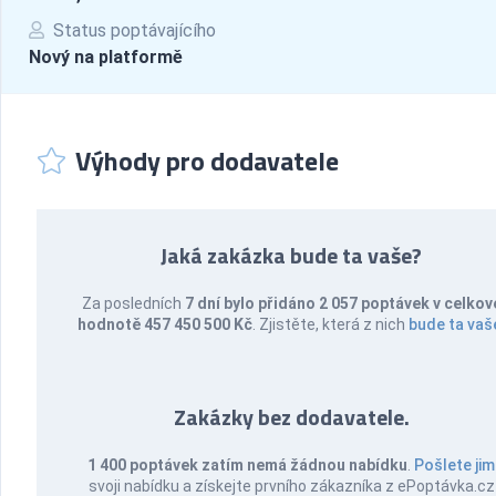
Status poptávajícího
Nový na platformě
Výhody pro dodavatele
Jaká zakázka bude ta vaše?
Za posledních
7 dní bylo přidáno 2 057 poptávek v celkov
hodnotě 457 450 500 Kč
. Zjistěte, která z nich
bude ta vaš
Zakázky bez dodavatele.
1 400 poptávek zatím nemá žádnou nabídku
.
Pošlete jim
svoji nabídku a získejte prvního zákazníka z ePoptávka.cz