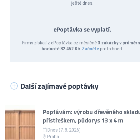
ještě dnes.
ePoptávka se vyplatí.
Firmy získají z ePoptávka.cz měsíčně
3 zakázky v průměr
hodnotě 82 452 Kč
.
Začněte
proto hned.
Další zajímavé poptávky
Poptávám: výrobu dřevěného skladu
přístřeškem, půdorys 13 x 4 m
Dnes (7. 8. 2026)
Praha