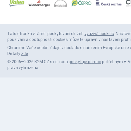
Tato stránka v rámci poskytování služeb
využívá cookies
. Nastav
používání a dostupnosti cookies můžete upravit v nastavení prohl
Chráníme Vaše osobní údaje v souladu s nařízením Evropské unie 
Detaily
zde
.
© 2006—2026 B2M.CZ s.r.o. ráda
poskytuje pomoc
potřebným ♥️. 
práva vyhrazena.