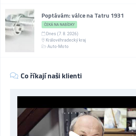
Poptávám: válce na Tatru 1931
ČEKÁ NA NABÍDKY
Dnes (7. 8. 2026)
Královéhradecký kraj
Auto-Moto
Co říkají naši klienti