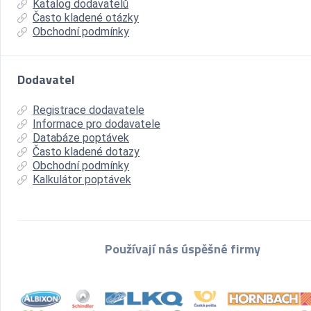
Katalog dodavatelů
Často kladené otázky
Obchodní podmínky
Dodavatel
Registrace dodavatele
Informace pro dodavatele
Databáze poptávek
Často kladené dotazy
Obchodní podmínky
Kalkulátor poptávek
Používají nás úspěšné firmy