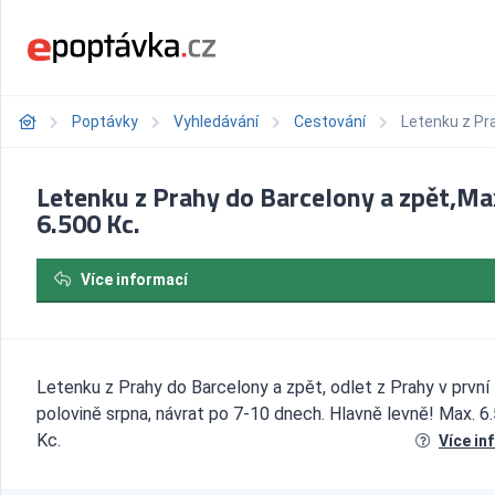
Poptávky
Vyhledávání
Cestování
Letenku z Pra
Letenku z Prahy do Barcelony a zpět,Ma
6.500 Kc.
Více informací
Letenku z Prahy do Barcelony a zpět, odlet z Prahy v první
polovině srpna, návrat po 7-10 dnech. Hlavně levně! Max. 6
Kc.
Více in