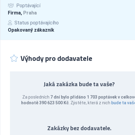
Poptávající
Firma,
Praha
Status poptávajícího
Opakovaný zákazník
Výhody pro dodavatele
Jaká zakázka bude ta vaše?
Za posledních
7 dní bylo přidáno 1 703 poptávek v celkov
hodnotě 390 623 500 Kč
. Zjistěte, která z nich
bude ta vaš
Zakázky bez dodavatele.