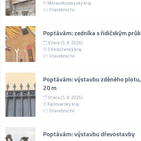
Moravskoslezský kraj
Stavebnictví
Poptávám: zedníka s řidičským prů
Včera (5. 8. 2026)
Středočeský kraj
Stavebnictví
Poptávám: výstavbu zděného plotu,
20 m
Včera (5. 8. 2026)
Karlovarský kraj
Stavebnictví
Poptávám: výstavbu dřevostavby