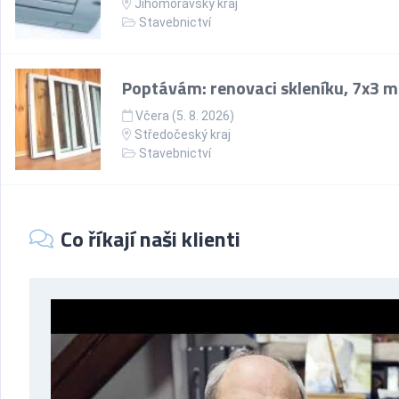
Jihomoravský kraj
Stavebnictví
Poptávám: renovaci skleníku, 7x3 m
Včera (5. 8. 2026)
Středočeský kraj
Stavebnictví
Co říkají naši klienti