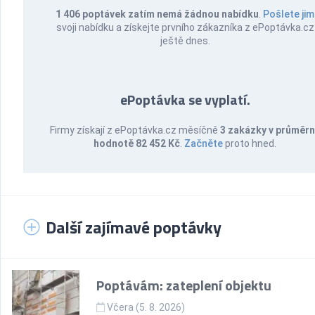
1 406 poptávek zatím nemá žádnou nabídku
.
Pošlete jim
svoji nabídku a získejte prvního zákazníka z ePoptávka.cz
ještě dnes.
ePoptávka se vyplatí.
Firmy získají z ePoptávka.cz měsíčně
3 zakázky v průměr
hodnotě 82 452 Kč
.
Začněte
proto hned.
Další zajímavé poptávky
Poptávám: zateplení objektu
Včera (5. 8. 2026)