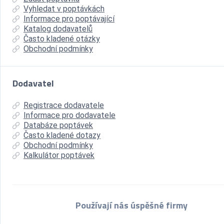
Vyhledat v poptávkách
Informace pro poptávající
Katalog dodavatelů
Často kladené otázky
Obchodní podmínky
Dodavatel
Registrace dodavatele
Informace pro dodavatele
Databáze poptávek
Často kladené dotazy
Obchodní podmínky
Kalkulátor poptávek
Používají nás úspěšné firmy