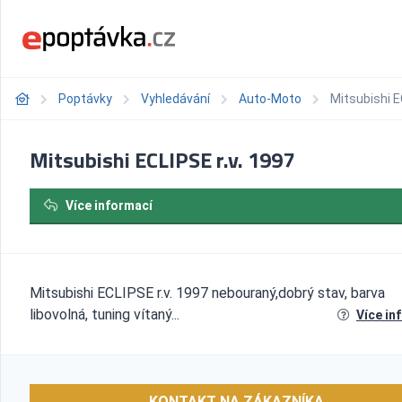
Poptávky
Vyhledávání
Auto-Moto
Mitsubishi E
Mitsubishi ECLIPSE r.v. 1997
Více informací
Mitsubishi ECLIPSE r.v. 1997 nebouraný,dobrý stav, barva
libovolná, tuning vítaný...
Více in
KONTAKT NA ZÁKAZNÍKA