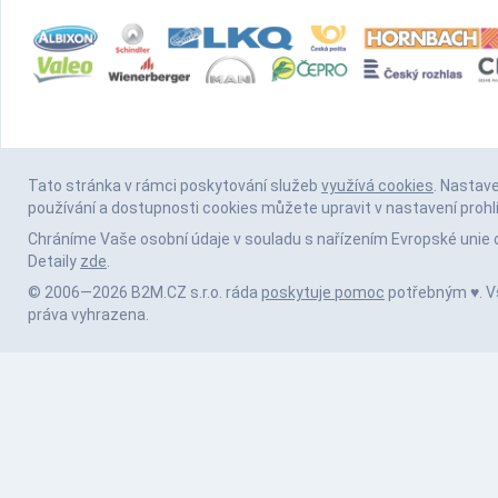
Tato stránka v rámci poskytování služeb
využívá cookies
. Nastav
používání a dostupnosti cookies můžete upravit v nastavení prohl
Chráníme Vaše osobní údaje v souladu s nařízením Evropské unie 
Detaily
zde
.
© 2006—2026 B2M.CZ s.r.o. ráda
poskytuje pomoc
potřebným ♥️. 
práva vyhrazena.