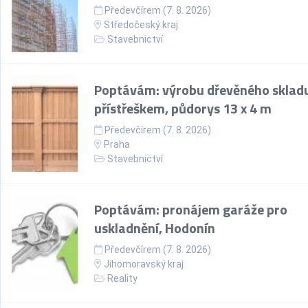
Předevčírem (7. 8. 2026)
Středočeský kraj
Stavebnictví
Poptávám: výrobu dřevěného skladu
přístřeškem, půdorys 13 x 4 m
Předevčírem (7. 8. 2026)
Praha
Stavebnictví
Poptávám: pronájem garáže pro
uskladnění, Hodonín
Předevčírem (7. 8. 2026)
Jihomoravský kraj
Reality