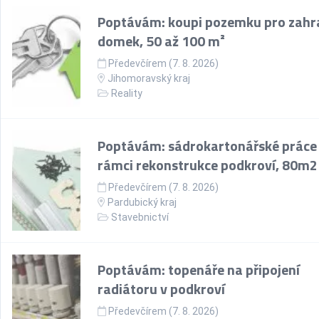
Poptávám: koupi pozemku pro zahr
domek, 50 až 100 m²
Předevčírem (7. 8. 2026)
Jihomoravský kraj
Reality
Poptávám: sádrokartonářské práce
rámci rekonstrukce podkroví, 80m2
Předevčírem (7. 8. 2026)
Pardubický kraj
Stavebnictví
Poptávám: topenáře na připojení
radiátoru v podkroví
Předevčírem (7. 8. 2026)