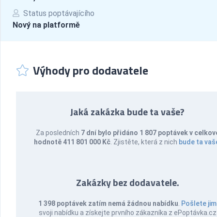
Status poptávajícího
Nový na platformě
Výhody pro dodavatele
Jaká zakázka bude ta vaše?
Za posledních
7 dní bylo přidáno 1 807 poptávek v celkov
hodnotě 411 801 000 Kč
. Zjistěte, která z nich
bude ta vaš
Zakázky bez dodavatele.
1 398 poptávek zatím nemá žádnou nabídku
.
Pošlete jim
svoji nabídku a získejte prvního zákazníka z ePoptávka.cz