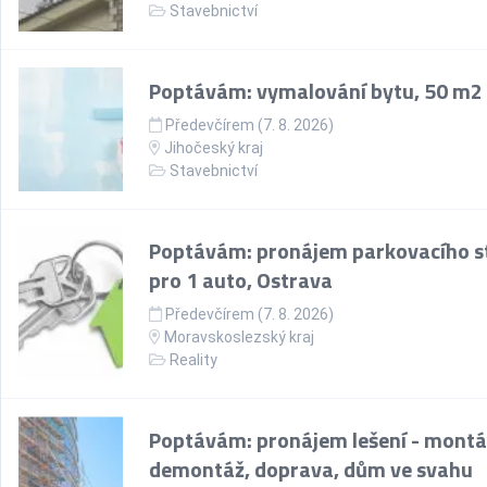
Stavebnictví
Poptávám: vymalování bytu, 50 m2
Předevčírem (7. 8. 2026)
Jihočeský kraj
Stavebnictví
Poptávám: pronájem parkovacího st
pro 1 auto, Ostrava
Předevčírem (7. 8. 2026)
Moravskoslezský kraj
Reality
Poptávám: pronájem lešení - montá
demontáž, doprava, dům ve svahu