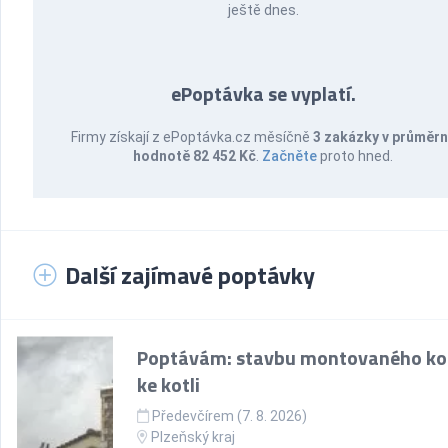
ještě dnes.
ePoptávka se vyplatí.
Firmy získají z ePoptávka.cz měsíčně
3 zakázky v průměr
hodnotě 82 452 Kč
.
Začněte
proto hned.
Další zajímavé poptávky
Poptávám: stavbu montovaného k
ke kotli
Předevčírem (7. 8. 2026)
Plzeňský kraj