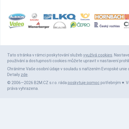
Tato stránka v rámci poskytování služeb
využívá cookies
. Nastav
používání a dostupnosti cookies můžete upravit v nastavení prohl
Chráníme Vaše osobní údaje v souladu s nařízením Evropské unie 
Detaily
zde
.
© 2006—2026 B2M.CZ s.r.o. ráda
poskytuje pomoc
potřebným ♥️. 
práva vyhrazena.