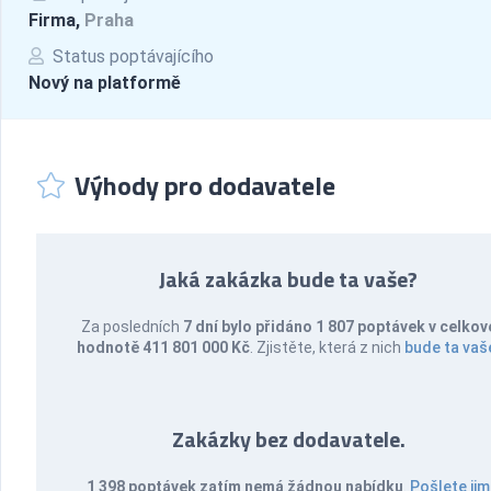
Firma,
Praha
Status poptávajícího
Nový na platformě
Výhody pro dodavatele
Jaká zakázka bude ta vaše?
Za posledních
7 dní bylo přidáno 1 807 poptávek v celkov
hodnotě 411 801 000 Kč
. Zjistěte, která z nich
bude ta vaš
Zakázky bez dodavatele.
1 398 poptávek zatím nemá žádnou nabídku
.
Pošlete jim