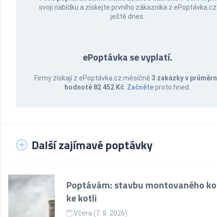
svoji nabídku a získejte prvního zákazníka z ePoptávka.cz
ještě dnes.
ePoptávka se vyplatí.
Firmy získají z ePoptávka.cz měsíčně
3 zakázky v průměr
hodnotě 82 452 Kč
.
Začněte
proto hned.
Další zajímavé poptávky
Poptávám: stavbu montovaného k
ke kotli
Včera (7. 8. 2026)