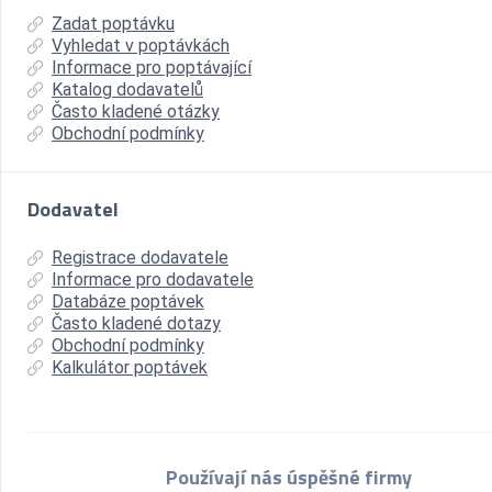
Zadat poptávku
Vyhledat v poptávkách
Informace pro poptávající
Katalog dodavatelů
Často kladené otázky
Obchodní podmínky
Dodavatel
Registrace dodavatele
Informace pro dodavatele
Databáze poptávek
Často kladené dotazy
Obchodní podmínky
Kalkulátor poptávek
Používají nás úspěšné firmy