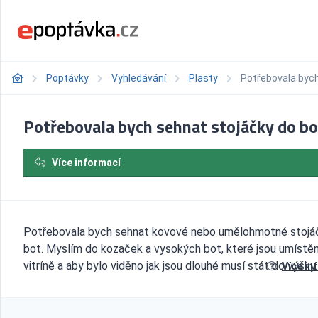
Poptávky
Vyhledávání
Plasty
Potřebovala bych
Potřebovala bych sehnat stojáčky do bo
Více informací
Potřebovala bych sehnat kovové nebo umělohmotné stojá
bot. Myslím do kozaček a vysokých bot, které jsou umístě
vitríně a aby bylo viděno jak jsou dlouhé musí stát do výšky.
Více in