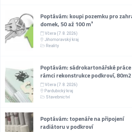
Poptávám: koupi pozemku pro zahr
domek, 50 až 100 m²
Včera (7. 8. 2026)
Jihomoravský kraj
Reality
Poptávám: sádrokartonářské práce
rámci rekonstrukce podkroví, 80m2
Včera (7. 8. 2026)
Pardubický kraj
Stavebnictví
Poptávám: topenáře na připojení
radiátoru v podkroví