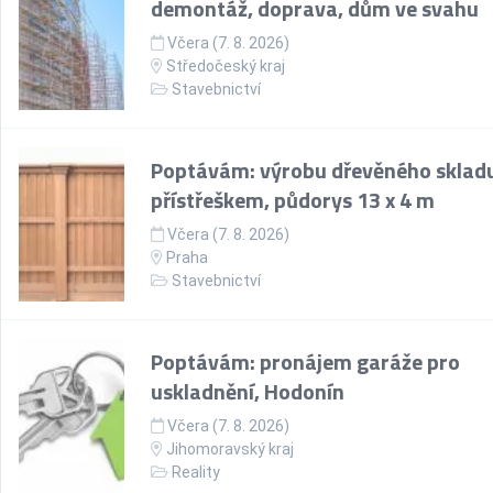
demontáž, doprava, dům ve svahu
Včera (7. 8. 2026)
Středočeský kraj
Stavebnictví
Poptávám: výrobu dřevěného skladu
přístřeškem, půdorys 13 x 4 m
Včera (7. 8. 2026)
Praha
Stavebnictví
Poptávám: pronájem garáže pro
uskladnění, Hodonín
Včera (7. 8. 2026)
Jihomoravský kraj
Reality