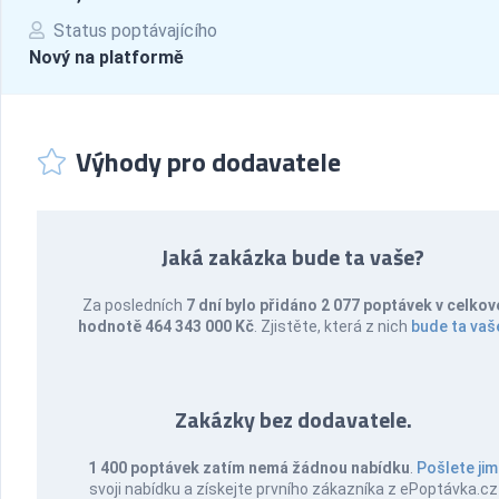
Status poptávajícího
Nový na platformě
Výhody pro dodavatele
Jaká zakázka bude ta vaše?
Za posledních
7 dní bylo přidáno 2 077 poptávek v celkov
hodnotě 464 343 000 Kč
. Zjistěte, která z nich
bude ta vaš
Zakázky bez dodavatele.
1 400 poptávek zatím nemá žádnou nabídku
.
Pošlete jim
svoji nabídku a získejte prvního zákazníka z ePoptávka.cz