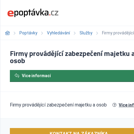
Poptávky
Vyhledávání
Služby
Firmy provádějí
Firmy provádějící zabezpečení majetku 
osob
Více informací
Firmy provádějící zabezpečení majetku a osob
Více in
KONTAKT NA ZÁKAZNÍKA