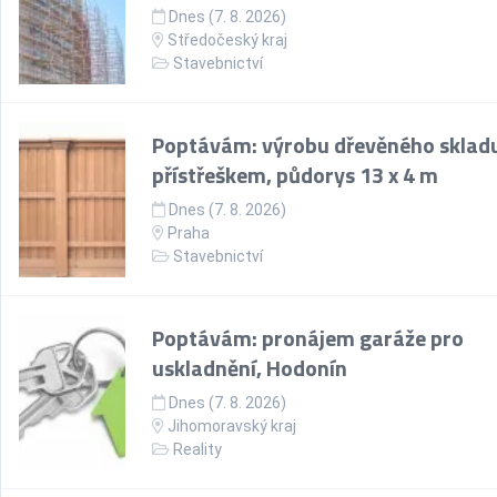
Dnes (7. 8. 2026)
Středočeský kraj
Stavebnictví
Poptávám: výrobu dřevěného skladu
přístřeškem, půdorys 13 x 4 m
Dnes (7. 8. 2026)
Praha
Stavebnictví
Poptávám: pronájem garáže pro
uskladnění, Hodonín
Dnes (7. 8. 2026)
Jihomoravský kraj
Reality