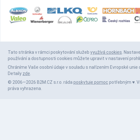
Tato stránka v rámci poskytování služeb
využívá cookies
. Nastav
používání a dostupnosti cookies můžete upravit v nastavení prohl
Chráníme Vaše osobní údaje v souladu s nařízením Evropské unie 
Detaily
zde
.
© 2006—2026 B2M.CZ s.r.o. ráda
poskytuje pomoc
potřebným ♥️. 
práva vyhrazena.