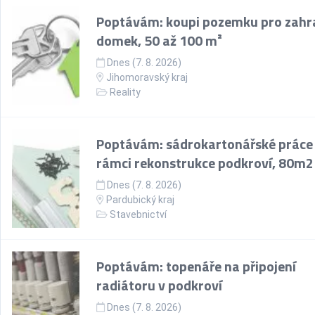
Poptávám: koupi pozemku pro zahr
domek, 50 až 100 m²
Dnes (7. 8. 2026)
Jihomoravský kraj
Reality
Poptávám: sádrokartonářské práce
rámci rekonstrukce podkroví, 80m2
Dnes (7. 8. 2026)
Pardubický kraj
Stavebnictví
Poptávám: topenáře na připojení
radiátoru v podkroví
Dnes (7. 8. 2026)