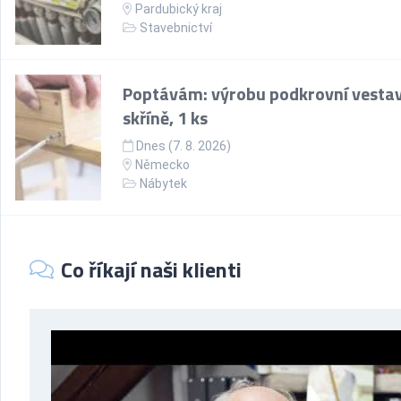
Pardubický kraj
Stavebnictví
Poptávám: výrobu podkrovní vesta
skříně, 1 ks
Dnes (7. 8. 2026)
Německo
Nábytek
Co říkají naši klienti