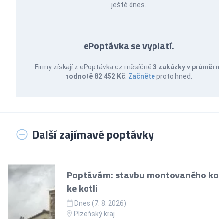
ještě dnes.
ePoptávka se vyplatí.
Firmy získají z ePoptávka.cz měsíčně
3 zakázky v průměr
hodnotě 82 452 Kč
.
Začněte
proto hned.
Další zajímavé poptávky
Poptávám: stavbu montovaného k
ke kotli
Dnes (7. 8. 2026)
Plzeňský kraj