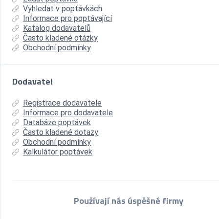
Vyhledat v poptávkách
Informace pro poptávající
Katalog dodavatelů
Často kladené otázky
Obchodní podmínky
Dodavatel
Registrace dodavatele
Informace pro dodavatele
Databáze poptávek
Často kladené dotazy
Obchodní podmínky
Kalkulátor poptávek
Používají nás úspěšné firmy