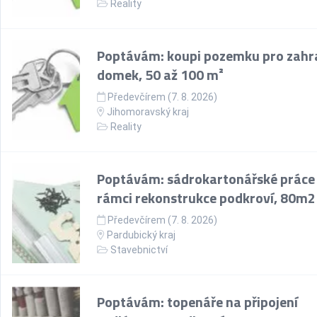
Reality
Poptávám: koupi pozemku pro zahr
domek, 50 až 100 m²
Předevčírem (7. 8. 2026)
Jihomoravský kraj
Reality
Poptávám: sádrokartonářské práce
rámci rekonstrukce podkroví, 80m2
Předevčírem (7. 8. 2026)
Pardubický kraj
Stavebnictví
Poptávám: topenáře na připojení