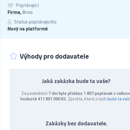
Poptávající
Firma,
Brno
Status poptávajícího
Nový na platformě
Výhody pro dodavatele
Jaká zakázka bude ta vaše?
Za posledních
7 dní bylo přidáno 1 807 poptávek v celkov
hodnotě 411 801 000 Kč
. Zjistěte, která z nich
bude ta vaš
Zakázky bez dodavatele.