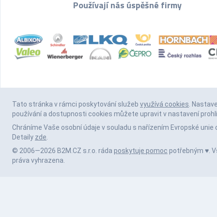
Používají nás úspěšné firmy
Tato stránka v rámci poskytování služeb
využívá cookies
. Nastav
používání a dostupnosti cookies můžete upravit v nastavení prohl
Chráníme Vaše osobní údaje v souladu s nařízením Evropské unie 
Detaily
zde
.
© 2006—2026 B2M.CZ s.r.o. ráda
poskytuje pomoc
potřebným ♥️. 
práva vyhrazena.