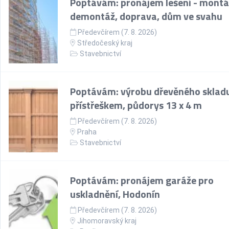
Poptávám: pronájem lešení - montá
demontáž, doprava, dům ve svahu
Předevčírem (7. 8. 2026)
Středočeský kraj
Stavebnictví
Poptávám: výrobu dřevěného skladu
přístřeškem, půdorys 13 x 4 m
Předevčírem (7. 8. 2026)
Praha
Stavebnictví
Poptávám: pronájem garáže pro
uskladnění, Hodonín
Předevčírem (7. 8. 2026)
Jihomoravský kraj