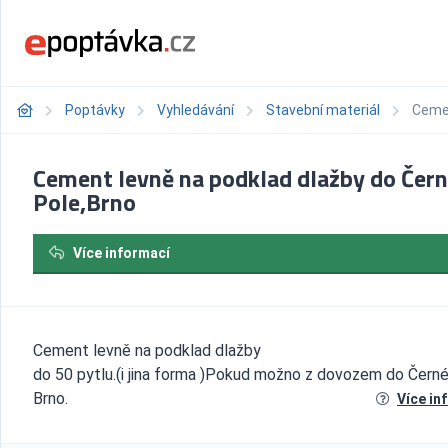
Poptávky
Vyhledávání
Stavební materiál
Cemen
Cement levně na podklad dlažby do Čer
Pole,Brno
Více informací
Cement levně na podklad dlažby
do 50 pytlu.(i jina forma )Pokud možno z dovozem do Čern
Brno.
Více in