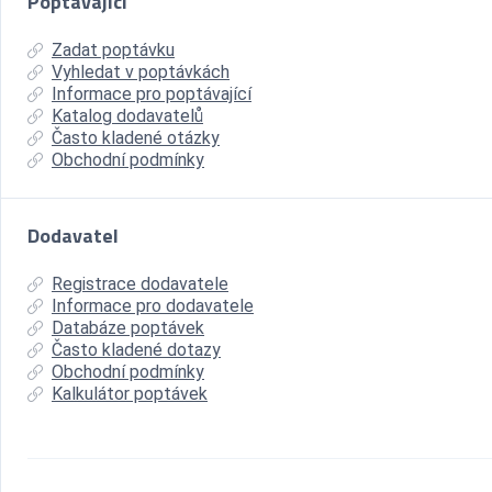
Poptávající
Zadat poptávku
Vyhledat v poptávkách
Informace pro poptávající
Katalog dodavatelů
Často kladené otázky
Obchodní podmínky
Dodavatel
Registrace dodavatele
Informace pro dodavatele
Databáze poptávek
Často kladené dotazy
Obchodní podmínky
Kalkulátor poptávek