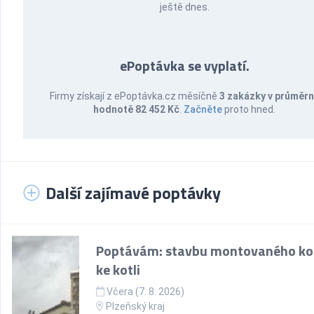
ještě dnes.
ePoptávka se vyplatí.
Firmy získají z ePoptávka.cz měsíčně
3 zakázky v průměr
hodnotě 82 452 Kč
.
Začněte
proto hned.
Další zajímavé poptávky
Poptávám: stavbu montovaného k
ke kotli
Včera (7. 8. 2026)
Plzeňský kraj