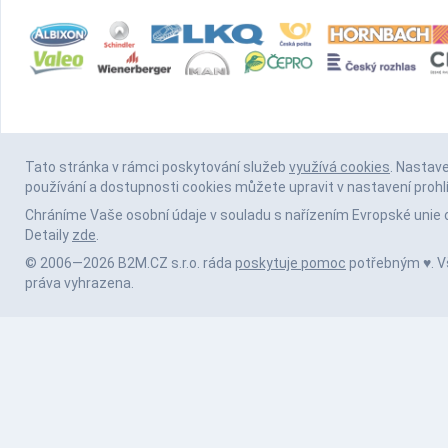
Tato stránka v rámci poskytování služeb
využívá cookies
. Nastav
používání a dostupnosti cookies můžete upravit v nastavení prohl
Chráníme Vaše osobní údaje v souladu s nařízením Evropské unie 
Detaily
zde
.
© 2006—2026 B2M.CZ s.r.o. ráda
poskytuje pomoc
potřebným ♥️. 
práva vyhrazena.