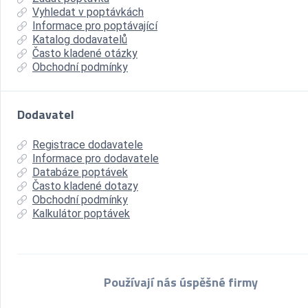
Vyhledat v poptávkách
Informace pro poptávající
Katalog dodavatelů
Často kladené otázky
Obchodní podmínky
Dodavatel
Registrace dodavatele
Informace pro dodavatele
Databáze poptávek
Často kladené dotazy
Obchodní podmínky
Kalkulátor poptávek
Používají nás úspěšné firmy