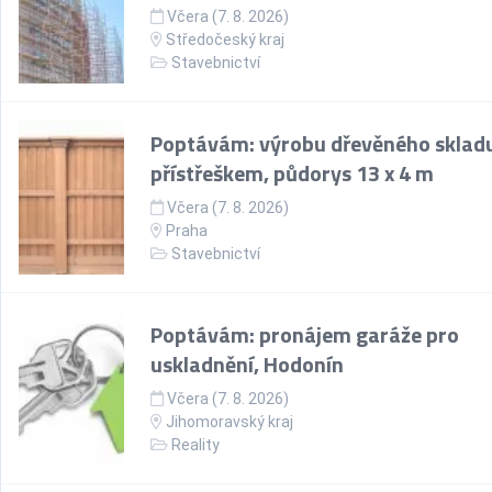
Včera (7. 8. 2026)
Středočeský kraj
Stavebnictví
Poptávám: výrobu dřevěného skladu
přístřeškem, půdorys 13 x 4 m
Včera (7. 8. 2026)
Praha
Stavebnictví
Poptávám: pronájem garáže pro
uskladnění, Hodonín
Včera (7. 8. 2026)
Jihomoravský kraj
Reality