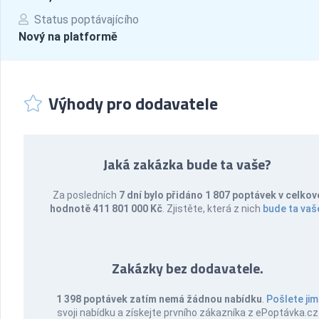
Status poptávajícího
Nový na platformě
Výhody pro dodavatele
Jaká zakázka bude ta vaše?
Za posledních
7 dní bylo přidáno 1 807 poptávek v celkov
hodnotě 411 801 000 Kč
. Zjistěte, která z nich
bude ta vaš
Zakázky bez dodavatele.
1 398 poptávek zatím nemá žádnou nabídku
.
Pošlete jim
svoji nabídku a získejte prvního zákazníka z ePoptávka.cz