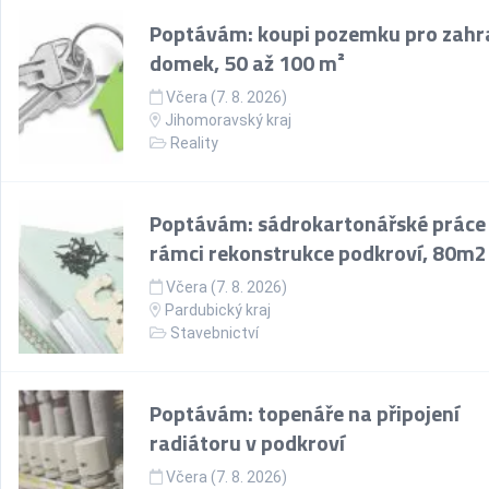
Poptávám: koupi pozemku pro zahr
domek, 50 až 100 m²
Včera (7. 8. 2026)
Jihomoravský kraj
Reality
Poptávám: sádrokartonářské práce
rámci rekonstrukce podkroví, 80m2
Včera (7. 8. 2026)
Pardubický kraj
Stavebnictví
Poptávám: topenáře na připojení
radiátoru v podkroví
Včera (7. 8. 2026)