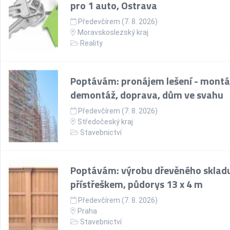
pro 1 auto, Ostrava
Předevčírem (7. 8. 2026)
Moravskoslezský kraj
Reality
Poptávám: pronájem lešení - montá
demontáž, doprava, dům ve svahu
Předevčírem (7. 8. 2026)
Středočeský kraj
Stavebnictví
Poptávám: výrobu dřevěného skladu
přístřeškem, půdorys 13 x 4 m
Předevčírem (7. 8. 2026)
Praha
Stavebnictví