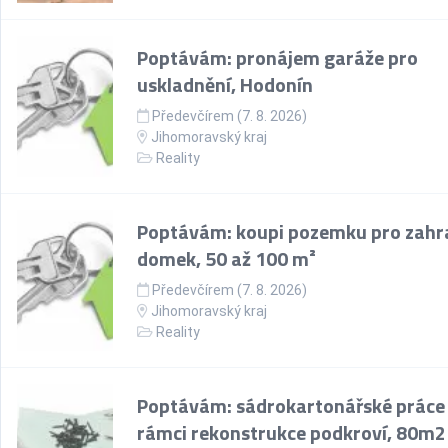
Poptávám: pronájem garáže pro
uskladnění, Hodonín
Předevčírem (7. 8. 2026)
Jihomoravský kraj
Reality
Poptávám: koupi pozemku pro zahr
domek, 50 až 100 m²
Předevčírem (7. 8. 2026)
Jihomoravský kraj
Reality
Poptávám: sádrokartonářské práce
rámci rekonstrukce podkroví, 80m2