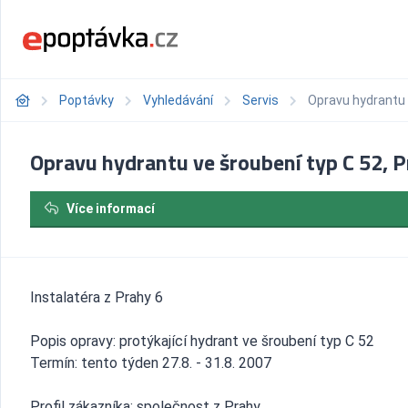
Poptávky
Vyhledávání
Servis
Opravu hydrantu 
Opravu hydrantu ve šroubení typ C 52, 
Více informací
Instalatéra z Prahy 6
Popis opravy: protýkající hydrant ve šroubení typ C 52
Termín: tento týden 27.8. - 31.8. 2007
Profil zákazníka: společnost z Prahy