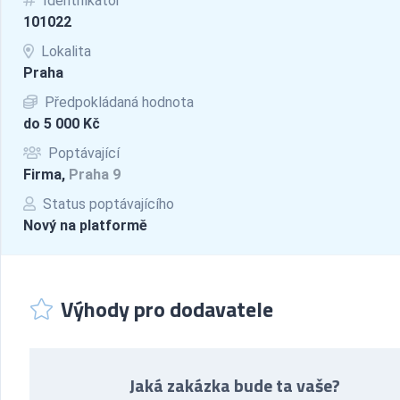
Identifikátor
101022
Lokalita
Praha
Předpokládaná hodnota
do 5 000 Kč
Poptávající
Firma,
Praha 9
Status poptávajícího
Nový na platformě
Výhody pro dodavatele
Jaká zakázka bude ta vaše?