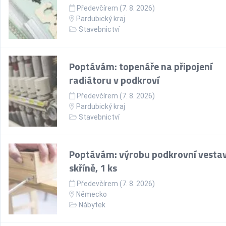
Předevčírem (7. 8. 2026)
Pardubický kraj
Stavebnictví
Poptávám: topenáře na připojení
radiátoru v podkroví
Předevčírem (7. 8. 2026)
Pardubický kraj
Stavebnictví
Poptávám: výrobu podkrovní vesta
skříně, 1 ks
Předevčírem (7. 8. 2026)
Německo
Nábytek