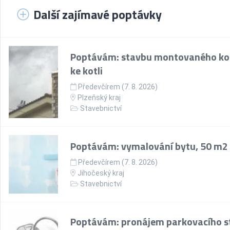
Další zajímavé poptávky
Poptávám: stavbu montovaného k
ke kotli
Předevčírem (7. 8. 2026)
Plzeňský kraj
Stavebnictví
Poptávám: vymalování bytu, 50 m2
Předevčírem (7. 8. 2026)
Jihočeský kraj
Stavebnictví
Poptávám: pronájem parkovacího st