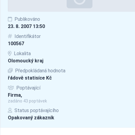
Publikováno
23. 8. 2007 13:50
Identifikátor
100567
Lokalita
Olomoucký kraj
Předpokládaná hodnota
řádově statisíce Kč
Poptávající
Firma,
zadáno 43 poptávek
Status poptávajícího
Opakovaný zákazník