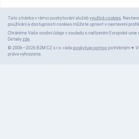
Tato stránka v rámci poskytování služeb
využívá cookies
. Nastav
používání a dostupnosti cookies můžete upravit v nastavení prohl
Chráníme Vaše osobní údaje v souladu s nařízením Evropské unie 
Detaily
zde
.
© 2006—2026 B2M.CZ s.r.o. ráda
poskytuje pomoc
potřebným ♥️. 
práva vyhrazena.