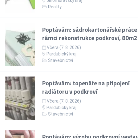
Jihomoravský kraj
Reality
Poptávám: sádrokartonářské práce
rámci rekonstrukce podkroví, 80m2
Včera (7. 8. 2026)
Pardubický kraj
Stavebnictví
Poptávám: topenáře na připojení
radiátoru v podkroví
Včera (7. 8. 2026)
Pardubický kraj
Stavebnictví
Poptávám: výrobu podkrovní vesta