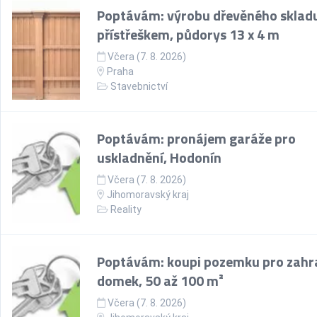
Poptávám: výrobu dřevěného skladu
přístřeškem, půdorys 13 x 4 m
Včera (7. 8. 2026)
Praha
Stavebnictví
Poptávám: pronájem garáže pro
uskladnění, Hodonín
Včera (7. 8. 2026)
Jihomoravský kraj
Reality
Poptávám: koupi pozemku pro zahr
domek, 50 až 100 m²
Včera (7. 8. 2026)