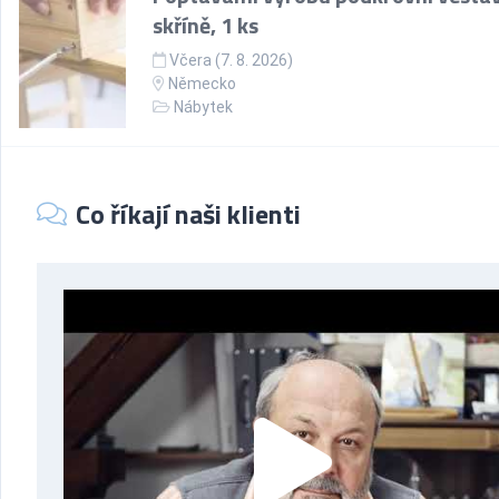
skříně, 1 ks
Včera (7. 8. 2026)
Německo
Nábytek
Co říkají naši klienti