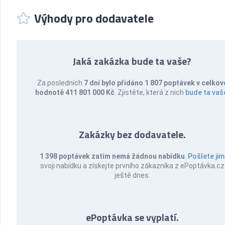
Výhody pro dodavatele
Jaká zakázka bude ta vaše?
Za posledních
7 dní bylo přidáno 1 807 poptávek v celkov
hodnotě 411 801 000 Kč
. Zjistěte, která z nich
bude ta vaš
Zakázky bez dodavatele.
1 398 poptávek zatím nemá žádnou nabídku
.
Pošlete jim
svoji nabídku a získejte prvního zákazníka z ePoptávka.cz
ještě dnes.
ePoptávka se vyplatí.