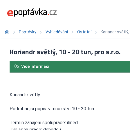
Poptávky
Vyhledávání
Ostatní
Koriandr světlý, 
Koriandr světlý, 10 - 20 tun, pro s.r.o.
Více informací
Koriandr světlý
Podrobnější popis: v množství 10 - 20 tun
Termín zahájení spolupráce: ihned
Typ spolupráce: dohodou