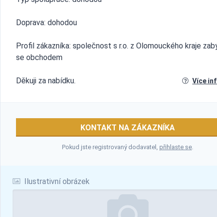
Doprava: dohodou
Profil zákazníka: společnost s r.o. z Olomouckého kraje zabý
se obchodem
Děkuji za nabídku.
Více in
KONTAKT NA ZÁKAZNÍKA
Pokud jste registrovaný dodavatel,
přihlaste se
.
Ilustrativní obrázek