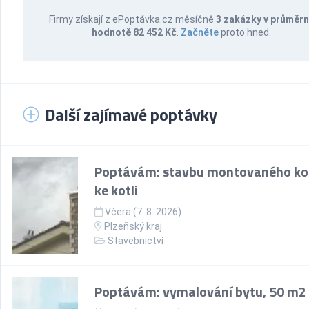
Firmy získají z ePoptávka.cz měsíčně
3 zakázky v průměr
hodnotě 82 452 Kč
.
Začněte
proto hned.
Další zajímavé poptávky
Poptávám: stavbu montovaného k
ke kotli
Včera (7. 8. 2026)
Plzeňský kraj
Stavebnictví
Poptávám: vymalování bytu, 50 m2