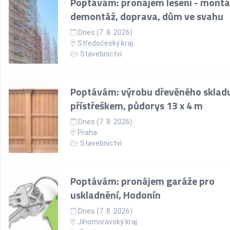
Poptávám: pronájem lešení - montá
demontáž, doprava, dům ve svahu
Dnes (7. 8. 2026)
Středočeský kraj
Stavebnictví
Poptávám: výrobu dřevěného skladu
přístřeškem, půdorys 13 x 4 m
Dnes (7. 8. 2026)
Praha
Stavebnictví
Poptávám: pronájem garáže pro
uskladnění, Hodonín
Dnes (7. 8. 2026)
Jihomoravský kraj