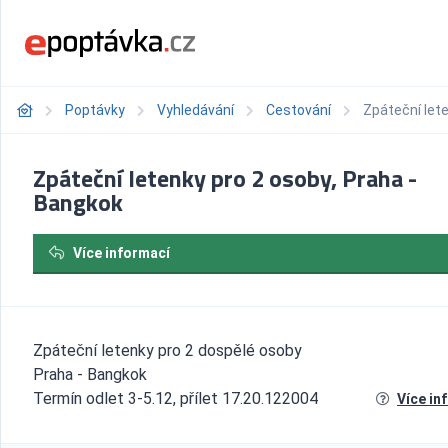
Poptávky
Vyhledávání
Cestování
Zpáteční lete
Zpáteční letenky pro 2 osoby, Praha -
Bangkok
Více informací
Zpáteční letenky pro 2 dospělé osoby
Praha - Bangkok
Termín odlet 3-5.12, přílet 17.20.122004
Více in