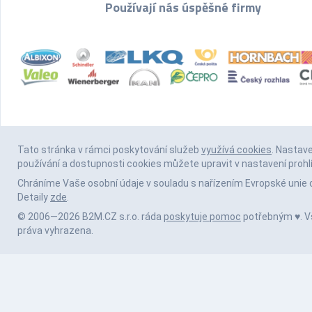
Používají nás úspěšné firmy
Tato stránka v rámci poskytování služeb
využívá cookies
. Nastav
používání a dostupnosti cookies můžete upravit v nastavení prohl
Chráníme Vaše osobní údaje v souladu s nařízením Evropské unie 
Detaily
zde
.
© 2006—2026 B2M.CZ s.r.o. ráda
poskytuje pomoc
potřebným ♥️. 
práva vyhrazena.