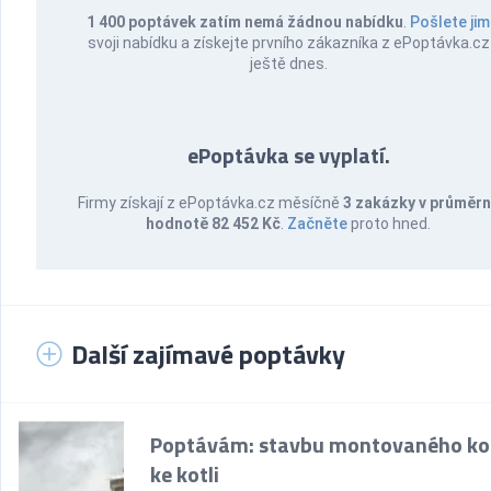
1 400 poptávek zatím nemá žádnou nabídku
.
Pošlete jim
svoji nabídku a získejte prvního zákazníka z ePoptávka.cz
ještě dnes.
ePoptávka se vyplatí.
Firmy získají z ePoptávka.cz měsíčně
3 zakázky v průměr
hodnotě 82 452 Kč
.
Začněte
proto hned.
Další zajímavé poptávky
Poptávám: stavbu montovaného k
ke kotli