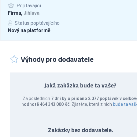
Poptávající
Firma,
Jihlava
Status poptávajícího
Nový na platformě
Výhody pro dodavatele
Jaká zakázka bude ta vaše?
Za posledních
7 dní bylo přidáno 2 077 poptávek v celkov
hodnotě 464 343 000 Kč
. Zjistěte, která z nich
bude ta vaš
Zakázky bez dodavatele.