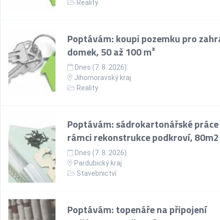
Reality
Poptávám: koupi pozemku pro zahr
domek, 50 až 100 m²
Dnes (7. 8. 2026)
Jihomoravský kraj
Reality
Poptávám: sádrokartonářské práce
rámci rekonstrukce podkroví, 80m2
Dnes (7. 8. 2026)
Pardubický kraj
Stavebnictví
Poptávám: topenáře na připojení