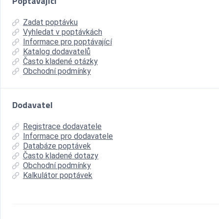
Poptávající
Zadat poptávku
Vyhledat v poptávkách
Informace pro poptávající
Katalog dodavatelů
Často kladené otázky
Obchodní podmínky
Dodavatel
Registrace dodavatele
Informace pro dodavatele
Databáze poptávek
Často kladené dotazy
Obchodní podmínky
Kalkulátor poptávek