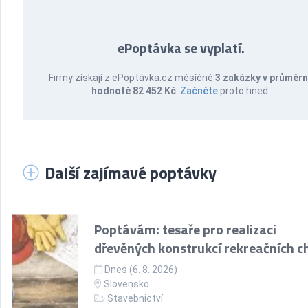
ePoptávka se vyplatí.
Firmy získají z ePoptávka.cz měsíčně
3 zakázky v průměr
hodnotě 82 452 Kč
.
Začněte
proto hned.
Další zajímavé poptávky
Poptávám: tesaře pro realizaci
dřevěných konstrukcí rekreačních c
Dnes (6. 8. 2026)
Slovensko
Stavebnictví