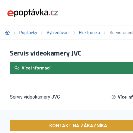
Poptávky
Vyhledávání
Elektronika
Servis vide
Servis videokamery JVC
Více informací
Servis videokamery JVC
Více in
KONTAKT NA ZÁKAZNÍKA