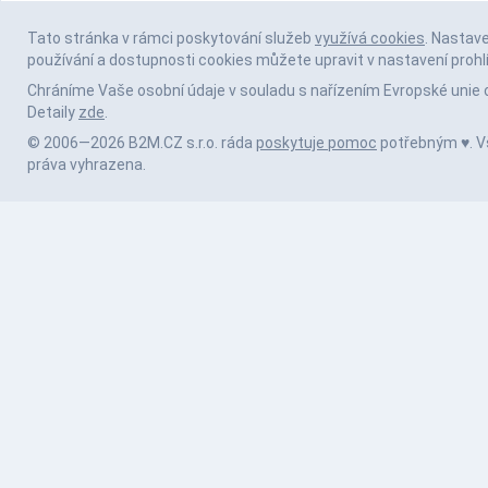
Tato stránka v rámci poskytování služeb
využívá cookies
. Nastav
používání a dostupnosti cookies můžete upravit v nastavení prohl
Chráníme Vaše osobní údaje v souladu s nařízením Evropské unie 
Detaily
zde
.
© 2006—2026 B2M.CZ s.r.o. ráda
poskytuje pomoc
potřebným ♥️. 
práva vyhrazena.