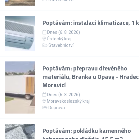
Poptávám: instalaci klimatizace, 1 
Dnes (6. 8. 2026)
Ústecký kraj
Stavebnictví
Poptávám: přepravu dřevěného
materiálu, Branka u Opavy - Hradec
Moravicí
Dnes (6. 8. 2026)
Moravskoslezský kraj
Doprava
Poptávám: pokládku kamenného
koberce nebo dlaždic, 15,5 m2