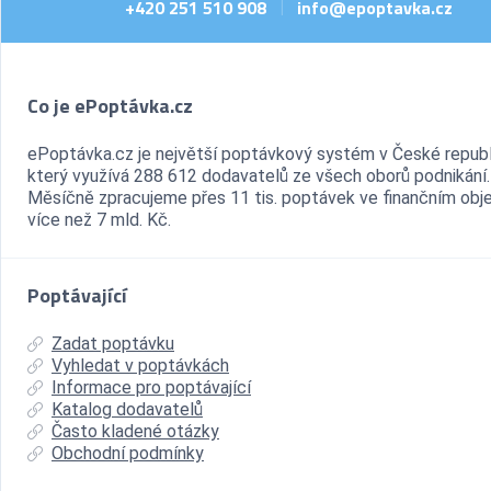
+420 251 510 908
info@epoptavka.cz
|
Co je ePoptávka.cz
ePoptávka.cz je největší poptávkový systém v České republ
který využívá 288 612 dodavatelů ze všech oborů podnikání.
Měsíčně zpracujeme přes 11 tis. poptávek ve finančním ob
více než 7 mld. Kč.
Poptávající
Zadat poptávku
Vyhledat v poptávkách
Informace pro poptávající
Katalog dodavatelů
Často kladené otázky
Obchodní podmínky