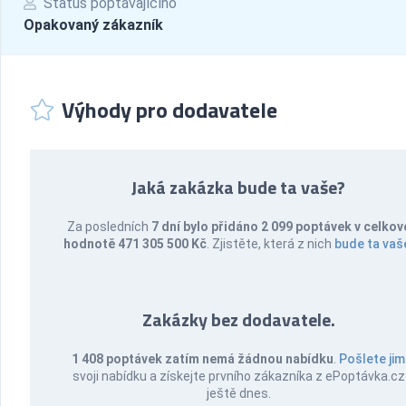
Status poptávajícího
Opakovaný zákazník
Výhody pro dodavatele
Jaká zakázka bude ta vaše?
Za posledních
7 dní bylo přidáno 2 099 poptávek v celkov
hodnotě 471 305 500 Kč
. Zjistěte, která z nich
bude ta vaš
Zakázky bez dodavatele.
1 408 poptávek zatím nemá žádnou nabídku
.
Pošlete jim
svoji nabídku a získejte prvního zákazníka z ePoptávka.cz
ještě dnes.