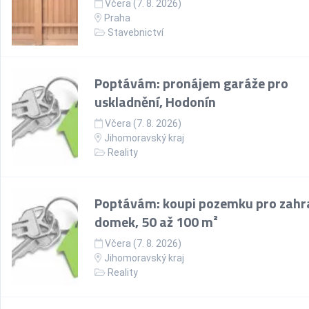
Včera (7. 8. 2026)
Praha
Stavebnictví
Poptávám: pronájem garáže pro
uskladnění, Hodonín
Včera (7. 8. 2026)
Jihomoravský kraj
Reality
Poptávám: koupi pozemku pro zahr
domek, 50 až 100 m²
Včera (7. 8. 2026)
Jihomoravský kraj
Reality