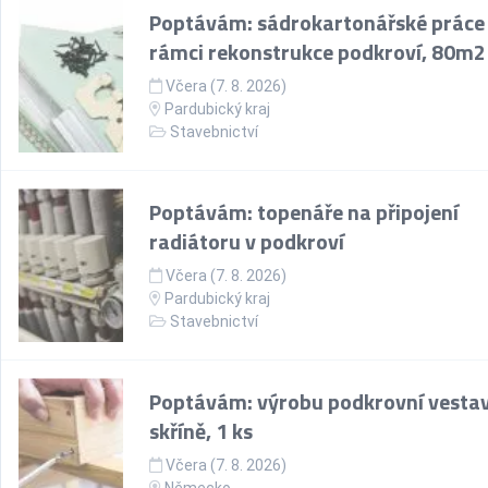
Poptávám: sádrokartonářské práce
rámci rekonstrukce podkroví, 80m2
Včera (7. 8. 2026)
Pardubický kraj
Stavebnictví
Poptávám: topenáře na připojení
radiátoru v podkroví
Včera (7. 8. 2026)
Pardubický kraj
Stavebnictví
Poptávám: výrobu podkrovní vesta
skříně, 1 ks
Včera (7. 8. 2026)