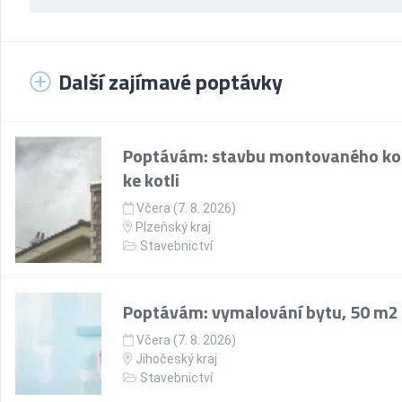
Další zajímavé poptávky
Poptávám: stavbu montovaného k
ke kotli
Včera (7. 8. 2026)
Plzeňský kraj
Stavebnictví
Poptávám: vymalování bytu, 50 m2
Včera (7. 8. 2026)
Jihočeský kraj
Stavebnictví