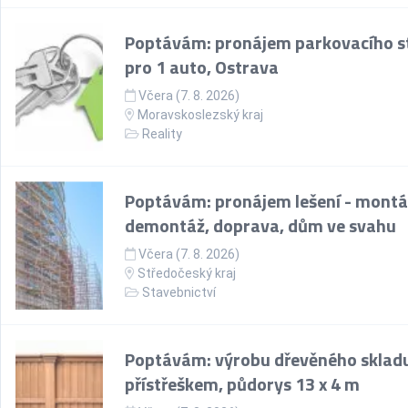
Poptávám: pronájem parkovacího st
pro 1 auto, Ostrava
Včera (7. 8. 2026)
Moravskoslezský kraj
Reality
Poptávám: pronájem lešení - montá
demontáž, doprava, dům ve svahu
Včera (7. 8. 2026)
Středočeský kraj
Stavebnictví
Poptávám: výrobu dřevěného skladu
přístřeškem, půdorys 13 x 4 m