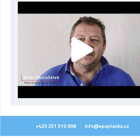
+420 251 510 908
info@epoptavka.cz
|