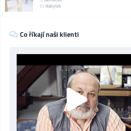
Německo
Nábytek
Co říkají naši klienti