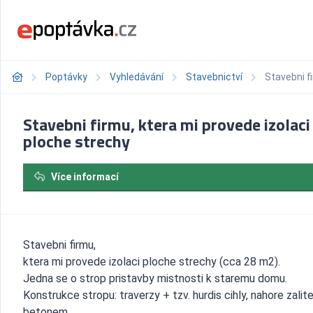
Poptávky
Vyhledávání
Stavebnictví
Stavebni f
Stavebni firmu, ktera mi provede izolaci
ploche strechy
Více informací
Stavebni firmu,
ktera mi provede izolaci ploche strechy (cca 28 m2).
Jedna se o strop pristavby mistnosti k staremu domu.
Konstrukce stropu: traverzy + tzv. hurdis cihly, nahore zalit
betonem,