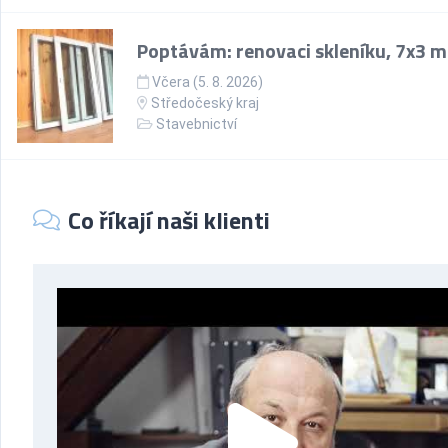
Poptávám: renovaci skleníku, 7x3 m
Včera (5. 8. 2026)
Středočeský kraj
Stavebnictví
Co říkají naši klienti