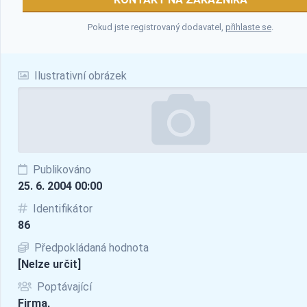
Pokud jste registrovaný dodavatel,
přihlaste se
.
Ilustrativní obrázek
Publikováno
25. 6. 2004 00:00
Identifikátor
86
Předpokládaná hodnota
[Nelze určit]
Poptávající
Firma,