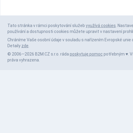
Tato stránka v rámci poskytování služeb
využívá cookies
. Nastav
používání a dostupnosti cookies můžete upravit v nastavení prohl
Chráníme Vaše osobní údaje v souladu s nařízením Evropské unie 
Detaily
zde
.
© 2006—2026 B2M.CZ s.r.o. ráda
poskytuje pomoc
potřebným ♥️. 
práva vyhrazena.