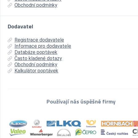
Obchodní podmínky
Dodavatel
Registrace dodavatele
Informace pro dodavatele
Databáze poptávek
Často kladené dotazy
Obchodní podmínky
Kalkulátor poptávek
Používají nás úspěšné firmy