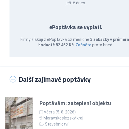
ještě dnes.
ePoptávka se vyplatí.
Firmy získají z ePoptávka.cz měsíčně
3 zakázky v průměr
hodnotě 82 452 Kč
.
Začněte
proto hned.
Další zajímavé poptávky
Poptávám: zateplení objektu
Včera (5. 8. 2026)
Moravskoslezský kraj
Stavebnictví