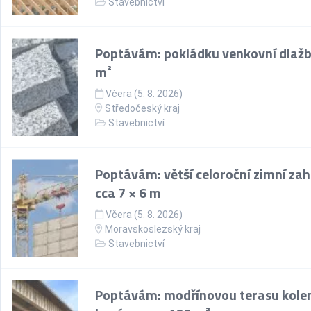
Stavebnictví
Poptávám: pokládku venkovní dlažb
m²
Včera (5. 8. 2026)
Středočeský kraj
Stavebnictví
Poptávám: větší celoroční zimní za
cca 7 × 6 m
Včera (5. 8. 2026)
Moravskoslezský kraj
Stavebnictví
Poptávám: modřínovou terasu kol