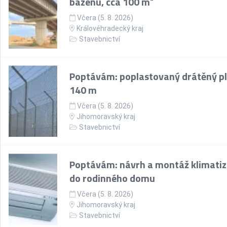
bazénu, cca 100 m²
Včera (5. 8. 2026)
Královéhradecký kraj
Stavebnictví
Poptávám: poplastovaný drátěný pl
140 m
Včera (5. 8. 2026)
Jihomoravský kraj
Stavebnictví
Poptávám: návrh a montáž klimati
do rodinného domu
Včera (5. 8. 2026)
Jihomoravský kraj
Stavebnictví