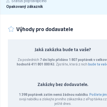
Status poptávajícího
Opakovaný zákazník
Výhody pro dodavatele
Jaká zakázka bude ta vaše?
Za posledních
7 dní bylo přidáno 1 807 poptávek v celkov
hodnotě 411 801 000 Kč
. Zjistěte, která z nich
bude ta vaš
Zakázky bez dodavatele.
1 398 poptávek zatím nemá žádnou nabídku
.
Pošlete jim
svoji nabídku a získejte prvního zákazníka z ePoptávka.cz
ještě dnes.