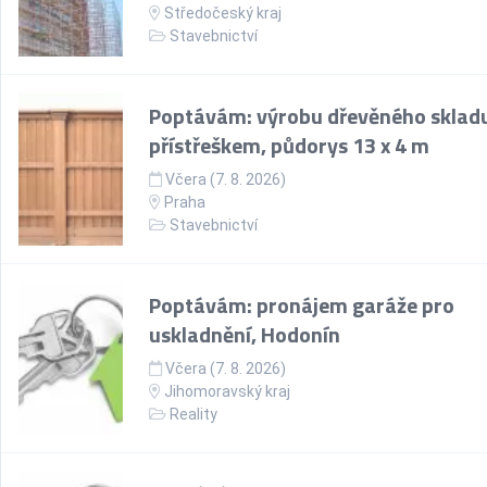
Středočeský kraj
Stavebnictví
Poptávám: výrobu dřevěného skladu
přístřeškem, půdorys 13 x 4 m
Včera (7. 8. 2026)
Praha
Stavebnictví
Poptávám: pronájem garáže pro
uskladnění, Hodonín
Včera (7. 8. 2026)
Jihomoravský kraj
Reality