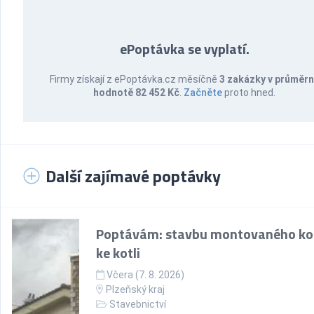
ePoptávka se vyplatí.
Firmy získají z ePoptávka.cz měsíčně
3 zakázky v průměr
hodnotě 82 452 Kč
.
Začněte
proto hned.
Další zajímavé poptávky
Poptávám: stavbu montovaného k
ke kotli
Včera (7. 8. 2026)
Plzeňský kraj
Stavebnictví