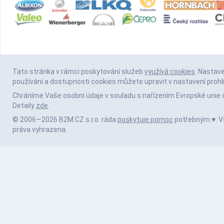
Tato stránka v rámci poskytování služeb
využívá cookies
. Nastav
používání a dostupnosti cookies můžete upravit v nastavení prohl
Chráníme Vaše osobní údaje v souladu s nařízením Evropské unie 
Detaily
zde
.
© 2006—2026 B2M.CZ s.r.o. ráda
poskytuje pomoc
potřebným ♥️. 
práva vyhrazena.