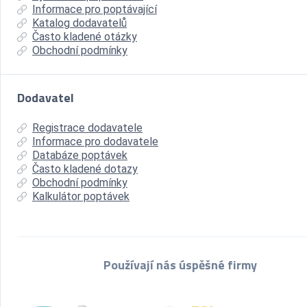
Informace pro poptávající
Katalog dodavatelů
Často kladené otázky
Obchodní podmínky
Dodavatel
Registrace dodavatele
Informace pro dodavatele
Databáze poptávek
Často kladené dotazy
Obchodní podmínky
Kalkulátor poptávek
Používají nás úspěšné firmy