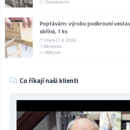
Stavebnictví
Poptávám: výrobu podkrovní vesta
skříně, 1 ks
Včera (7. 8. 2026)
Německo
Nábytek
Co říkají naši klienti