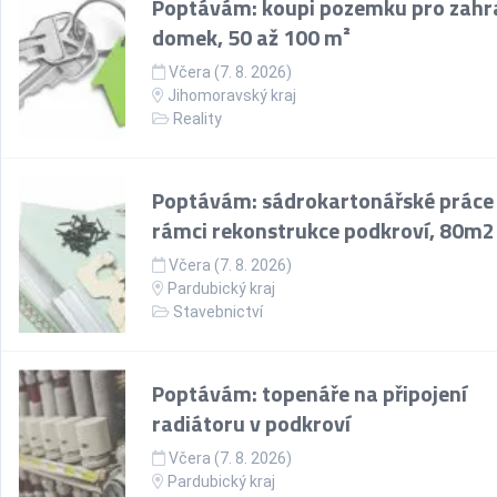
Poptávám: koupi pozemku pro zahr
domek, 50 až 100 m²
Včera (7. 8. 2026)
Jihomoravský kraj
Reality
Poptávám: sádrokartonářské práce
rámci rekonstrukce podkroví, 80m2
Včera (7. 8. 2026)
Pardubický kraj
Stavebnictví
Poptávám: topenáře na připojení
radiátoru v podkroví
Včera (7. 8. 2026)
Pardubický kraj