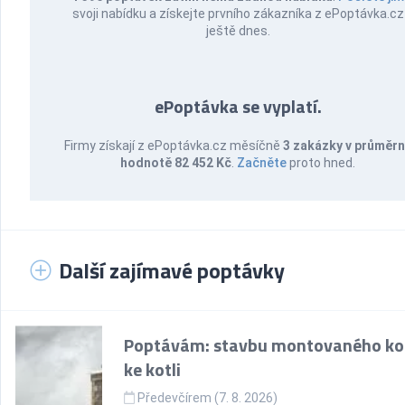
svoji nabídku a získejte prvního zákazníka z ePoptávka.cz
ještě dnes.
ePoptávka se vyplatí.
Firmy získají z ePoptávka.cz měsíčně
3 zakázky v průměr
hodnotě 82 452 Kč
.
Začněte
proto hned.
Další zajímavé poptávky
Poptávám: stavbu montovaného k
ke kotli
Předevčírem (7. 8. 2026)