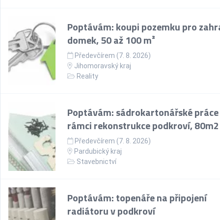
Poptávám: koupi pozemku pro zahr
domek, 50 až 100 m²
Předevčírem (7. 8. 2026)
Jihomoravský kraj
Reality
Poptávám: sádrokartonářské práce
rámci rekonstrukce podkroví, 80m2
Předevčírem (7. 8. 2026)
Pardubický kraj
Stavebnictví
Poptávám: topenáře na připojení
radiátoru v podkroví