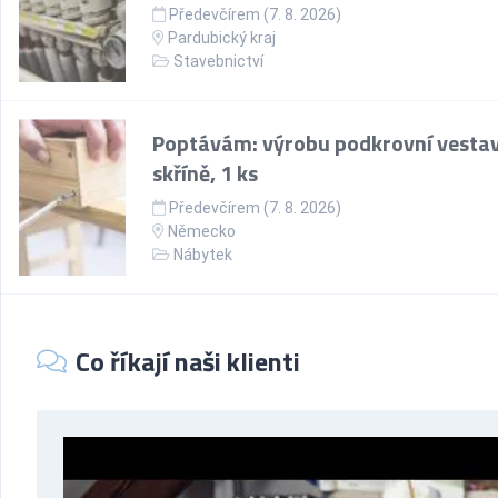
Předevčírem (7. 8. 2026)
Pardubický kraj
Stavebnictví
Poptávám: výrobu podkrovní vesta
skříně, 1 ks
Předevčírem (7. 8. 2026)
Německo
Nábytek
Co říkají naši klienti