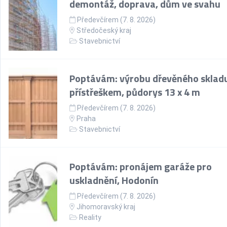
demontáž, doprava, dům ve svahu
Předevčírem (7. 8. 2026)
Středočeský kraj
Stavebnictví
Poptávám: výrobu dřevěného skladu
přístřeškem, půdorys 13 x 4 m
Předevčírem (7. 8. 2026)
Praha
Stavebnictví
Poptávám: pronájem garáže pro
uskladnění, Hodonín
Předevčírem (7. 8. 2026)
Jihomoravský kraj
Reality