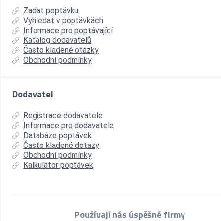
Zadat poptávku
Vyhledat v poptávkách
Informace pro poptávající
Katalog dodavatelů
Často kladené otázky
Obchodní podmínky
Dodavatel
Registrace dodavatele
Informace pro dodavatele
Databáze poptávek
Často kladené dotazy
Obchodní podmínky
Kalkulátor poptávek
Používají nás úspěšné firmy