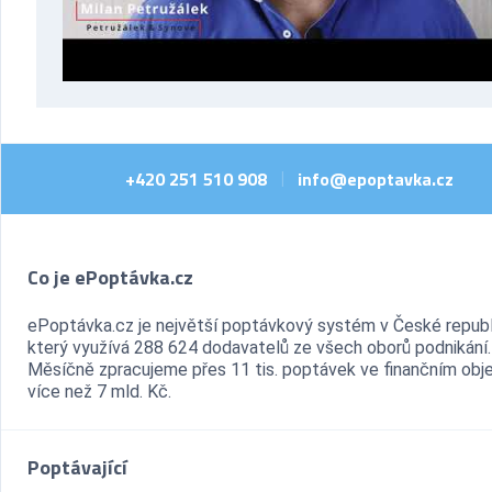
+420 251 510 908
info@epoptavka.cz
|
Co je ePoptávka.cz
ePoptávka.cz je největší poptávkový systém v České republ
který využívá 288 624 dodavatelů ze všech oborů podnikání.
Měsíčně zpracujeme přes 11 tis. poptávek ve finančním ob
více než 7 mld. Kč.
Poptávající