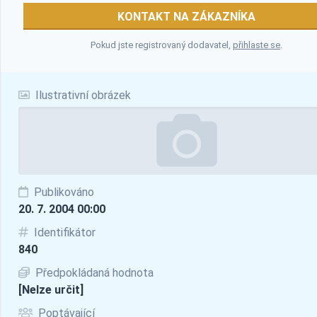
KONTAKT NA ZÁKAZNÍKA
Pokud jste registrovaný dodavatel,
přihlaste se
.
Ilustrativní obrázek
Publikováno
20. 7. 2004 00:00
Identifikátor
840
Předpokládaná hodnota
[Nelze určit]
Poptávající