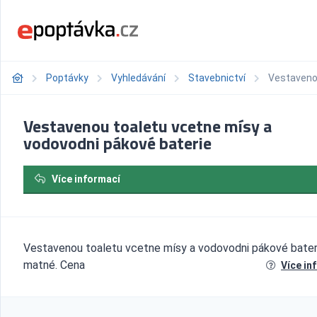
Poptávky
Vyhledávání
Stavebnictví
Vestavenou
Vestavenou toaletu vcetne mísy a
vodovodni pákové baterie
Více informací
Vestavenou toaletu vcetne mísy a vodovodni pákové bater
matné. Cena
Více in