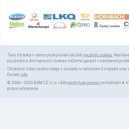
Tato stránka v rámci poskytování služeb
využívá cookies
. Nastav
používání a dostupnosti cookies můžete upravit v nastavení prohl
Chráníme Vaše osobní údaje v souladu s nařízením Evropské unie 
Detaily
zde
.
© 2006—2026 B2M.CZ s.r.o. ráda
poskytuje pomoc
potřebným ♥️. 
práva vyhrazena.