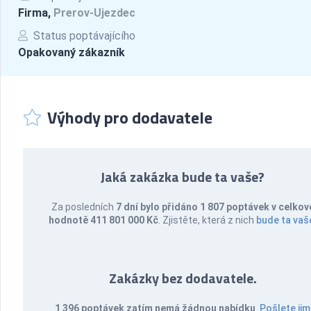
Firma,
Prerov-Ujezdec
Status poptávajícího
Opakovaný zákazník
Výhody pro dodavatele
Jaká zakázka bude ta vaše?
Za posledních
7 dní bylo přidáno 1 807 poptávek v celkov
hodnotě 411 801 000 Kč
. Zjistěte, která z nich
bude ta vaš
Zakázky bez dodavatele.
1 396 poptávek zatím nemá žádnou nabídku
.
Pošlete jim