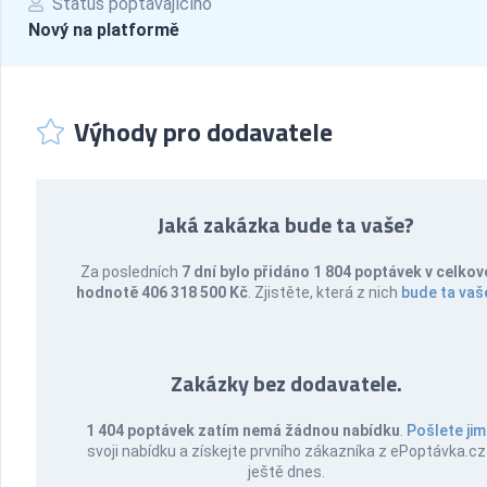
Status poptávajícího
Nový na platformě
Výhody pro dodavatele
Jaká zakázka bude ta vaše?
Za posledních
7 dní bylo přidáno 1 804 poptávek v celkov
hodnotě 406 318 500 Kč
. Zjistěte, která z nich
bude ta vaš
Zakázky bez dodavatele.
1 404 poptávek zatím nemá žádnou nabídku
.
Pošlete jim
svoji nabídku a získejte prvního zákazníka z ePoptávka.cz
ještě dnes.