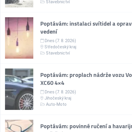
Stavebnictví
Poptávám: instalaci svítidel a opra
vedení
Dnes (7. 8. 2026)
Středočeský kraj
Stavebnictví
Poptávám: proplach nádrže vozu Vo
XC60 4×4
Dnes (7. 8. 2026)
Jihočeský kraj
Auto-Moto
Poptávám: povinné ručení a havarij