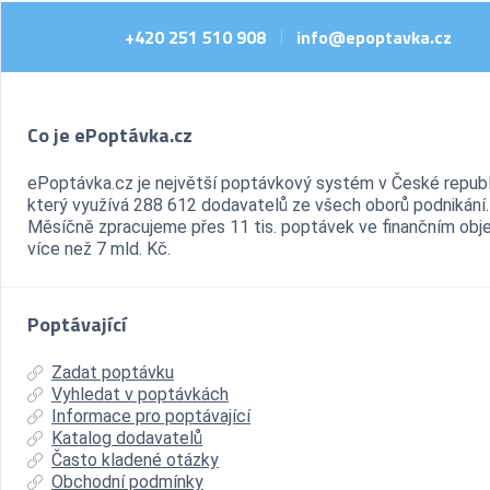
+420 251 510 908
info@epoptavka.cz
|
Co je ePoptávka.cz
ePoptávka.cz je největší poptávkový systém v České republ
který využívá 288 612 dodavatelů ze všech oborů podnikání.
Měsíčně zpracujeme přes 11 tis. poptávek ve finančním ob
více než 7 mld. Kč.
Poptávající
Zadat poptávku
Vyhledat v poptávkách
Informace pro poptávající
Katalog dodavatelů
Často kladené otázky
Obchodní podmínky