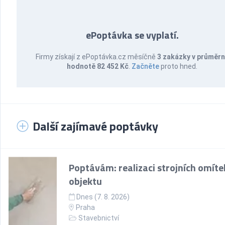
ePoptávka se vyplatí.
Firmy získají z ePoptávka.cz měsíčně
3 zakázky v průměr
hodnotě 82 452 Kč
.
Začněte
proto hned.
Další zajímavé poptávky
Poptávám: realizaci strojních omíte
objektu
Dnes (7. 8. 2026)
Praha
Stavebnictví