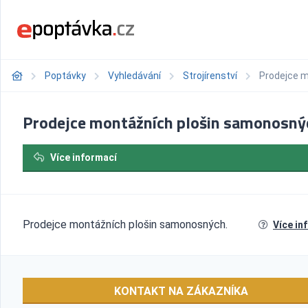
Poptávky
Vyhledávání
Strojírenství
Prodejce 
Prodejce montážních plošin samonosný
Více informací
Prodejce montážních plošin samonosných.
Více in
KONTAKT NA ZÁKAZNÍKA