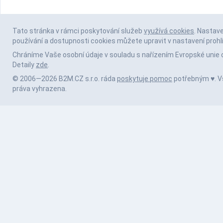
Tato stránka v rámci poskytování služeb
využívá cookies
. Nastav
používání a dostupnosti cookies můžete upravit v nastavení prohl
Chráníme Vaše osobní údaje v souladu s nařízením Evropské unie 
Detaily
zde
.
© 2006—2026 B2M.CZ s.r.o. ráda
poskytuje pomoc
potřebným ♥️. 
práva vyhrazena.