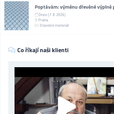
Poptávám: výměnu dřevěné výplně 
Dnes (7. 8. 2026)
Praha
Stavební materiál
Co říkají naši klienti