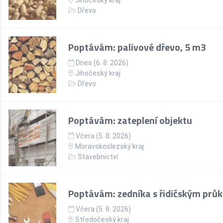
Jihočeský kraj
Dřevo
Poptávám: palivové dřevo, 5 m3
Dnes (6. 8. 2026)
Jihočeský kraj
Dřevo
Poptávám: zateplení objektu
Včera (5. 8. 2026)
Moravskoslezský kraj
Stavebnictví
Poptávám: zedníka s řidičským prů
Včera (5. 8. 2026)
Středočeský kraj