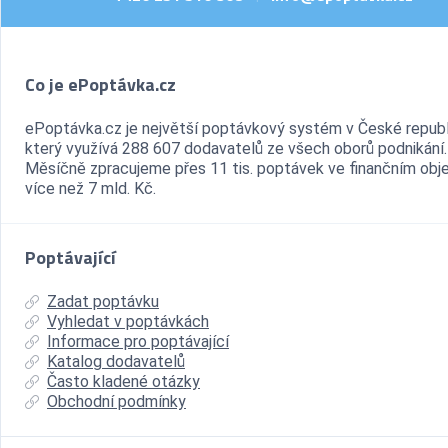
Co je ePoptávka.cz
ePoptávka.cz je největší poptávkový systém v České republ
který využívá 288 607 dodavatelů ze všech oborů podnikání.
Měsíčně zpracujeme přes 11 tis. poptávek ve finančním ob
více než 7 mld. Kč.
Poptávající
Zadat poptávku
Vyhledat v poptávkách
Informace pro poptávající
Katalog dodavatelů
Často kladené otázky
Obchodní podmínky