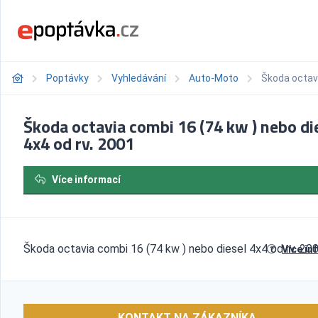
Poptávky
Vyhledávání
Auto-Moto
Škoda octavi
Škoda octavia combi 16 (74 kw ) nebo di
4x4 od rv. 2001
Více informací
Škoda octavia combi 16 (74 kw ) nebo diesel 4x4 od rv. 20
Více in
KONTAKT NA ZÁKAZNÍKA