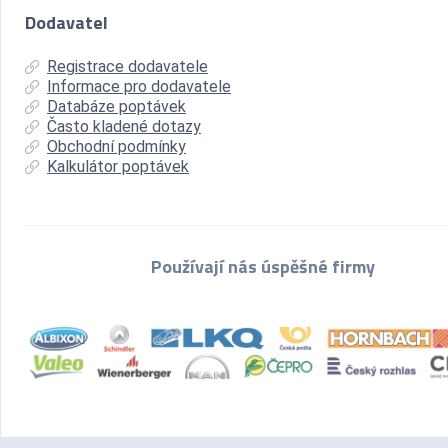
Dodavatel
Registrace dodavatele
Informace pro dodavatele
Databáze poptávek
Často kladené dotazy
Obchodní podmínky
Kalkulátor poptávek
Používají nás úspěšné firmy