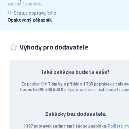
zadané 3 poptávky
Status poptávajícího
Opakovaný zákazník
Výhody pro dodavatele
Jaká zakázka bude ta vaše?
Za posledních
7 dní bylo přidáno 1 705 poptávek v celkov
hodnotě 390 648 500 Kč
. Zjistěte, která z nich
bude ta vaš
Zakázky bez dodavatele.
1 397 poptávek zatím nemá žádnou nabídku
.
Pošlete jim