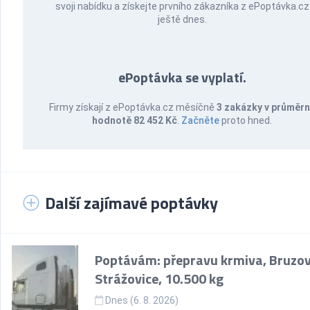
svoji nabídku a získejte prvního zákazníka z ePoptávka.cz
ještě dnes.
ePoptávka se vyplatí.
Firmy získají z ePoptávka.cz měsíčně
3 zakázky v průměr
hodnotě 82 452 Kč
.
Začněte
proto hned.
Další zajímavé poptávky
Poptávám: přepravu krmiva, Bruzov
Strážovice, 10.500 kg
Dnes (6. 8. 2026)