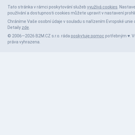
Tato stránka v rámci poskytování služeb
využívá cookies
. Nastav
používání a dostupnosti cookies můžete upravit v nastavení prohl
Chráníme Vaše osobní údaje v souladu s nařízením Evropské unie 
Detaily
zde
.
© 2006—2026 B2M.CZ s.r.o. ráda
poskytuje pomoc
potřebným ♥️. 
práva vyhrazena.