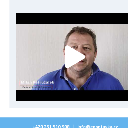
+420 251 510 908
info@epoptavka.cz
|