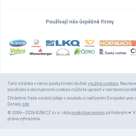
Používají nás úspěšné firmy
Tato stránka v rámci poskytování služeb
využívá cookies
. Nastav
používání a dostupnosti cookies můžete upravit v nastavení prohl
Chráníme Vaše osobní údaje v souladu s nařízením Evropské unie 
Detaily
zde
.
© 2006—2026 B2M.CZ s.r.o. ráda
poskytuje pomoc
potřebným ♥️. 
práva vyhrazena.