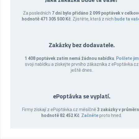
Za posledních
7 dní bylo přidáno 2 099 poptávek v celkov
hodnotě 471 305 500 Kč
. Zjistěte, která z nich
bude ta vaš
Zakázky bez dodavatele.
1 408 poptávek zatím nemá žádnou nabídku
.
Pošlete jim
svoji nabídku a získejte prvního zákazníka z ePoptávka.cz
ještě dnes.
ePoptávka se vyplatí.
Firmy získají z ePoptávka.cz měsíčně
3 zakázky v průměr
hodnotě 82 452 Kč
.
Začněte
proto hned.