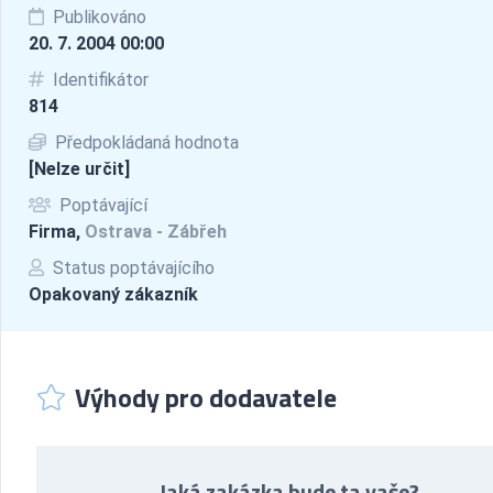
Publikováno
20. 7. 2004 00:00
Identifikátor
814
Předpokládaná hodnota
[Nelze určit]
Poptávající
Firma,
Ostrava - Zábřeh
Status poptávajícího
Opakovaný zákazník
Výhody pro dodavatele
Jaká zakázka bude ta vaše?