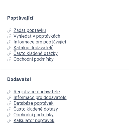
Poptávající
Zadat poptávku
Vyhledat v poptávkách
Informace pro poptávající
Katalog dodavatelů
Často kladené otázky
Obchodní podmínky
Dodavatel
Registrace dodavatele
Informace pro dodavatele
Databáze poptávek
Často kladené dotazy
Obchodní podmínky
Kalkulátor poptávek