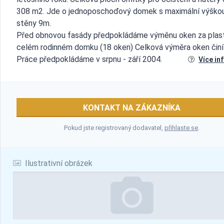
308 m2. Jde o jednoposchoďový domek s maximální výško
stěny 9m.
Před obnovou fasády předpokládáme výměnu oken za plas
celém rodinném domku (18 oken) Celková výměra oken čin
Práce předpokládáme v srpnu - září 2004.
Více in
KONTAKT NA ZÁKAZNÍKA
Pokud jste registrovaný dodavatel,
přihlaste se
.
Ilustrativní obrázek