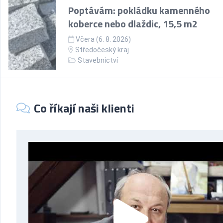
Poptávám: pokládku kamenného
koberce nebo dlaždic, 15,5 m2
Včera (6. 8. 2026)
Středočeský kraj
Stavebnictví
Co říkají naši klienti