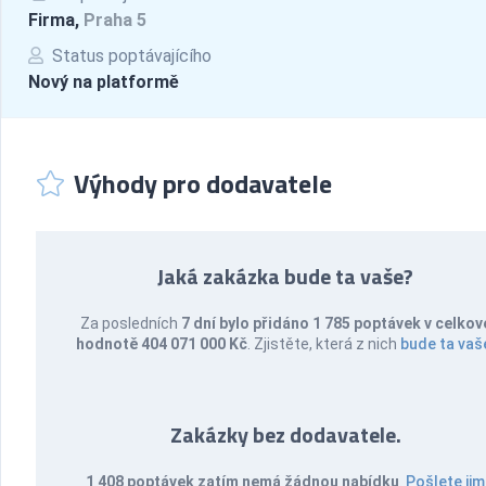
Firma,
Praha 5
Status poptávajícího
Nový na platformě
Výhody pro dodavatele
Jaká zakázka bude ta vaše?
Za posledních
7 dní bylo přidáno 1 785 poptávek v celkov
hodnotě 404 071 000 Kč
. Zjistěte, která z nich
bude ta vaš
Zakázky bez dodavatele.
1 408 poptávek zatím nemá žádnou nabídku
.
Pošlete jim