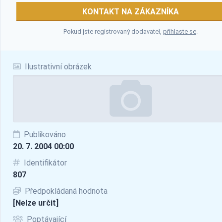
KONTAKT NA ZÁKAZNÍKA
Pokud jste registrovaný dodavatel,
přihlaste se
.
Ilustrativní obrázek
Publikováno
20. 7. 2004 00:00
Identifikátor
807
Předpokládaná hodnota
[Nelze určit]
Poptávající