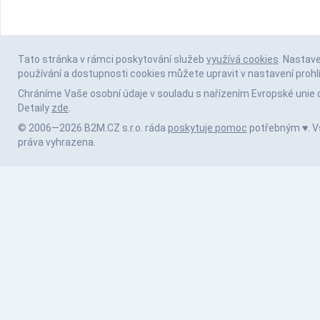
Tato stránka v rámci poskytování služeb
využívá cookies
. Nastav
používání a dostupnosti cookies můžete upravit v nastavení prohl
Chráníme Vaše osobní údaje v souladu s nařízením Evropské unie 
Detaily
zde
.
© 2006—2026 B2M.CZ s.r.o. ráda
poskytuje pomoc
potřebným ♥️. 
práva vyhrazena.