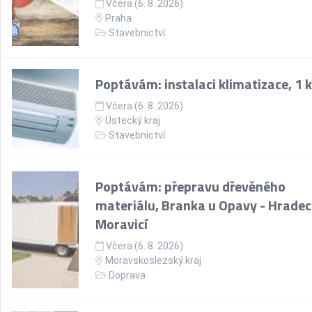
Včera (6. 8. 2026)
Praha
Stavebnictví
Poptávám: instalaci klimatizace, 1 
Včera (6. 8. 2026)
Ústecký kraj
Stavebnictví
Poptávám: přepravu dřevěného
materiálu, Branka u Opavy - Hradec
Moravicí
Včera (6. 8. 2026)
Moravskoslezský kraj
Doprava