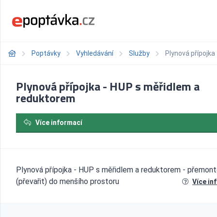
Poptávky
Vyhledávání
Služby
Plynová přípojka
Plynová přípojka - HUP s měřidlem a
reduktorem
Více informací
Plynová přípojka - HUP s měřidlem a reduktorem - přemon
(převařit) do menšího prostoru
Více in