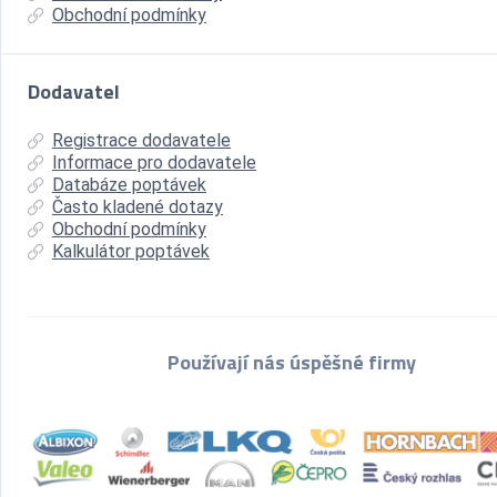
Obchodní podmínky
Dodavatel
Registrace dodavatele
Informace pro dodavatele
Databáze poptávek
Často kladené dotazy
Obchodní podmínky
Kalkulátor poptávek
Používají nás úspěšné firmy