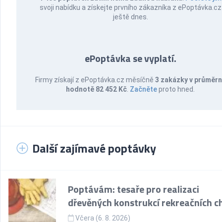
svoji nabídku a získejte prvního zákazníka z ePoptávka.cz
ještě dnes.
ePoptávka se vyplatí.
Firmy získají z ePoptávka.cz měsíčně
3 zakázky v průměr
hodnotě 82 452 Kč
.
Začněte
proto hned.
Další zajímavé poptávky
Poptávám: tesaře pro realizaci
dřevěných konstrukcí rekreačních c
Včera (6. 8. 2026)