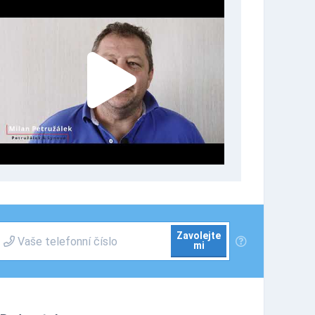
Zavolejte
mi