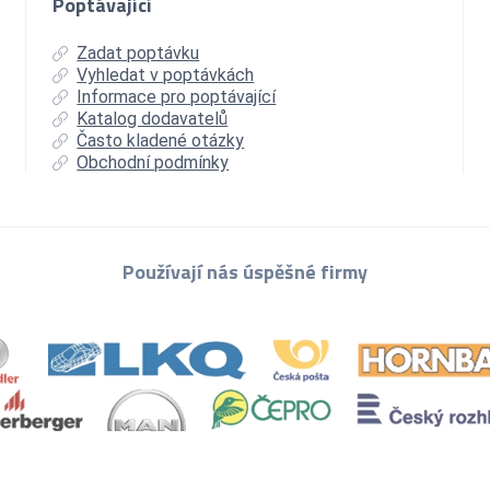
Poptávající
Zadat poptávku
Vyhledat v poptávkách
Informace pro poptávající
Katalog dodavatelů
Často kladené otázky
Obchodní podmínky
Používají nás úspěšné firmy