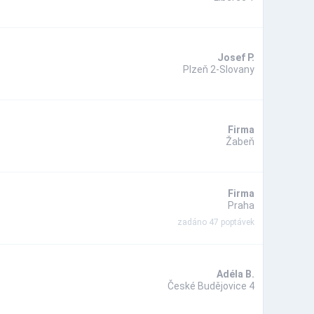
Josef P.
Plzeň 2-Slovany
Firma
Žabeň
Firma
Praha
zadáno 47 poptávek
Adéla B.
České Budějovice 4