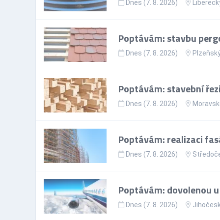
Dnes (7. 8. 2026)
Liberecký
Poptávám: stavbu pergol
Dnes (7. 8. 2026)
Plzeňský
Poptávám: stavební řez
Dnes (7. 8. 2026)
Moravsko
Poptávám: realizaci fa
Dnes (7. 8. 2026)
Středoče
Poptávám: dovolenou u
Dnes (7. 8. 2026)
Jihočesk