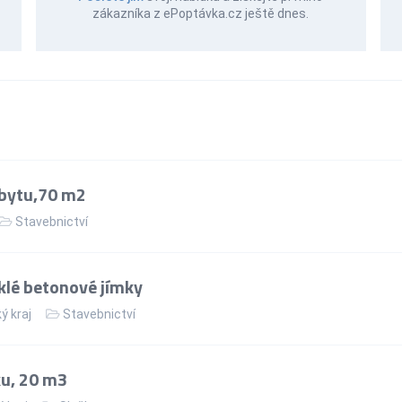
zákazníka z ePoptávka.cz ještě dnes.
bytu,70 m2
Stavebnictví
lé betonové jímky
ý kraj
Stavebnictví
u, 20 m3