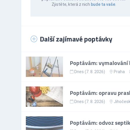
Zjistěte, která z nich
bude ta vaše
.
Další zajímavé poptávky
Poptávám: vymalování 
Dnes (7. 8. 2026)
Praha
Poptávám: opravu prask
Dnes (7. 8. 2026)
Jihočesk
Poptávám: odvoz septik