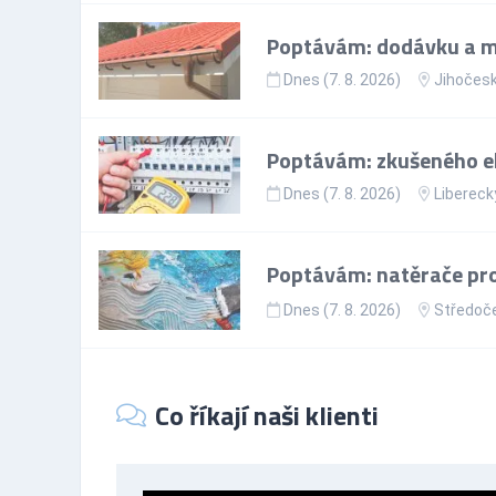
Poptávám: dodávku a m
Dnes (7. 8. 2026)
Jihočesk
Poptávám: zkušeného el
Dnes (7. 8. 2026)
Liberecký
Poptávám: natěrače pro
Dnes (7. 8. 2026)
Středoče
Co říkají naši klienti