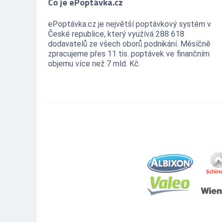
Co je ePoptávka.cz
ePoptávka.cz je největší poptávkový systém v
České republice, který využívá 288 618
dodavatelů ze všech oborů podnikání. Měsíčně
zpracujeme přes 11 tis. poptávek ve finančním
objemu více než 7 mld. Kč.