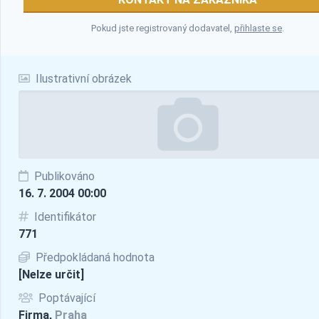
Pokud jste registrovaný dodavatel,
přihlaste se
.
Ilustrativní obrázek
Publikováno
16. 7. 2004 00:00
Identifikátor
771
Předpokládaná hodnota
[Nelze určit]
Poptávající
Firma,
Praha