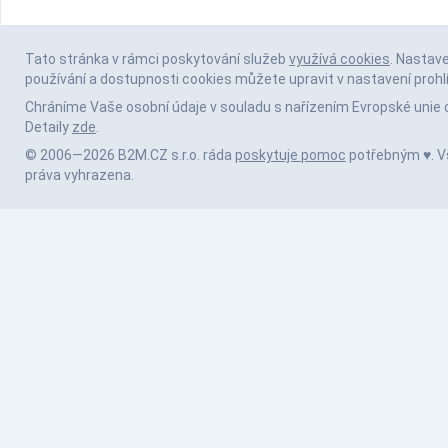
Tato stránka v rámci poskytování služeb
využívá cookies
. Nastav
používání a dostupnosti cookies můžete upravit v nastavení prohl
Chráníme Vaše osobní údaje v souladu s nařízením Evropské unie 
Detaily
zde
.
© 2006—2026 B2M.CZ s.r.o. ráda
poskytuje pomoc
potřebným ♥️. 
práva vyhrazena.