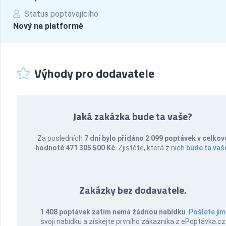
Status poptávajícího
Nový na platformě
Výhody pro dodavatele
Jaká zakázka bude ta vaše?
Za posledních
7 dní bylo přidáno 2 099 poptávek v celkov
hodnotě 471 305 500 Kč
. Zjistěte, která z nich
bude ta vaš
Zakázky bez dodavatele.
1 408 poptávek zatím nemá žádnou nabídku
.
Pošlete jim
svoji nabídku a získejte prvního zákazníka z ePoptávka.cz