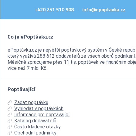
+420 251 510 908
info@epoptavka.cz
|
Co je ePoptávka.cz
ePoptávka.cz je největší poptávkový systém v České republ
který využívá 288 612 dodavatelů ze všech oborů podnikání.
Měsíčně zpracujeme přes 11 tis. poptávek ve finančním ob
více než 7 mld. Kč.
Poptávající
Zadat poptávku
Vyhledat v poptávkách
Informace pro poptávající
Katalog dodavatelů
Často kladené otázky
Obchodní podmínky