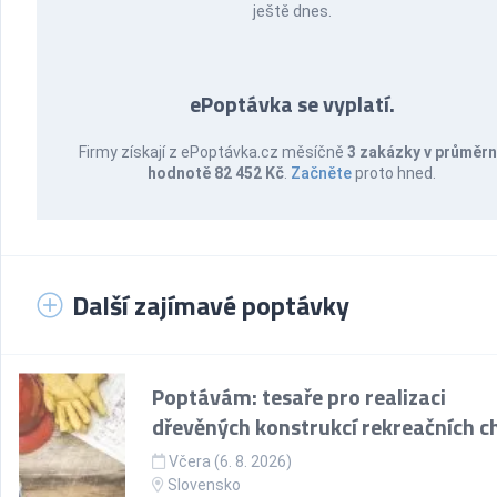
ještě dnes.
ePoptávka se vyplatí.
Firmy získají z ePoptávka.cz měsíčně
3 zakázky v průměr
hodnotě 82 452 Kč
.
Začněte
proto hned.
Další zajímavé poptávky
Poptávám: tesaře pro realizaci
dřevěných konstrukcí rekreačních c
Včera (6. 8. 2026)
Slovensko