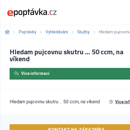
Poptávky
Vyhledávání
Služby
Hledam pujcovnu 
Hledam pujcovnu skutru ... 50 ccm, na
víkend
Více informací
Hledam pujcovnu skutru ... 50 ccm, na víkend
Více in
KONTAKT NA ZÁKAZNÍKA