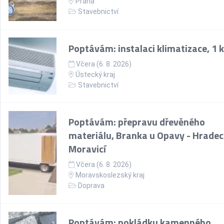
Praha
Stavebnictví
Poptávám: instalaci klimatizace, 1 
Včera (6. 8. 2026)
Ústecký kraj
Stavebnictví
Poptávám: přepravu dřevěného
materiálu, Branka u Opavy - Hradec
Moravicí
Včera (6. 8. 2026)
Moravskoslezský kraj
Doprava
Poptávám: pokládku kamenného