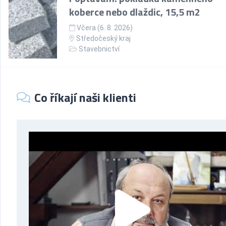
koberce nebo dlaždic, 15,5 m2
Včera (6. 8. 2026)
Středočeský kraj
Stavebnictví
Co říkají naši klienti