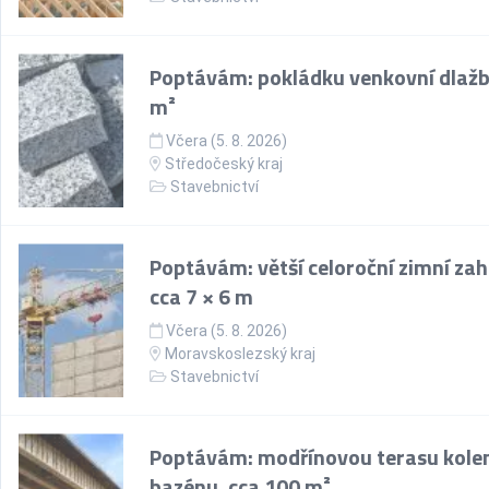
Poptávám: pokládku venkovní dlažb
m²
Včera (5. 8. 2026)
Středočeský kraj
Stavebnictví
Poptávám: větší celoroční zimní za
cca 7 × 6 m
Včera (5. 8. 2026)
Moravskoslezský kraj
Stavebnictví
Poptávám: modřínovou terasu kol
bazénu, cca 100 m²