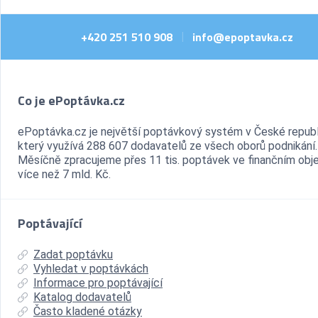
+420 251 510 908
info@epoptavka.cz
|
Co je ePoptávka.cz
ePoptávka.cz je největší poptávkový systém v České republ
který využívá 288 607 dodavatelů ze všech oborů podnikání.
Měsíčně zpracujeme přes 11 tis. poptávek ve finančním ob
více než 7 mld. Kč.
Poptávající
Zadat poptávku
Vyhledat v poptávkách
Informace pro poptávající
Katalog dodavatelů
Často kladené otázky