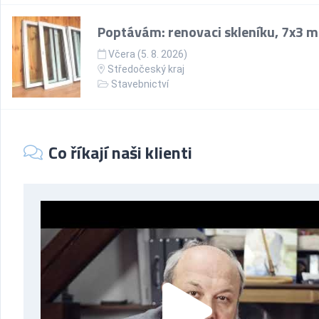
Poptávám: renovaci skleníku, 7x3 m
Včera (5. 8. 2026)
Středočeský kraj
Stavebnictví
Co říkají naši klienti