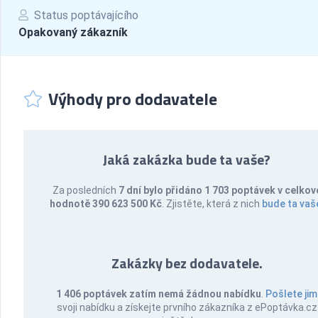
Status poptávajícího
Opakovaný zákazník
Výhody pro dodavatele
Jaká zakázka bude ta vaše?
Za posledních
7 dní bylo přidáno 1 703 poptávek v celkov
hodnotě 390 623 500 Kč
. Zjistěte, která z nich
bude ta vaš
Zakázky bez dodavatele.
1 406 poptávek zatím nemá žádnou nabídku
.
Pošlete jim
svoji nabídku a získejte prvního zákazníka z ePoptávka.cz