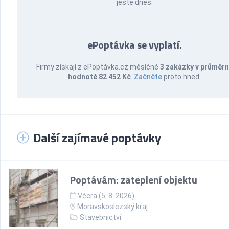
ještě dnes.
ePoptávka se vyplatí.
Firmy získají z ePoptávka.cz měsíčně
3 zakázky v průměr
hodnotě 82 452 Kč
.
Začněte
proto hned.
Další zajímavé poptávky
Poptávám: zateplení objektu
Včera (5. 8. 2026)
Moravskoslezský kraj
Stavebnictví