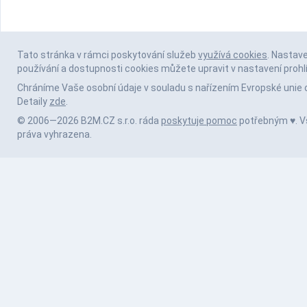
Tato stránka v rámci poskytování služeb
využívá cookies
. Nastav
používání a dostupnosti cookies můžete upravit v nastavení prohl
Chráníme Vaše osobní údaje v souladu s nařízením Evropské unie 
Detaily
zde
.
© 2006—2026 B2M.CZ s.r.o. ráda
poskytuje pomoc
potřebným ♥️. 
práva vyhrazena.