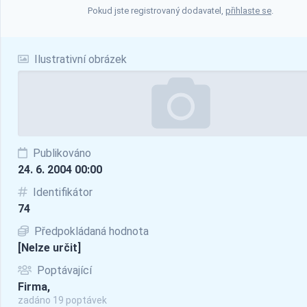
Pokud jste registrovaný dodavatel,
přihlaste se
.
Ilustrativní obrázek
Publikováno
24. 6. 2004 00:00
Identifikátor
74
Předpokládaná hodnota
[Nelze určit]
Poptávající
Firma,
zadáno 19 poptávek