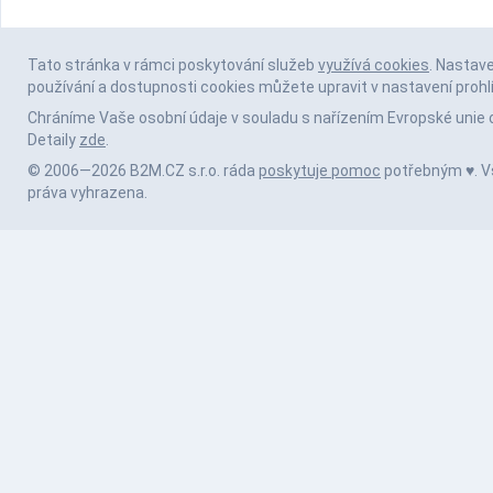
Tato stránka v rámci poskytování služeb
využívá cookies
. Nastav
používání a dostupnosti cookies můžete upravit v nastavení prohl
Chráníme Vaše osobní údaje v souladu s nařízením Evropské unie 
Detaily
zde
.
© 2006—2026 B2M.CZ s.r.o. ráda
poskytuje pomoc
potřebným ♥️. 
práva vyhrazena.