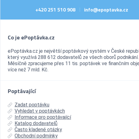
+420 251 510 908
info@epoptavka.cz
|
Co je ePoptávka.cz
ePoptávka.cz je největší poptávkový systém v České republ
který využívá 288 612 dodavatelů ze všech oborů podnikání.
Měsíčně zpracujeme přes 11 tis. poptávek ve finančním ob
více než 7 mld. Kč.
Poptávající
Zadat poptávku
Vyhledat v poptávkách
Informace pro poptávající
Katalog dodavatelů
Často kladené otázky
Obchodní podmínky