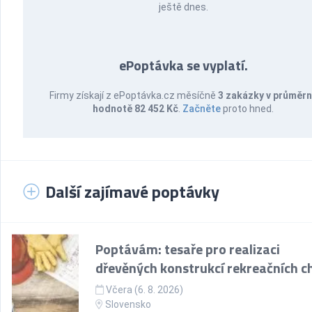
ještě dnes.
ePoptávka se vyplatí.
Firmy získají z ePoptávka.cz měsíčně
3 zakázky v průměr
hodnotě 82 452 Kč
.
Začněte
proto hned.
Další zajímavé poptávky
Poptávám: tesaře pro realizaci
dřevěných konstrukcí rekreačních c
Včera (6. 8. 2026)
Slovensko