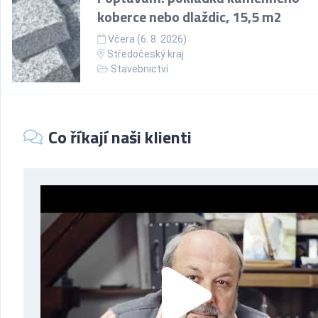
koberce nebo dlaždic, 15,5 m2
Včera (6. 8. 2026)
Středočeský kraj
Stavebnictví
Co říkají naši klienti