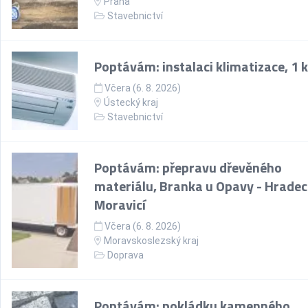
Praha
Stavebnictví
Poptávám: instalaci klimatizace, 1 
Včera (6. 8. 2026)
Ústecký kraj
Stavebnictví
Poptávám: přepravu dřevěného
materiálu, Branka u Opavy - Hradec
Moravicí
Včera (6. 8. 2026)
Moravskoslezský kraj
Doprava
Poptávám: pokládku kamenného