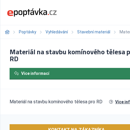
Poptávky
Vyhledávání
Stavební materiál
Mater
Materiál na stavbu komínového tělesa 
RD
Více informací
Materiál na stavbu komínového tělesa pro RD
Více in
KONTAKT NA ZÁKAZNÍKA