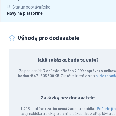
Status poptávajícího
Nový na platformě
Výhody pro dodavatele
Jaká zakázka bude ta vaše?
Za posledních
7 dní bylo přidáno 2 099 poptávek v celkov
hodnotě 471 305 500 Kč
. Zjistěte, která z nich
bude ta vaš
Zakázky bez dodavatele.
1 408 poptávek zatím nemá žádnou nabídku
.
Pošlete jim
svoji nabídku a získejte prvního zákazníka z ePoptávka.cz