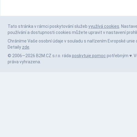
Tato stránka v rámci poskytování služeb
využívá cookies
. Nastav
používání a dostupnosti cookies můžete upravit v nastavení prohl
Chráníme Vaše osobní údaje v souladu s nařízením Evropské unie 
Detaily
zde
.
© 2006—2026 B2M.CZ s.r.o. ráda
poskytuje pomoc
potřebným ♥️. 
práva vyhrazena.