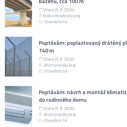
bazénu, cca 100 m²
Včera (5. 8. 2026)
Královéhradecký kraj
Stavebnictví
Poptávám: poplastovaný drátěný pl
140 m
Včera (5. 8. 2026)
Jihomoravský kraj
Stavebnictví
Poptávám: návrh a montáž klimati
do rodinného domu
Včera (5. 8. 2026)
Jihomoravský kraj
Stavebnictví