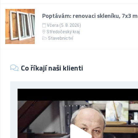
Poptávám: renovaci skleníku, 7x3 m
Včera (5. 8. 2026)
Středočeský kraj
Stavebnictví
Co říkají naši klienti