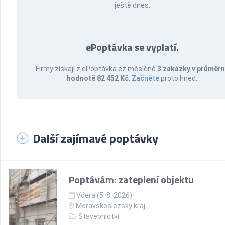
ještě dnes.
ePoptávka se vyplatí.
Firmy získají z ePoptávka.cz měsíčně
3 zakázky v průměr
hodnotě 82 452 Kč
.
Začněte
proto hned.
Další zajímavé poptávky
Poptávám: zateplení objektu
Včera (5. 8. 2026)
Moravskoslezský kraj
Stavebnictví