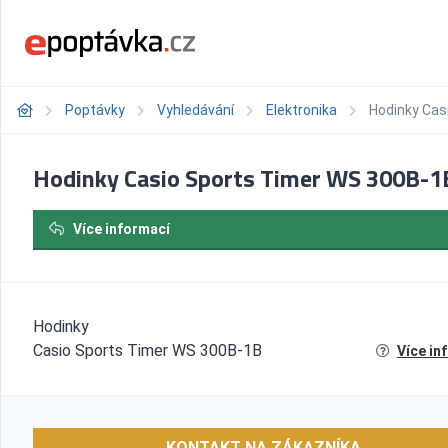
Poptávky
Vyhledávání
Elektronika
Hodinky Cas
Hodinky Casio Sports Timer WS 300B-1
Více informací
Hodinky
Casio Sports Timer WS 300B-1B
Více in
KONTAKT NA ZÁKAZNÍKA