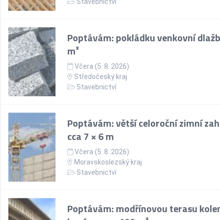
Stavebnictví
Poptávám: pokládku venkovní dlažb
m²
Včera (5. 8. 2026)
Středočeský kraj
Stavebnictví
Poptávám: větší celoroční zimní za
cca 7 × 6 m
Včera (5. 8. 2026)
Moravskoslezský kraj
Stavebnictví
Poptávám: modřínovou terasu kol