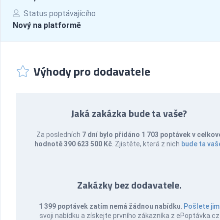
Status poptávajícího
Nový na platformě
Výhody pro dodavatele
Jaká zakázka bude ta vaše?
Za posledních
7 dní bylo přidáno 1 703 poptávek v celkov
hodnotě 390 623 500 Kč
. Zjistěte, která z nich
bude ta vaš
Zakázky bez dodavatele.
1 399 poptávek zatím nemá žádnou nabídku
.
Pošlete jim
svoji nabídku a získejte prvního zákazníka z ePoptávka.cz