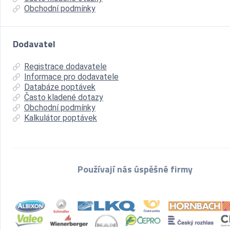
Obchodní podmínky
Dodavatel
Registrace dodavatele
Informace pro dodavatele
Databáze poptávek
Často kladené dotazy
Obchodní podmínky
Kalkulátor poptávek
Používají nás úspěšné firmy