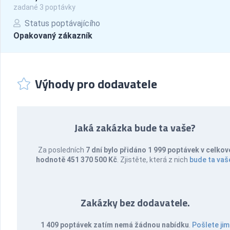
zadané 3 poptávky
Status poptávajícího
Opakovaný zákazník
Výhody pro dodavatele
Jaká zakázka bude ta vaše?
Za posledních
7 dní bylo přidáno 1 999 poptávek v celkov
hodnotě 451 370 500 Kč
. Zjistěte, která z nich
bude ta vaš
Zakázky bez dodavatele.
1 409 poptávek zatím nemá žádnou nabídku
.
Pošlete jim