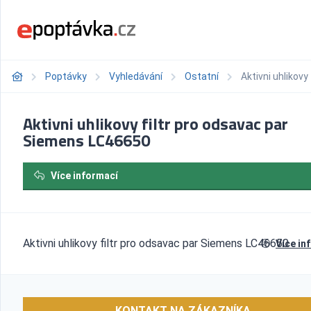
Poptávky
Vyhledávání
Ostatní
Aktivni uhlikov
Aktivni uhlikovy filtr pro odsavac par
Siemens LC46650
Více informací
Aktivni uhlikovy filtr pro odsavac par Siemens LC46650
Více in
KONTAKT NA ZÁKAZNÍKA