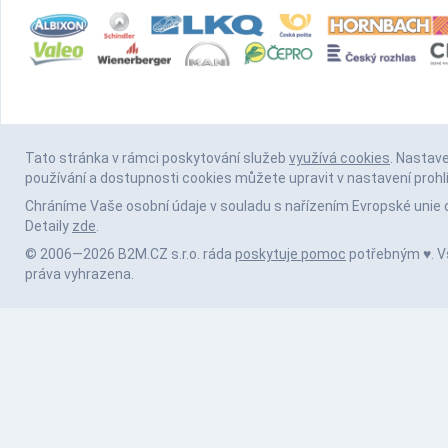
Tato stránka v rámci poskytování služeb
využívá cookies
. Nastav
používání a dostupnosti cookies můžete upravit v nastavení prohl
Chráníme Vaše osobní údaje v souladu s nařízením Evropské unie 
Detaily
zde
.
© 2006—2026 B2M.CZ s.r.o. ráda
poskytuje pomoc
potřebným ♥️. 
práva vyhrazena.