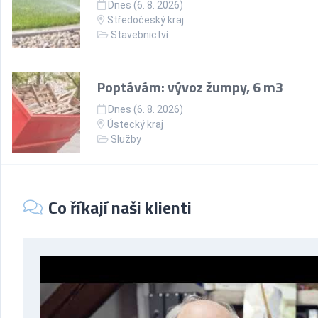
Dnes (6. 8. 2026)
Středočeský kraj
Stavebnictví
Poptávám: vývoz žumpy, 6 m3
Dnes (6. 8. 2026)
Ústecký kraj
Služby
Co říkají naši klienti