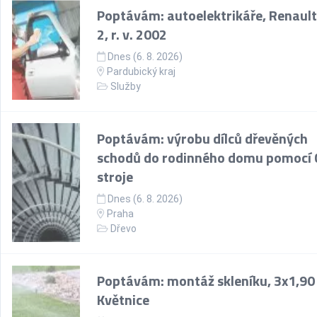
Poptávám: autoelektrikáře, Renault
2, r. v. 2002
Dnes (6. 8. 2026)
Pardubický kraj
Služby
Poptávám: výrobu dílců dřevěných
schodů do rodinného domu pomocí
stroje
Dnes (6. 8. 2026)
Praha
Dřevo
Poptávám: montáž skleníku, 3x1,90
Květnice