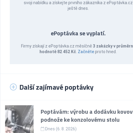
svoji nabídku a získejte prvního zákazníka z ePoptávka.cz
ještě dnes.
ePoptávka se vyplatí.
Firmy získají z ePoptávka.cz měsíčně
3 zakázky v průměr
hodnotě 82 452 Kč
.
Začněte
proto hned.
Další zajímavé poptávky
Poptávám: výrobu a dodávku kovov
podnože ke konzolovému stolu
Dnes (6. 8. 2026)