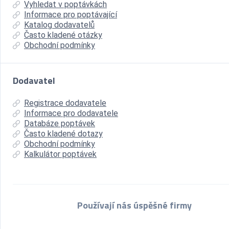
Vyhledat v poptávkách
Informace pro poptávající
Katalog dodavatelů
Často kladené otázky
Obchodní podmínky
Dodavatel
Registrace dodavatele
Informace pro dodavatele
Databáze poptávek
Často kladené dotazy
Obchodní podmínky
Kalkulátor poptávek
Používají nás úspěšné firmy