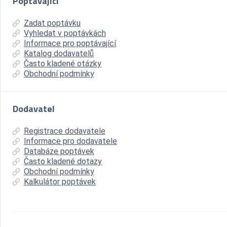
Poptávající
Zadat poptávku
Vyhledat v poptávkách
Informace pro poptávající
Katalog dodavatelů
Často kladené otázky
Obchodní podmínky
Dodavatel
Registrace dodavatele
Informace pro dodavatele
Databáze poptávek
Často kladené dotazy
Obchodní podmínky
Kalkulátor poptávek