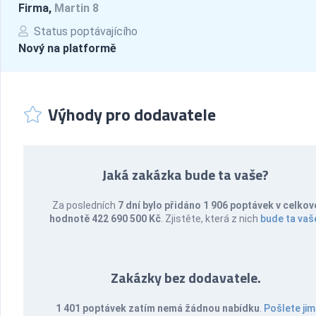
Firma,
Martin 8
Status poptávajícího
Nový na platformě
Výhody pro dodavatele
Jaká zakázka bude ta vaše?
Za posledních
7 dní bylo přidáno 1 906 poptávek v celkov
hodnotě 422 690 500 Kč
. Zjistěte, která z nich
bude ta vaš
Zakázky bez dodavatele.
1 401 poptávek zatím nemá žádnou nabídku
.
Pošlete jim