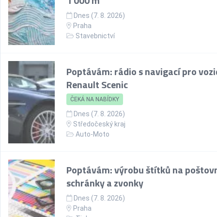
1 000 m²
Dnes (7. 8. 2026)
Praha
Stavebnictví
Poptávám: rádio s navigací pro vozi
Renault Scenic
ČEKÁ NA NABÍDKY
Dnes (7. 8. 2026)
Středočeský kraj
Auto-Moto
Poptávám: výrobu štítků na poštov
schránky a zvonky
Dnes (7. 8. 2026)
Praha