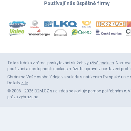
Používají nás úspěšné firmy
Tato stránka v rámci poskytování služeb
využívá cookies
. Nastav
používání a dostupnosti cookies můžete upravit v nastavení prohl
Chráníme Vaše osobní údaje v souladu s nařízením Evropské unie 
Detaily
zde
.
© 2006—2026 B2M.CZ s.r.o. ráda
poskytuje pomoc
potřebným ♥️. 
práva vyhrazena.