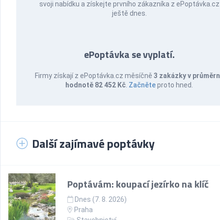
svoji nabídku a získejte prvního zákazníka z ePoptávka.cz
ještě dnes.
ePoptávka se vyplatí.
Firmy získají z ePoptávka.cz měsíčně
3 zakázky v průměr
hodnotě 82 452 Kč
.
Začněte
proto hned.
Další zajímavé poptávky
Poptávám: koupací jezírko na klíč
Dnes (7. 8. 2026)
Praha