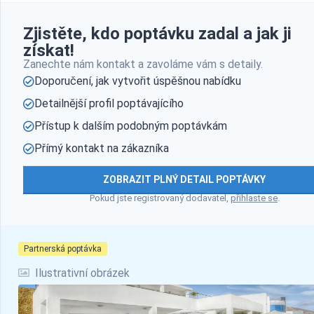
Zjistěte, kdo poptávku zadal a jak ji
získat!
Zanechte nám kontakt a zavoláme vám s detaily.
Doporučení, jak vytvořit úspěšnou nabídku
Detailnější profil poptávajícího
Přístup k dalším podobným poptávkám
Přímý kontakt na zákazníka
ZOBRAZIT PLNÝ DETAIL POPTÁVKY
Pokud jste registrovaný dodavatel,
přihlaste se
.
Partnerská poptávka
Ilustrativní obrázek