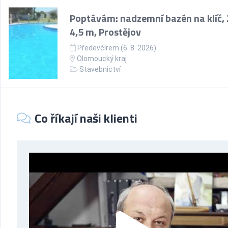
Poptávám: nadzemní bazén na klíč, 
4,5 m, Prostějov
Předevčírem (6. 8. 2026)
Olomoucký kraj
Stavebnictví
Co říkají naši klienti