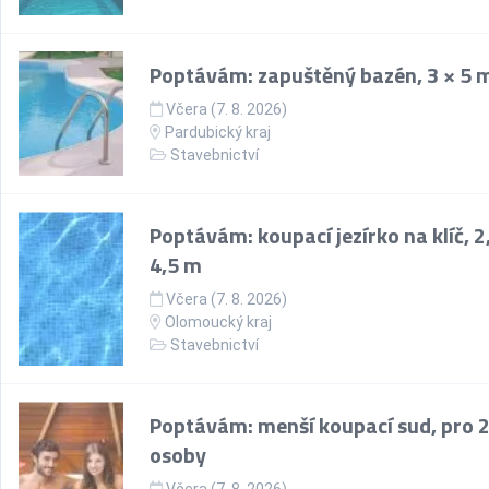
Poptávám: zapuštěný bazén, 3 × 5 
Včera (7. 8. 2026)
Pardubický kraj
Stavebnictví
Poptávám: koupací jezírko na klíč, 2
4,5 m
Včera (7. 8. 2026)
Olomoucký kraj
Stavebnictví
Poptávám: menší koupací sud, pro 
osoby