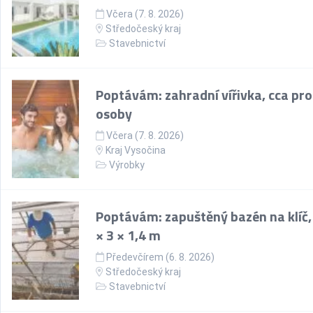
Včera (7. 8. 2026)
Středočeský kraj
Stavebnictví
Poptávám: zahradní vířivka, cca pro
osoby
Včera (7. 8. 2026)
Kraj Vysočina
Výrobky
Poptávám: zapuštěný bazén na klíč,
× 3 × 1,4 m
Předevčírem (6. 8. 2026)
Středočeský kraj
Stavebnictví