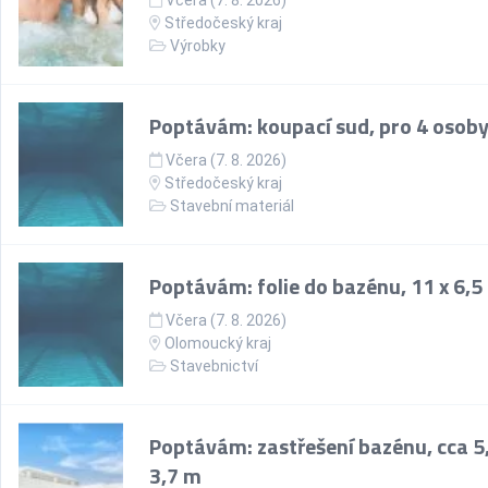
Včera (7. 8. 2026)
Středočeský kraj
Výrobky
Poptávám: koupací sud, pro 4 osob
Včera (7. 8. 2026)
Středočeský kraj
Stavební materiál
Poptávám: folie do bazénu, 11 x 6,5
Včera (7. 8. 2026)
Olomoucký kraj
Stavebnictví
Poptávám: zastřešení bazénu, cca 5
3,7 m