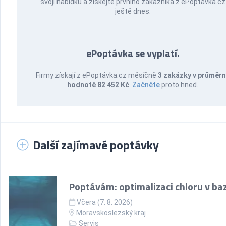
svoji nabídku a získejte prvního zákazníka z ePoptávka.cz
ještě dnes.
ePoptávka se vyplatí.
Firmy získají z ePoptávka.cz měsíčně
3 zakázky v průměr
hodnotě 82 452 Kč
.
Začněte
proto hned.
Další zajímavé poptávky
Poptávám: optimalizaci chloru v ba
Včera (7. 8. 2026)
Moravskoslezský kraj
Servis