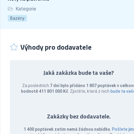
Kategorie
Bazény
Výhody pro dodavatele
Jaká zakázka bude ta vaše?
Za posledních
7 dní bylo přidáno 1 807 poptávek v celkov
hodnotě 411 801 000 Kč
. Zjistěte, která z nich
bude ta vaš
Zakázky bez dodavatele.
1 400 poptávek zatím nemá žádnou nabídku
.
Pošlete jim