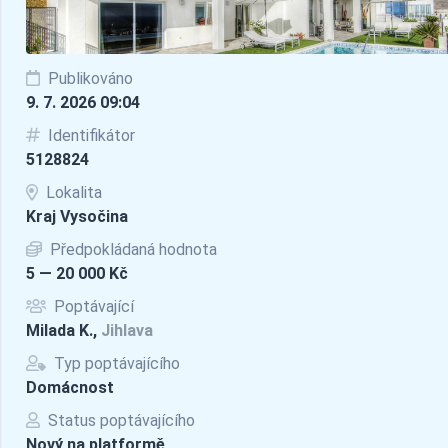
Publikováno
9. 7. 2026 09:04
Identifikátor
5128824
Lokalita
Kraj Vysočina
Předpokládaná hodnota
5 — 20 000 Kč
Poptávající
Milada K.,
Jihlava
Typ poptávajícího
Domácnost
Status poptávajícího
Nový na platformě