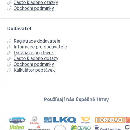
Často kladené otázky
Obchodní podmínky
Dodavatel
Registrace dodavatele
Informace pro dodavatele
Databáze poptávek
Často kladené dotazy
Obchodní podmínky
Kalkulátor poptávek
Používají nás úspěšné firmy