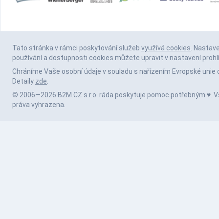
Tato stránka v rámci poskytování služeb
využívá cookies
. Nastav
používání a dostupnosti cookies můžete upravit v nastavení prohl
Chráníme Vaše osobní údaje v souladu s nařízením Evropské unie 
Detaily
zde
.
© 2006—2026 B2M.CZ s.r.o. ráda
poskytuje pomoc
potřebným ♥️. 
práva vyhrazena.