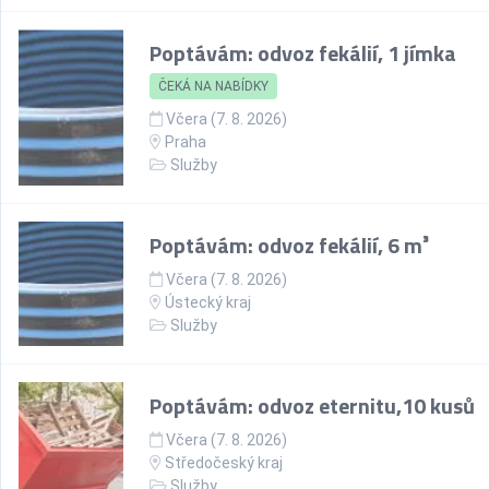
Poptávám: odvoz fekálií, 1 jímka
ČEKÁ NA NABÍDKY
Včera (7. 8. 2026)
Praha
Služby
Poptávám: odvoz fekálií, 6 m³
Včera (7. 8. 2026)
Ústecký kraj
Služby
Poptávám: odvoz eternitu,10 kusů
Včera (7. 8. 2026)
Středočeský kraj
Služby