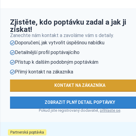
Zjistěte, kdo poptávku zadal a jak ji
získat!
Zanechte nám kontakt a zavoláme vám s detaily.
Doporučení, jak vytvořit úspěšnou nabídku
Detailnější profil poptávajícího
Přístup k dalším podobným poptávkám
Přímý kontakt na zákazníka
KONTAKT NA ZÁKAZNÍKA
ZOBRAZIT PLNÝ DETAIL POPTÁVKY
Pokud jste registrovaný dodavatel,
přihlaste se
.
Partnerská poptávka