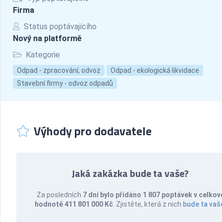
Firma
Status poptávajícího
Nový na platformě
Kategorie
Odpad - zpracování, odvoz
Odpad - ekologická likvidace
Stavební firmy - odvoz odpadů
Výhody pro dodavatele
Jaká zakázka bude ta vaše?
Za posledních
7 dní bylo přidáno 1 807 poptávek v celkov
hodnotě 411 801 000 Kč
. Zjistěte, která z nich
bude ta vaš