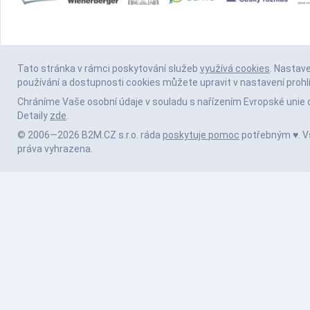
Tato stránka v rámci poskytování služeb
využívá cookies
. Nastav
používání a dostupnosti cookies můžete upravit v nastavení prohl
Chráníme Vaše osobní údaje v souladu s nařízením Evropské unie 
Detaily
zde
.
© 2006—2026 B2M.CZ s.r.o. ráda
poskytuje pomoc
potřebným ♥️. 
práva vyhrazena.