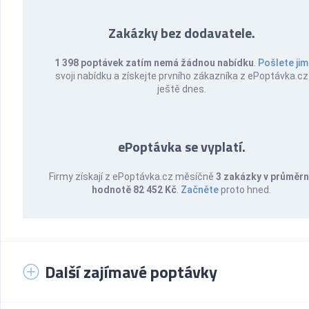
Zakázky bez dodavatele.
1 398 poptávek zatím nemá žádnou nabídku
.
Pošlete jim
svoji nabídku a získejte prvního zákazníka z ePoptávka.cz
ještě dnes.
ePoptávka se vyplatí.
Firmy získají z ePoptávka.cz měsíčně
3 zakázky v průměr
hodnotě 82 452 Kč
.
Začněte
proto hned.
Další zajímavé poptávky