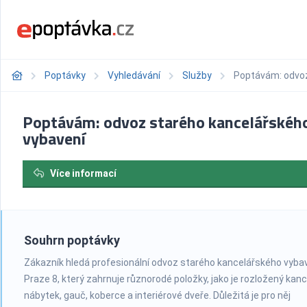
Poptávky
Vyhledávání
Služby
Poptávám: odvoz
Poptávám: odvoz starého kancelářskéh
vybavení
Více informací
Souhrn poptávky
Zákazník hledá profesionální odvoz starého kancelářského vybav
Praze 8, který zahrnuje různorodé položky, jako je rozložený kan
nábytek, gauč, koberce a interiérové dveře. Důležitá je pro něj