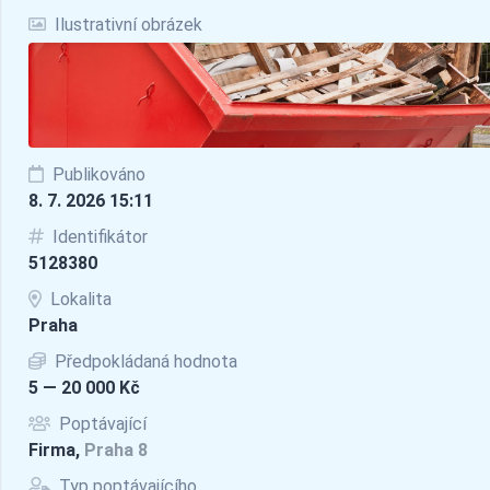
Ilustrativní obrázek
Publikováno
8. 7. 2026 15:11
Identifikátor
5128380
Lokalita
Praha
Předpokládaná hodnota
5 — 20 000 Kč
Poptávající
Firma,
Praha 8
Typ poptávajícího