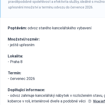
pravděpodobně spolehlivost a efektivita služby, ideálně s možno
upřesnění množství a termínu odvozu do července 2026.
Poptávám:
odvoz starého kancelářského vybavení
Množství/rozměr:
- ještě upřesním
Lokalita:
- Praha 8
Termín:
- červenec 2026
Doplňující informace:
- odvoz zahrnuje kancelářský nábytek v rozloženém stavu, 
koberce v roli, interiérové dveře a podobné věci
Více in