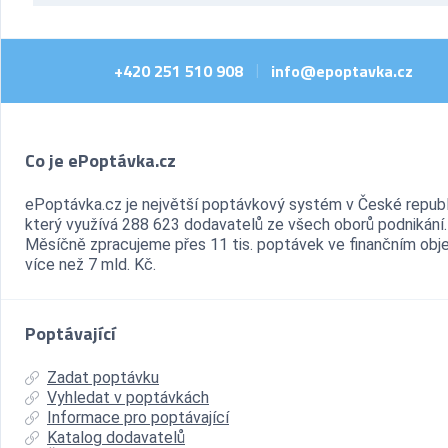
+420 251 510 908
info@epoptavka.cz
|
Co je ePoptávka.cz
ePoptávka.cz je největší poptávkový systém v České republ
který využívá 288 623 dodavatelů ze všech oborů podnikání.
Měsíčně zpracujeme přes 11 tis. poptávek ve finančním ob
více než 7 mld. Kč.
Poptávající
Zadat poptávku
Vyhledat v poptávkách
Informace pro poptávající
Katalog dodavatelů