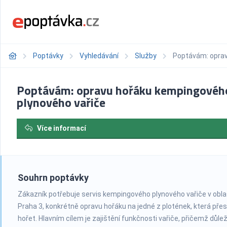
Poptávky
Vyhledávání
Služby
Poptávám: oprav
Poptávám: opravu hořáku kempingovéh
plynového vařiče
Více informací
Souhrn poptávky
Zákazník potřebuje servis kempingového plynového vařiče v obla
Praha 3, konkrétně opravu hořáku na jedné z plotének, která přes
hořet. Hlavním cílem je zajištění funkčnosti vařiče, přičemž důlež