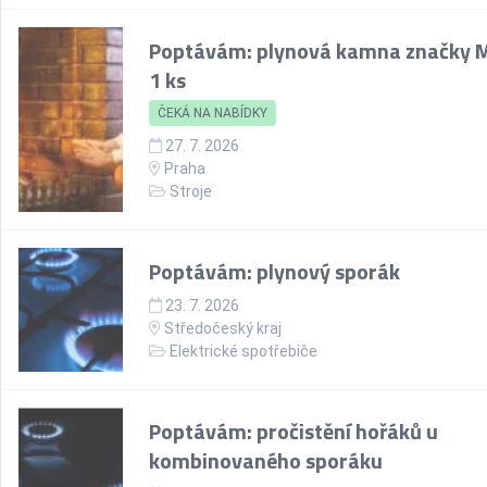
Poptávám: plynová kamna značky 
1 ks
ČEKÁ NA NABÍDKY
27. 7. 2026
Praha
Stroje
Poptávám: plynový sporák
23. 7. 2026
Středočeský kraj
Elektrické spotřebiče
Poptávám: pročistění hořáků u
kombinovaného sporáku