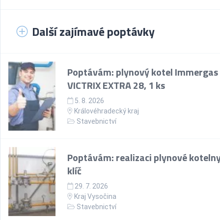
Další zajímavé poptávky
Poptávám: plynový kotel Immergas
VICTRIX EXTRA 28, 1 ks
5. 8. 2026
Královéhradecký kraj
Stavebnictví
Poptávám: realizaci plynové koteln
klíč
29. 7. 2026
Kraj Vysočina
Stavebnictví