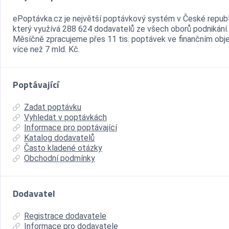
ePoptávka.cz je největší poptávkový systém v České republ
který využívá 288 624 dodavatelů ze všech oborů podnikání.
Měsíčně zpracujeme přes 11 tis. poptávek ve finančním ob
více než 7 mld. Kč.
Poptávající
Zadat poptávku
Vyhledat v poptávkách
Informace pro poptávající
Katalog dodavatelů
Často kladené otázky
Obchodní podmínky
Dodavatel
Registrace dodavatele
Informace pro dodavatele