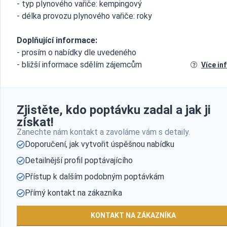
- typ plynového vařiče: kempingový
- délka provozu plynového vařiče: roky
Doplňující informace:
- prosím o nabídky dle uvedeného
- bližší informace sdělím zájemcům
Více in
Zjistěte, kdo poptávku zadal a jak ji
získat!
Zanechte nám kontakt a zavoláme vám s detaily.
Doporučení, jak vytvořit úspěšnou nabídku
Detailnější profil poptávajícího
Přístup k dalším podobným poptávkám
Přímý kontakt na zákazníka
KONTAKT NA ZÁKAZNÍKA