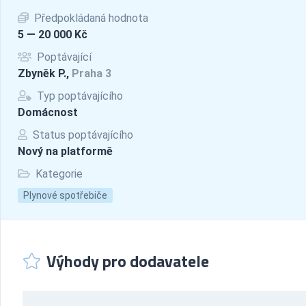
Předpokládaná hodnota
5 — 20 000 Kč
Poptávající
Zbyněk P.,
Praha 3
Typ poptávajícího
Domácnost
Status poptávajícího
Nový na platformě
Kategorie
Plynové spotřebiče
Výhody pro dodavatele