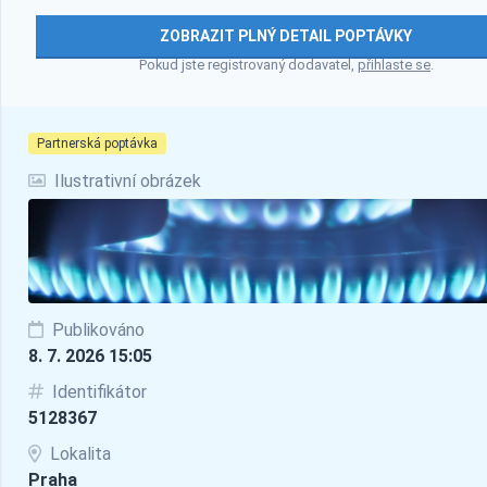
ZOBRAZIT PLNÝ DETAIL POPTÁVKY
Pokud jste registrovaný dodavatel,
přihlaste se
.
Partnerská poptávka
Ilustrativní obrázek
Publikováno
8. 7. 2026 15:05
Identifikátor
5128367
Lokalita
Praha