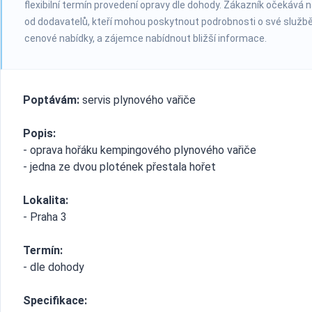
flexibilní termín provedení opravy dle dohody. Zákazník očekává 
od dodavatelů, kteří mohou poskytnout podrobnosti o své službě
cenové nabídky, a zájemce nabídnout bližší informace.
Poptávám:
servis plynového vařiče
Popis:
- oprava hořáku kempingového plynového vařiče
- jedna ze dvou plotének přestala hořet
Lokalita:
- Praha 3
Termín:
- dle dohody
Specifikace: