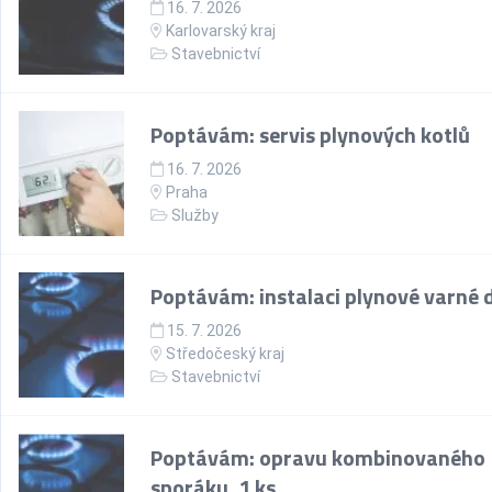
16. 7. 2026
Karlovarský kraj
Stavebnictví
Poptávám: servis plynových kotlů
16. 7. 2026
Praha
Služby
Poptávám: instalaci plynové varné 
15. 7. 2026
Středočeský kraj
Stavebnictví
Poptávám: opravu kombinovaného
sporáku, 1 ks