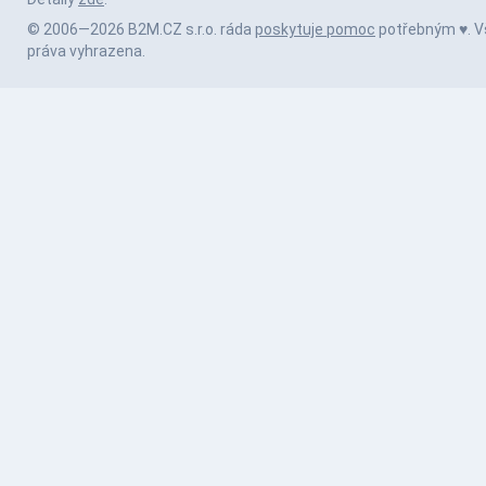
© 2006—2026 B2M.CZ s.r.o. ráda
poskytuje pomoc
potřebným ♥️. 
práva vyhrazena.