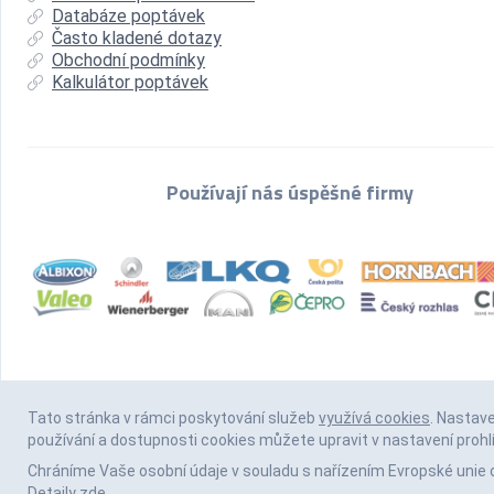
Databáze poptávek
Často kladené dotazy
Obchodní podmínky
Kalkulátor poptávek
Používají nás úspěšné firmy
Tato stránka v rámci poskytování služeb
využívá cookies
. Nastav
používání a dostupnosti cookies můžete upravit v nastavení prohl
Chráníme Vaše osobní údaje v souladu s nařízením Evropské unie 
Detaily
zde
.