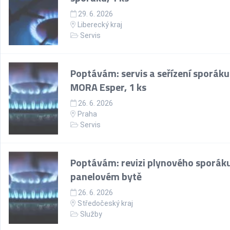
29. 6. 2026
Liberecký kraj
Servis
Poptávám: servis a seřízení sporáku
MORA Esper, 1 ks
26. 6. 2026
Praha
Servis
Poptávám: revizi plynového sporáku
panelovém bytě
26. 6. 2026
Středočeský kraj
Služby