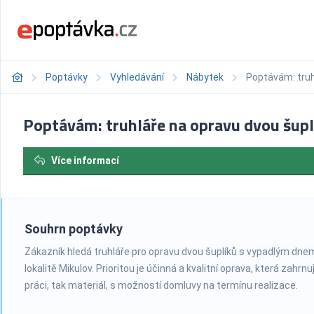
Poptávky
Vyhledávání
Nábytek
Poptávám: truh
Poptávám: truhláře na opravu dvou šupl
Více informací
Souhrn poptávky
Zákazník hledá truhláře pro opravu dvou šuplíků s vypadlým dne
lokalitě Mikulov. Prioritou je účinná a kvalitní oprava, která zahrnu
práci, tak materiál, s možností domluvy na termínu realizace.