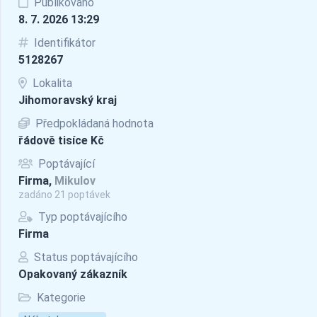
Publikováno
8. 7. 2026 13:29
Identifikátor
5128267
Lokalita
Jihomoravský kraj
Předpokládaná hodnota
řádově tisíce Kč
Poptávající
Firma,
Mikulov
zadáno 21 poptávek
Typ poptávajícího
Firma
Status poptávajícího
Opakovaný zákazník
Kategorie