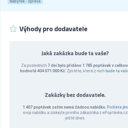
Nábytek - oprava
Výhody pro dodavatele
Jaká zakázka bude ta vaše?
Za posledních
7 dní bylo přidáno 1 785 poptávek v celkov
hodnotě 404 071 000 Kč
. Zjistěte, která z nich
bude ta vaš
Zakázky bez dodavatele.
1 407 poptávek zatím nemá žádnou nabídku
.
Pošlete jim
svoji nabídku a získejte prvního zákazníka z ePoptávka.cz
ještě dnes.