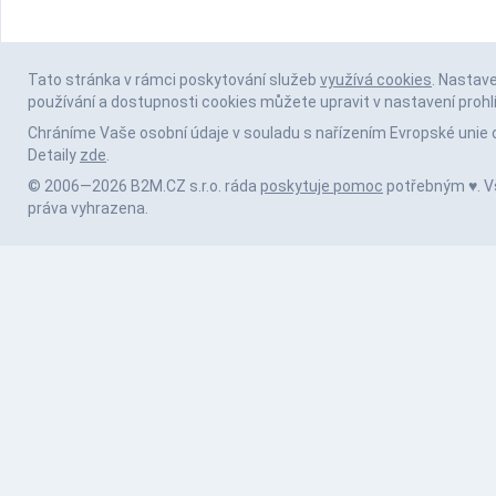
Tato stránka v rámci poskytování služeb
využívá cookies
. Nastav
používání a dostupnosti cookies můžete upravit v nastavení prohl
Chráníme Vaše osobní údaje v souladu s nařízením Evropské unie 
Detaily
zde
.
© 2006—2026 B2M.CZ s.r.o. ráda
poskytuje pomoc
potřebným ♥️. 
práva vyhrazena.