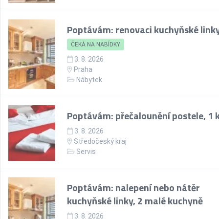
Poptávám: renovaci kuchyňské link
ČEKÁ NA NABÍDKY
3. 8. 2026
Praha
Nábytek
Poptávám: přečalounění postele, 1 
3. 8. 2026
Středočeský kraj
Servis
Poptávám: nalepení nebo nátěr
kuchyňské linky, 2 malé kuchyně
3. 8. 2026