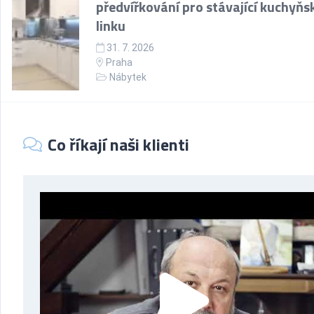
předvířkování pro stávající kuchyňs
linku
31. 7. 2026
Praha
Nábytek
Co říkají naši klienti