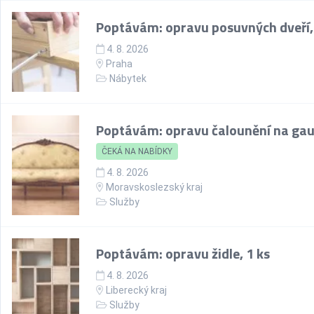
Poptávám: opravu posuvných dveří,
4. 8. 2026
Praha
Nábytek
Poptávám: opravu čalounění na gau
ČEKÁ NA NABÍDKY
4. 8. 2026
Moravskoslezský kraj
Služby
Poptávám: opravu židle, 1 ks
4. 8. 2026
Liberecký kraj
Služby