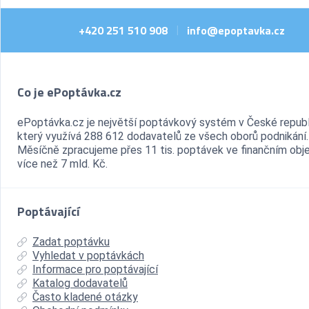
+420 251 510 908
info@epoptavka.cz
|
Co je ePoptávka.cz
ePoptávka.cz je největší poptávkový systém v České republ
který využívá 288 612 dodavatelů ze všech oborů podnikání.
Měsíčně zpracujeme přes 11 tis. poptávek ve finančním ob
více než 7 mld. Kč.
Poptávající
Zadat poptávku
Vyhledat v poptávkách
Informace pro poptávající
Katalog dodavatelů
Často kladené otázky