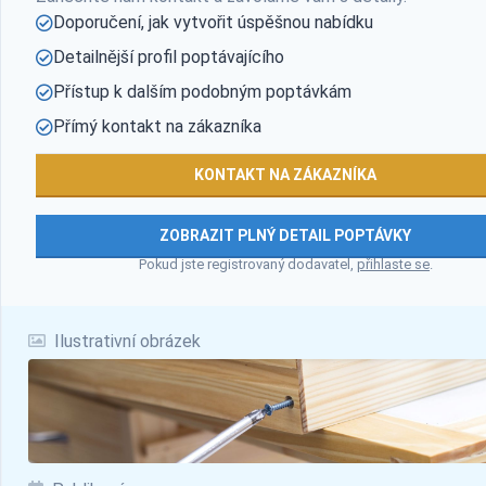
Doporučení, jak vytvořit úspěšnou nabídku
Detailnější profil poptávajícího
Přístup k dalším podobným poptávkám
Přímý kontakt na zákazníka
KONTAKT NA ZÁKAZNÍKA
ZOBRAZIT PLNÝ DETAIL POPTÁVKY
Pokud jste registrovaný dodavatel,
přihlaste se
.
Ilustrativní obrázek