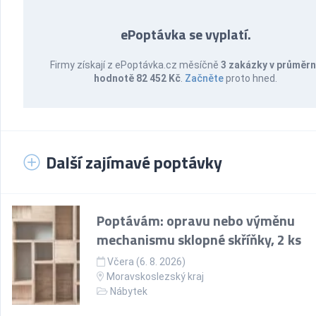
ePoptávka se vyplatí.
Firmy získají z ePoptávka.cz měsíčně
3 zakázky v průměr
hodnotě 82 452 Kč
.
Začněte
proto hned.
Další zajímavé poptávky
Poptávám: opravu nebo výměnu
mechanismu sklopné skříňky, 2 ks
Včera (6. 8. 2026)
Moravskoslezský kraj
Nábytek