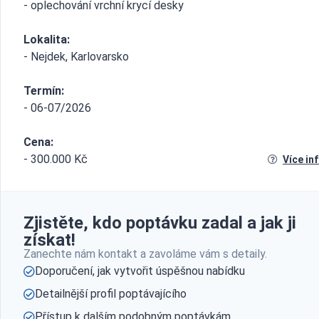
- oplechování vrchní krycí desky
Lokalita:
- Nejdek, Karlovarsko
Termín:
- 06-07/2026
Cena:
- 300.000 Kč
Více in
Zjistěte, kdo poptávku zadal a jak ji
získat!
Zanechte nám kontakt a zavoláme vám s detaily.
Doporučení, jak vytvořit úspěšnou nabídku
Detailnější profil poptávajícího
Přístup k dalším podobným poptávkám