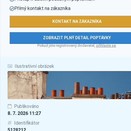
Přímý kontakt na zákazníka
KONTAKT NA ZÁKAZNÍKA
ZOBRAZIT PLNÝ DETAIL POPTÁVKY
Pokud jste registrovaný dodavatel,
přihlaste se
.
Ilustrativní obrázek
Publikováno
8. 7. 2026 11:27
Identifikátor
5128212