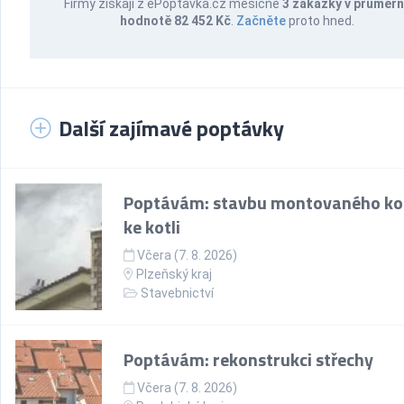
Firmy získají z ePoptávka.cz měsíčně
3 zakázky v průměr
hodnotě 82 452 Kč
.
Začněte
proto hned.
Další zajímavé poptávky
Poptávám: stavbu montovaného k
ke kotli
Včera (7. 8. 2026)
Plzeňský kraj
Stavebnictví
Poptávám: rekonstrukci střechy
Včera (7. 8. 2026)