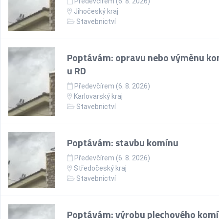
Předevčírem (6. 8. 2026)
Jihočeský kraj
Stavebnictví
Poptávám: opravu nebo výměnu ko
u RD
Předevčírem (6. 8. 2026)
Karlovarský kraj
Stavebnictví
Poptávám: stavbu komínu
Předevčírem (6. 8. 2026)
Středočeský kraj
Stavebnictví
Poptávám: výrobu plechového komí