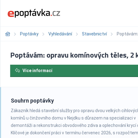
Poptávky
Vyhledávání
Stavebnictví
Poptávám: 
Poptávám: opravu komínových těles, 2 
Více informací
Souhrn poptávky
Zákazník hledá stavební služby pro opravu dvou velkých cihlovýc
komínů u činžovního domu v Nejdku s důrazem na specializaci v
demontáži a rekonstrukci obvodového zdiva a oplechování krycí 
Klíčové je dokončení práci v termínu červenec 2026, s rozpočte