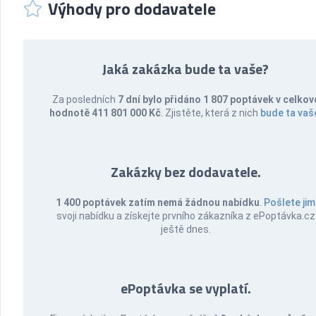
Výhody pro dodavatele
Jaká zakázka bude ta vaše?
Za posledních
7 dní bylo přidáno 1 807 poptávek v celkov
hodnotě 411 801 000 Kč
. Zjistěte, která z nich
bude ta vaš
Zakázky bez dodavatele.
1 400 poptávek zatím nemá žádnou nabídku
.
Pošlete jim
svoji nabídku a získejte prvního zákazníka z ePoptávka.cz
ještě dnes.
ePoptávka se vyplatí.