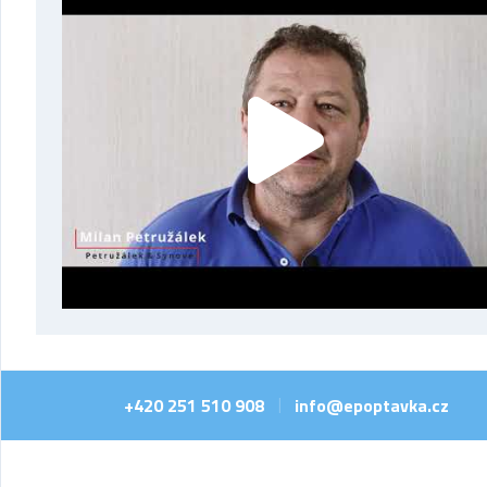
+420 251 510 908
info@epoptavka.cz
|