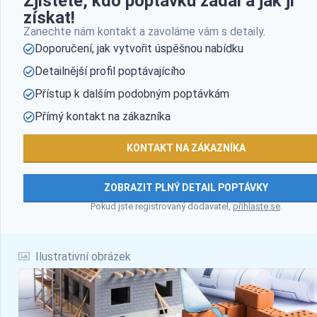
Zjistěte, kdo poptávku zadal a jak ji
získat!
Zanechte nám kontakt a zavoláme vám s detaily.
Doporučení, jak vytvořit úspěšnou nabídku
Detailnější profil poptávajícího
Přístup k dalším podobným poptávkám
Přímý kontakt na zákazníka
KONTAKT NA ZÁKAZNÍKA
ZOBRAZIT PLNÝ DETAIL POPTÁVKY
Pokud jste registrovaný dodavatel,
přihlaste se
.
Ilustrativní obrázek