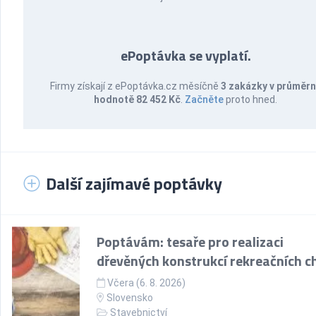
ePoptávka se vyplatí.
Firmy získají z ePoptávka.cz měsíčně
3 zakázky v průměr
hodnotě 82 452 Kč
.
Začněte
proto hned.
Další zajímavé poptávky
Poptávám: tesaře pro realizaci
dřevěných konstrukcí rekreačních c
Včera (6. 8. 2026)
Slovensko
Stavebnictví