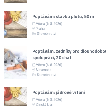
Poptávám: stavbu plotu, 50 m
Včera (6. 8. 2026)
Praha
Stavebnictví
Poptávám: zedníky pro dlouhodobo
spolupráci, 20 chat
Včera (6. 8. 2026)
Slovensko
Stavebnictví
Poptávám: jádrové vrtání
Včera (6. 8. 2026)
Zlínský kraj