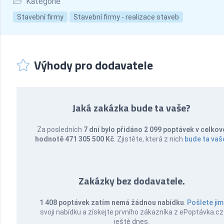
Kategorie
Stavební firmy
Stavební firmy - realizace staveb
Výhody pro dodavatele
Jaká zakázka bude ta vaše?
Za posledních
7 dní bylo přidáno 2 099 poptávek v celkov
hodnotě 471 305 500 Kč
. Zjistěte, která z nich
bude ta vaš
Zakázky bez dodavatele.
1 408 poptávek zatím nemá žádnou nabídku
.
Pošlete jim
svoji nabídku a získejte prvního zákazníka z ePoptávka.cz
ještě dnes.