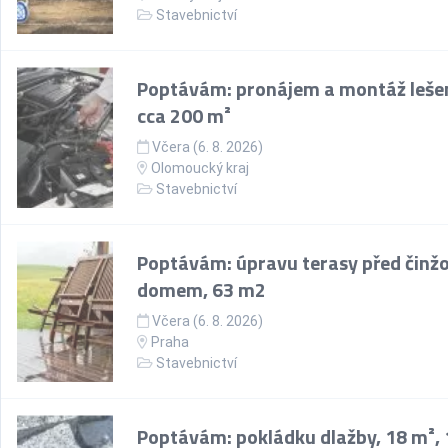
Stavebnictví
Poptávám: pronájem a montáž lešen
cca 200 m²
Včera (6. 8. 2026)
Olomoucký kraj
Stavebnictví
Poptávám: úpravu terasy před činž
domem, 63 m2
Včera (6. 8. 2026)
Praha
Stavebnictví
Poptávám: pokládku dlažby, 18 m², 