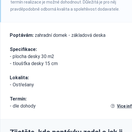
termín realizace je možné dohodnout. Důležitá je pro něj
pravděpodobně odborná kvalita a spolehlivost dodavatele.
Poptávám:
zahradní domek - základová deska
Specifikace:
- plocha desky 30 m2
- tloušťka desky 15 cm
Lokalita:
- Ostřešany
Termín:
- dle dohody
Více in