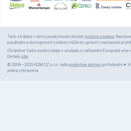
Tato stránka v rámci poskytování služeb
využívá cookies
. Nastav
používání a dostupnosti cookies můžete upravit v nastavení prohl
Chráníme Vaše osobní údaje v souladu s nařízením Evropské unie 
Detaily
zde
.
© 2006—2026 B2M.CZ s.r.o. ráda
poskytuje pomoc
potřebným ♥️. 
práva vyhrazena.