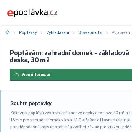
Poptávky
Vyhledávání
Stavebnictví
Poptávám:
Poptávám: zahradní domek - základová
deska, 30 m2
Více informací
Souhrn poptávky
Zákazník poptává výstavbu základové desky o rozloze 30 m² a t
15 cm pro zahradní domek v lokalitě Ostřešany. Hlavním cílem je
pravděpodobně zajistit stabilní a kvalitní základ pro stavbu, při