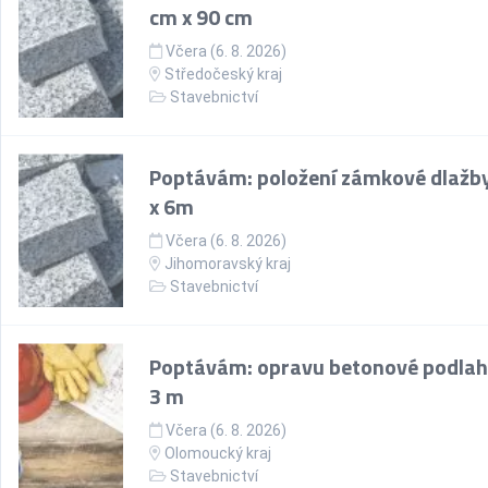
cm x 90 cm
Včera (6. 8. 2026)
Středočeský kraj
Stavebnictví
Poptávám: položení zámkové dlažby
x 6m
Včera (6. 8. 2026)
Jihomoravský kraj
Stavebnictví
Poptávám: opravu betonové podlah
3 m
Včera (6. 8. 2026)
Olomoucký kraj
Stavebnictví