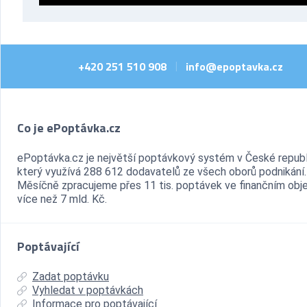
+420 251 510 908
info@epoptavka.cz
|
Co je ePoptávka.cz
ePoptávka.cz je největší poptávkový systém v České republ
který využívá 288 612 dodavatelů ze všech oborů podnikání.
Měsíčně zpracujeme přes 11 tis. poptávek ve finančním ob
více než 7 mld. Kč.
Poptávající
Zadat poptávku
Vyhledat v poptávkách
Informace pro poptávající