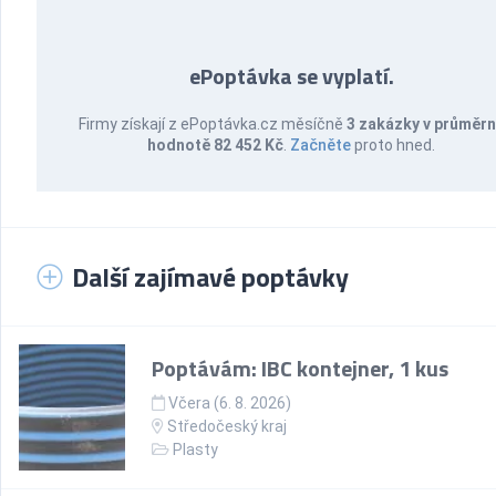
ePoptávka se vyplatí.
Firmy získají z ePoptávka.cz měsíčně
3 zakázky v průměr
hodnotě 82 452 Kč
.
Začněte
proto hned.
Další zajímavé poptávky
Poptávám: IBC kontejner, 1 kus
Včera (6. 8. 2026)
Středočeský kraj
Plasty