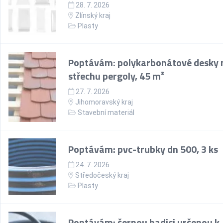
28. 7. 2026
Zlínský kraj
Plasty
Poptávám: polykarbonátové desky 
střechu pergoly, 45 m²
27. 7. 2026
Jihomoravský kraj
Stavební materiál
Poptávám: pvc-trubky dn 500, 3 ks
24. 7. 2026
Středočeský kraj
Plasty
Poptávám: černou hadici určenou k