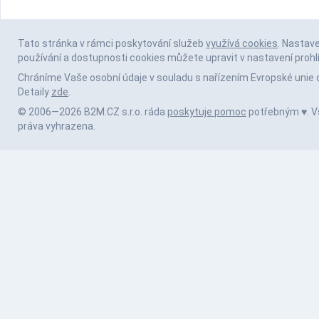
Tato stránka v rámci poskytování služeb
využívá cookies
. Nastav
používání a dostupnosti cookies můžete upravit v nastavení prohl
Chráníme Vaše osobní údaje v souladu s nařízením Evropské unie 
Detaily
zde
.
© 2006—2026 B2M.CZ s.r.o. ráda
poskytuje pomoc
potřebným ♥️. 
práva vyhrazena.