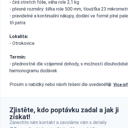
- čirá stretch fólie, váha role 2,1 kg
- přesné rozměry: šířka role 500 mm, tloušťka 23 mikromet
- pravidelné a kontinuální nákupy, dodání ve formě plné pal
tři patra
Lokalita:
- Otrokovice
Termín:
- přednostně dle vzájemné dohody, s možností dlouhodob
harmonogramu dodávek
Prosím o nabídky nebo návrh řešení dle uvedeného
Více in
Zjistěte, kdo poptávku zadal a jak ji
získat!
Zanechte nám kontakt a zavoláme vám s detaily.