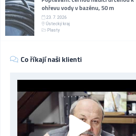
ohřevu vody v bazénu, 50 m
23. 7. 2026
Ústecký kraj
Plasty
Co říkají naši klienti