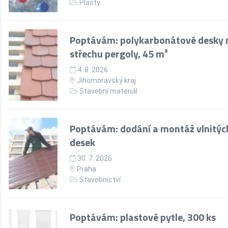
Plasty
Poptávám: polykarbonátové desky 
střechu pergoly, 45 m²
4. 8. 2026
Jihomoravský kraj
Stavební materiál
Poptávám: dodání a montáž vlnitýc
desek
30. 7. 2026
Praha
Stavebnictví
Poptávám: plastové pytle, 300 ks