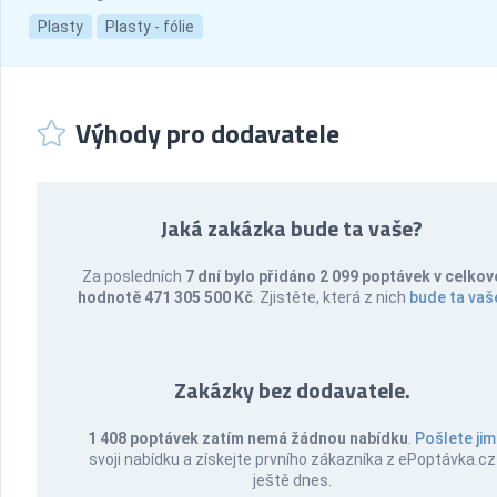
Plasty
Plasty - fólie
Výhody pro dodavatele
Jaká zakázka bude ta vaše?
Za posledních
7 dní bylo přidáno 2 099 poptávek v celkov
hodnotě 471 305 500 Kč
. Zjistěte, která z nich
bude ta vaš
Zakázky bez dodavatele.
1 408 poptávek zatím nemá žádnou nabídku
.
Pošlete jim
svoji nabídku a získejte prvního zákazníka z ePoptávka.cz
ještě dnes.