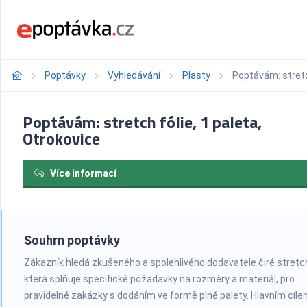
Poptávky
Vyhledávání
Plasty
Poptávám: stretch
Poptávám: stretch fólie, 1 paleta,
Otrokovice
Více informací
Souhrn poptávky
Zákazník hledá zkušeného a spolehlivého dodavatele čiré stretch
která splňuje specifické požadavky na rozměry a materiál, pro
pravidelné zakázky s dodáním ve formě plné palety. Hlavním cíle