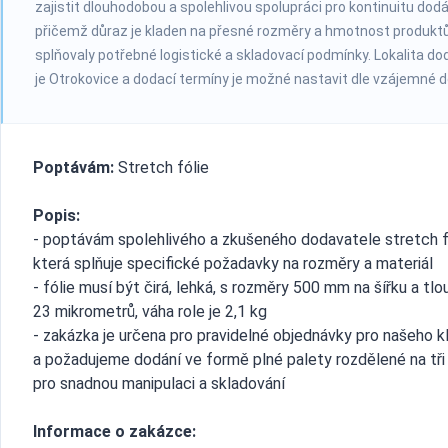
zajistit dlouhodobou a spolehlivou spolupráci pro kontinuitu dod
přičemž důraz je kladen na přesné rozměry a hmotnost produktů
splňovaly potřebné logistické a skladovací podmínky. Lokalita d
je Otrokovice a dodací termíny je možné nastavit dle vzájemné 
Poptávám:
Stretch fólie
Popis:
- poptávám spolehlivého a zkušeného dodavatele stretch fó
která splňuje specifické požadavky na rozměry a materiál
- fólie musí být čirá, lehká, s rozměry 500 mm na šířku a tl
23 mikrometrů, váha role je 2,1 kg
- zakázka je určena pro pravidelné objednávky pro našeho k
a požadujeme dodání ve formě plné palety rozdělené na tři
pro snadnou manipulaci a skladování
Informace o zakázce: