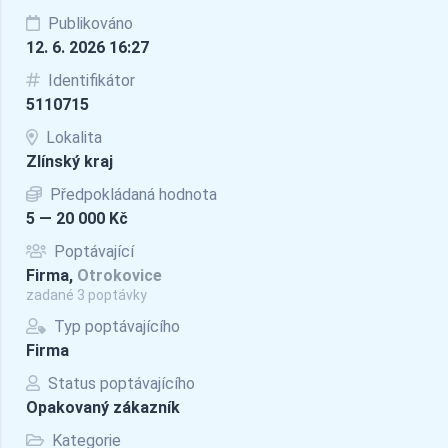
Publikováno
12. 6. 2026 16:27
Identifikátor
5110715
Lokalita
Zlínský kraj
Předpokládaná hodnota
5 — 20 000 Kč
Poptávající
Firma,
Otrokovice
zadané 3 poptávky
Typ poptávajícího
Firma
Status poptávajícího
Opakovaný zákazník
Kategorie