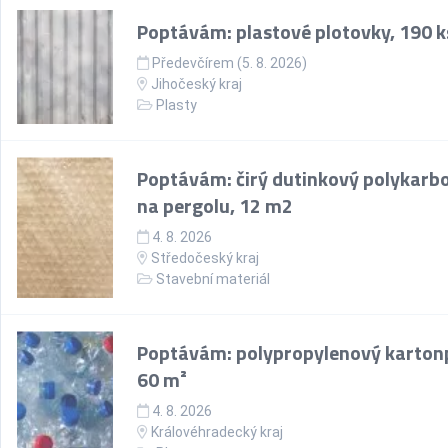
Poptávám: plastové plotovky, 190 k
Předevčírem (5. 8. 2026)
Jihočeský kraj
Plasty
Poptávám: čirý dutinkový polykarb
na pergolu, 12 m2
4. 8. 2026
Středočeský kraj
Stavební materiál
Poptávám: polypropylenový kartonp
60 m²
4. 8. 2026
Královéhradecký kraj