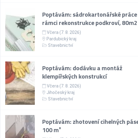
Poptávám: sádrokartonářské práce
rámci rekonstrukce podkroví, 80m2
Včera (7. 8. 2026)
Pardubický kraj
Stavebnictví
Poptávám: dodávku a montáž
klempířských konstrukcí
Včera (7. 8. 2026)
Jihočeský kraj
Stavebnictví
Poptávám: zhotovení cihelných pás
100 m²