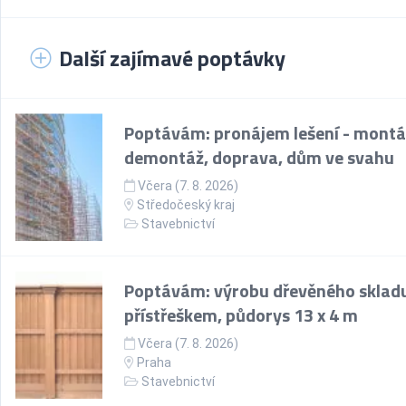
Další zajímavé poptávky
Poptávám: pronájem lešení - montá
demontáž, doprava, dům ve svahu
Včera (7. 8. 2026)
Středočeský kraj
Stavebnictví
Poptávám: výrobu dřevěného skladu
přístřeškem, půdorys 13 x 4 m
Včera (7. 8. 2026)
Praha
Stavebnictví