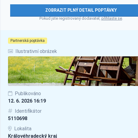
ZOBRAZIT PLNÝ DETAIL POPTÁVKY
Pokud jste registrovaný dodavatel,
přihlaste se
.
Partnerská poptávka
Ilustrativní obrázek
Publikováno
12. 6. 2026 16:19
Identifikátor
5110698
Lokalita
Královéhradecký kraj