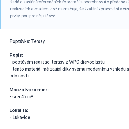
žádá o zaslání referenčních fotografií a podrobností o předchoz
realizacích e-mailem, což naznačuje, že kvalitní zpracování a viz
prvky jsou pro něj klíčové.
Poptávka: Terasy
Popis:
- poptávám realizaci terasy z WPC dřevoplastu
- tento materiál mě zaujal díky svému modernímu vzhledu a
odolnosti
Množství/rozměr:
- cca 45 m²
Lokalita:
- Lukavice