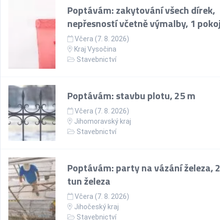
Poptávám: zakytování všech dírek,
nepřesností včetně výmalby, 1 poko
Včera (7. 8. 2026)
Kraj Vysočina
Stavebnictví
Poptávám: stavbu plotu, 25 m
Včera (7. 8. 2026)
Jihomoravský kraj
Stavebnictví
Poptávám: party na vázání železa, 
tun železa
Včera (7. 8. 2026)
Jihočeský kraj
Stavebnictví