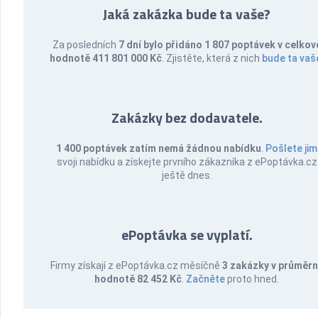
Jaká zakázka bude ta vaše?
Za posledních
7 dní bylo přidáno 1 807 poptávek v celkov
hodnotě 411 801 000 Kč
. Zjistěte, která z nich
bude ta vaš
Zakázky bez dodavatele.
1 400 poptávek zatím nemá žádnou nabídku
.
Pošlete jim
svoji nabídku a získejte prvního zákazníka z ePoptávka.cz
ještě dnes.
ePoptávka se vyplatí.
Firmy získají z ePoptávka.cz měsíčně
3 zakázky v průměr
hodnotě 82 452 Kč
.
Začněte
proto hned.