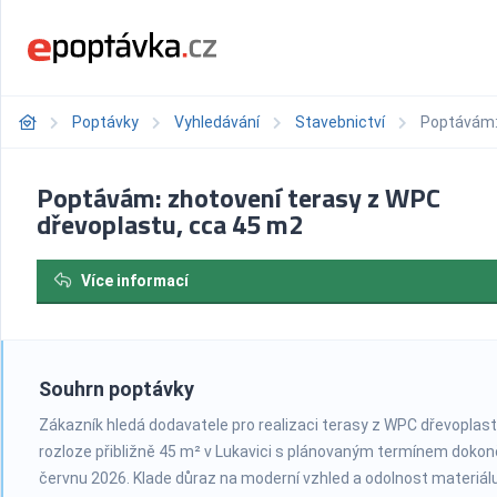
Poptávky
Vyhledávání
Stavebnictví
Poptávám: 
Poptávám: zhotovení terasy z WPC
dřevoplastu, cca 45 m2
Více informací
Souhrn poptávky
Zákazník hledá dodavatele pro realizaci terasy z WPC dřevoplast
rozloze přibližně 45 m² v Lukavici s plánovaným termínem dokon
červnu 2026. Klade důraz na moderní vzhled a odolnost materiál