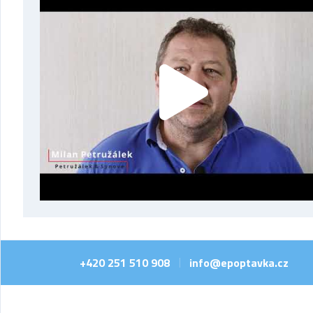
+420 251 510 908
info@epoptavka.cz
|