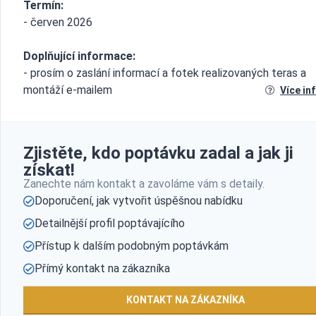
Termín:
- červen 2026
Doplňující informace:
- prosím o zaslání informací a fotek realizovaných teras a
montáží e-mailem
Více in
Zjistěte, kdo poptávku zadal a jak ji
získat!
Zanechte nám kontakt a zavoláme vám s detaily.
Doporučení, jak vytvořit úspěšnou nabídku
Detailnější profil poptávajícího
Přístup k dalším podobným poptávkám
Přímý kontakt na zákazníka
KONTAKT NA ZÁKAZNÍKA