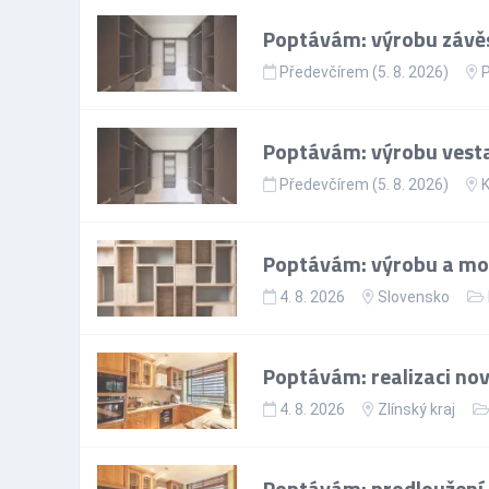
Poptávám: výrobu závěs
Předevčírem (5. 8. 2026)
Poptávám: výrobu vesta
Předevčírem (5. 8. 2026)
K
Poptávám: výrobu a mon
4. 8. 2026
Slovensko
Poptávám: realizaci nov
4. 8. 2026
Zlínský kraj
Poptávám: prodloužení