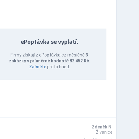
ePoptávka se vyplatí.
Firmy získají z ePoptávka.cz měsíčně
3
zakázky v průměrné hodnotě 82 452 Kč
.
Začněte
proto hned.
Zdeněk N.
Živanice