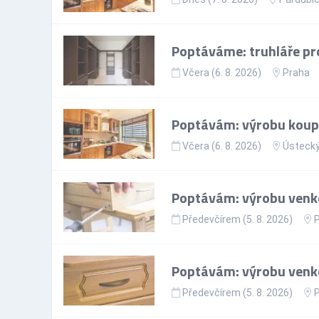
Poptáváme: truhláře pro
Včera (6. 8. 2026)
Praha
Poptávám: výrobu koupe
Včera (6. 8. 2026)
Ústecký
Poptávám: výrobu venko
Předevčírem (5. 8. 2026)
Poptávám: výrobu venkov
Předevčírem (5. 8. 2026)