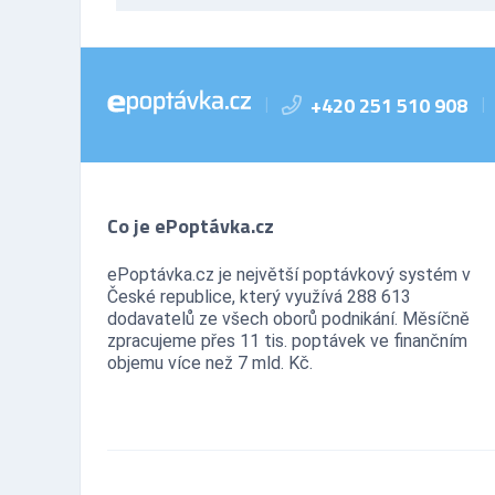
+420 251 510 908
|
|
Co je ePoptávka.cz
ePoptávka.cz je největší poptávkový systém v
České republice, který využívá 288 613
dodavatelů ze všech oborů podnikání. Měsíčně
zpracujeme přes 11 tis. poptávek ve finančním
objemu více než 7 mld. Kč.