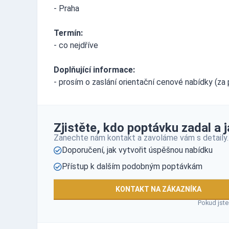
- Praha
Termín:
- co nejdříve
Doplňující informace:
- prosím o zaslání orientační cenové nabídky (za
Zjistěte, kdo poptávku zadal a ja
Zanechte nám kontakt a zavoláme vám s detaily.
Doporučení, jak vytvořit úspěšnou nabídku
Přístup k dalším podobným poptávkám
KONTAKT NA ZÁKAZNÍKA
Pokud jste