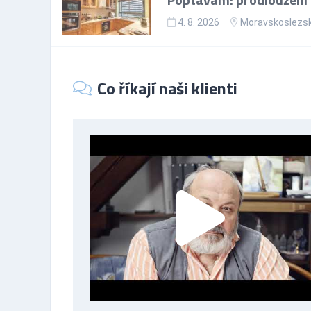
4. 8. 2026
Moravskoslezsk
Co říkají naši klienti