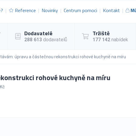
e?
Reference
Novinky
Centrum pomoci
Kontakt
Mů
y
Dodavatelé
Tržiště
288 613
dodavatelů
177 142
nabídek
távám: úpravu a částečnou rekonstrukci rohové kuchyně na míru
konstrukci rohové kuchyně na míru
 Kč