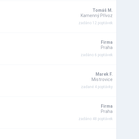
Tomáš M.
Kamenný Přívoz
zadáno 12 poptávek
Firma
Praha
zadáno 6 poptávek
Marek F.
Mistrovice
zadané 4 poptávky
Firma
Praha
zadáno 48 poptávek