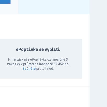
ePoptávka se vyplatí.
Firmy získají z ePoptávka.cz měsíčně
3
zakázky v průměrné hodnotě 82 452 Kč
.
Začněte
proto hned.