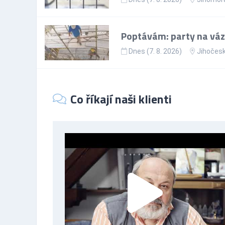
Poptávám: party na vázá
Dnes (7. 8. 2026)
Jihočesk
Co říkají naši klienti