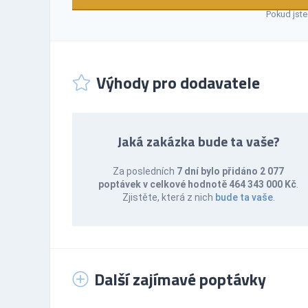
Pokud jste
Výhody pro dodavatele
Jaká zakázka bude ta vaše?
Za posledních
7 dní bylo přidáno 2 077
poptávek v celkové hodnotě 464 343 000 Kč
.
Zjistěte, která z nich
bude ta vaše
.
Další zajímavé poptávky