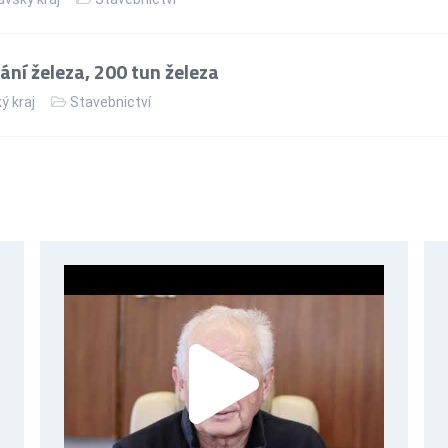
ní železa, 200 tun železa
ý kraj
Stavebnictví