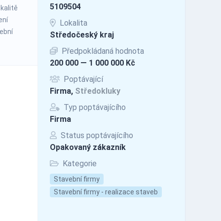
5109504
kalitě
ení
Lokalita
vební
Středočeský kraj
Předpokládaná hodnota
200 000 — 1 000 000 Kč
Poptávající
Firma,
Středokluky
Typ poptávajícího
Firma
Status poptávajícího
Opakovaný zákazník
Kategorie
Stavební firmy
Stavební firmy - realizace staveb