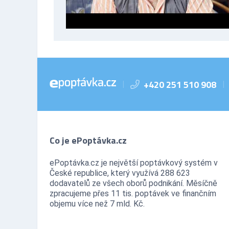
+420 251 510 908
|
|
Co je ePoptávka.cz
ePoptávka.cz je největší poptávkový systém v
České republice, který využívá 288 623
dodavatelů ze všech oborů podnikání. Měsíčně
zpracujeme přes 11 tis. poptávek ve finančním
objemu více než 7 mld. Kč.