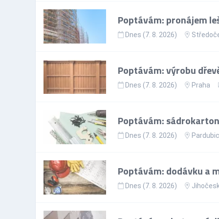
Poptávám: pronájem leš
Dnes (7. 8. 2026)
Středoče
Poptávám: výrobu dřevě
Dnes (7. 8. 2026)
Praha
Poptávám: sádrokartoná
Dnes (7. 8. 2026)
Pardubic
Poptávám: dodávku a m
Dnes (7. 8. 2026)
Jihočesk