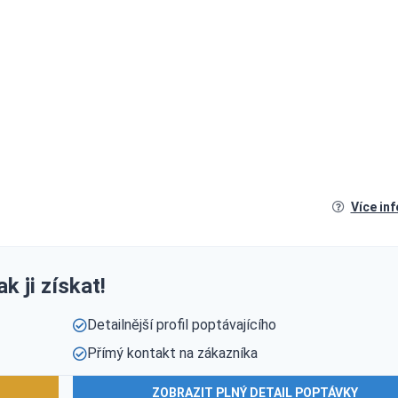
Více in
k ji získat!
Detailnější profil poptávajícího
Přímý kontakt na zákazníka
ZOBRAZIT PLNÝ DETAIL POPTÁVKY