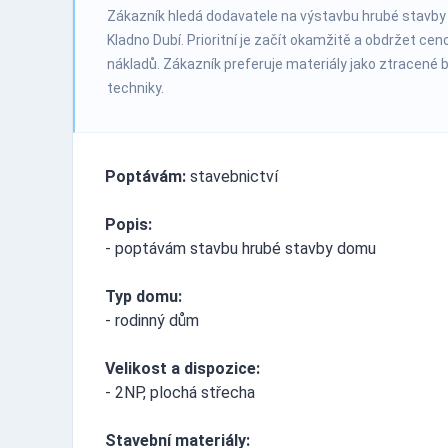
Zákazník hledá dodavatele na výstavbu hrubé stavby
Kladno Dubí. Prioritní je začít okamžitě a obdržet c
nákladů. Zákazník preferuje materiály jako ztracené b
techniky.
Poptávám:
stavebnictví
Popis:
- poptávám stavbu hrubé stavby domu
Typ domu:
- rodinný dům
Velikost a dispozice:
- 2NP, plochá střecha
Stavební materiály: