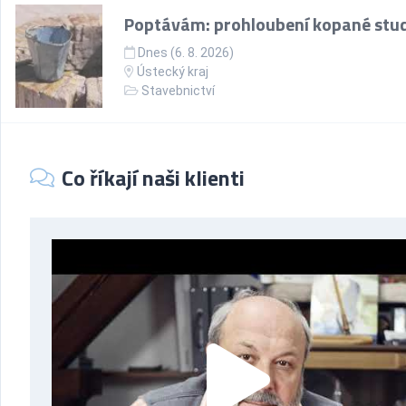
Poptávám: prohloubení kopané stu
Dnes (6. 8. 2026)
Ústecký kraj
Stavebnictví
Co říkají naši klienti