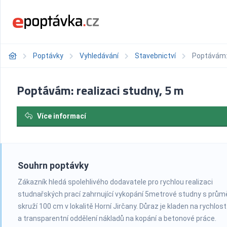
Poptávky
Vyhledávání
Stavebnictví
Poptávám: 
Poptávám: realizaci studny, 5 m
Více informací
Souhrn poptávky
Zákazník hledá spolehlivého dodavatele pro rychlou realizaci
studnařských prací zahrnující vykopání 5metrové studny s prů
skruží 100 cm v lokalitě Horní Jirčany. Důraz je kladen na rychlos
a transparentní oddělení nákladů na kopání a betonové práce.