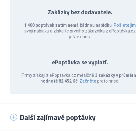
Zakázky bez dodavatele.
1 408 poptávek zatím nemá žádnou nabídku
.
Pošlete jim
svoji nabídku a získejte prvního zákazníka z ePoptávka.cz
ještě dnes.
ePoptávka se vyplatí.
Firmy získají z ePoptávka.cz měsíčně
3 zakázky v průměr
hodnotě 82 452 Kč
.
Začněte
proto hned.
Další zajímavé poptávky