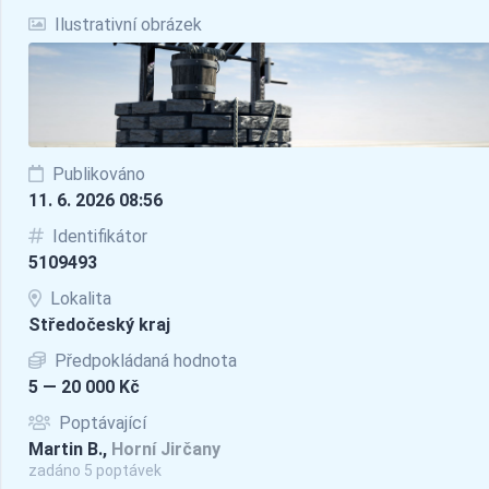
Ilustrativní obrázek
Publikováno
11. 6. 2026 08:56
Identifikátor
5109493
Lokalita
Středočeský kraj
Předpokládaná hodnota
5 — 20 000 Kč
Poptávající
Martin B.,
Horní Jirčany
zadáno 5 poptávek