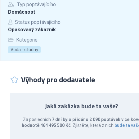
Typ poptávajícího
Domácnost
Status poptávajícího
Opakovaný zákazník
Kategorie
Voda - studny
Výhody pro dodavatele
Jaká zakázka bude ta vaše?
Za posledních
7 dní bylo přidáno 2 090 poptávek v celkov
hodnotě 464 495 500 Kč
. Zjistěte, která z nich
bude ta vaš