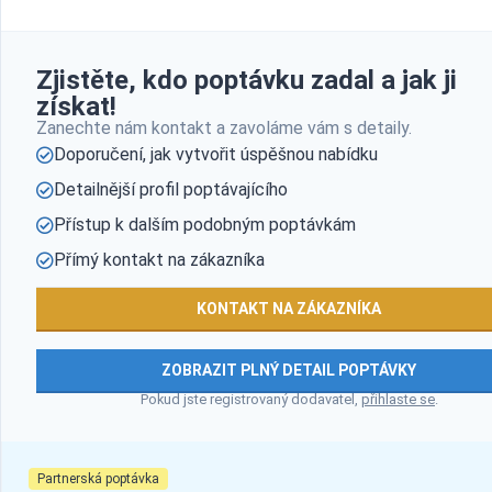
Zjistěte, kdo poptávku zadal a jak ji
získat!
Zanechte nám kontakt a zavoláme vám s detaily.
Doporučení, jak vytvořit úspěšnou nabídku
Detailnější profil poptávajícího
Přístup k dalším podobným poptávkám
Přímý kontakt na zákazníka
KONTAKT NA ZÁKAZNÍKA
ZOBRAZIT PLNÝ DETAIL POPTÁVKY
Pokud jste registrovaný dodavatel,
přihlaste se
.
Partnerská poptávka