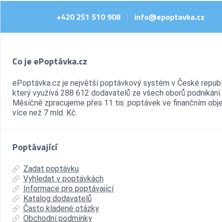
+420 251 510 908
info@epoptavka.cz
|
Co je ePoptávka.cz
ePoptávka.cz je největší poptávkový systém v České republ
který využívá 288 612 dodavatelů ze všech oborů podnikání.
Měsíčně zpracujeme přes 11 tis. poptávek ve finančním ob
více než 7 mld. Kč.
Poptávající
Zadat poptávku
Vyhledat v poptávkách
Informace pro poptávající
Katalog dodavatelů
Často kladené otázky
Obchodní podmínky