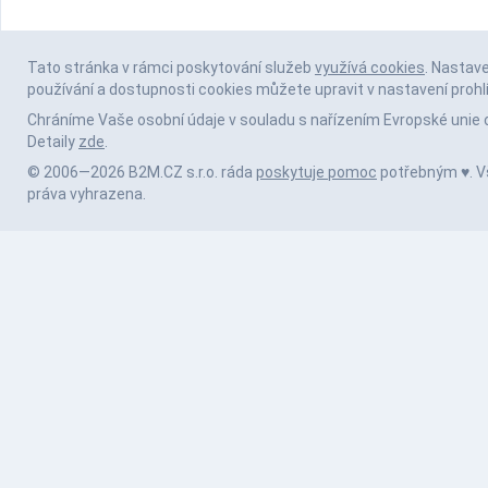
Tato stránka v rámci poskytování služeb
využívá cookies
. Nastav
používání a dostupnosti cookies můžete upravit v nastavení prohl
Chráníme Vaše osobní údaje v souladu s nařízením Evropské unie 
Detaily
zde
.
© 2006—2026 B2M.CZ s.r.o. ráda
poskytuje pomoc
potřebným ♥️. 
práva vyhrazena.