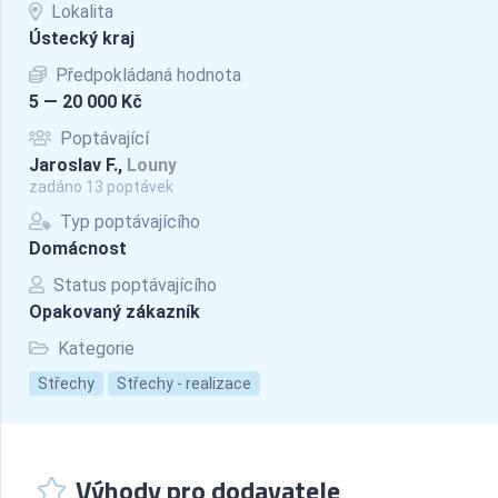
Lokalita
Ústecký kraj
Předpokládaná hodnota
5 — 20 000 Kč
Poptávající
Jaroslav F.,
Louny
zadáno 13 poptávek
Typ poptávajícího
Domácnost
Status poptávajícího
Opakovaný zákazník
Kategorie
Střechy
Střechy - realizace
Výhody pro dodavatele