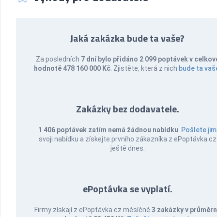
Jaká zakázka bude ta vaše?
Za posledních
7 dní bylo přidáno 2 099 poptávek v celkov
hodnotě 478 160 000 Kč
. Zjistěte, která z nich
bude ta vaš
Zakázky bez dodavatele.
1 406 poptávek zatím nemá žádnou nabídku
.
Pošlete jim
svoji nabídku a získejte prvního zákazníka z ePoptávka.cz
ještě dnes.
ePoptávka se vyplatí.
Firmy získají z ePoptávka.cz měsíčně
3 zakázky v průměr