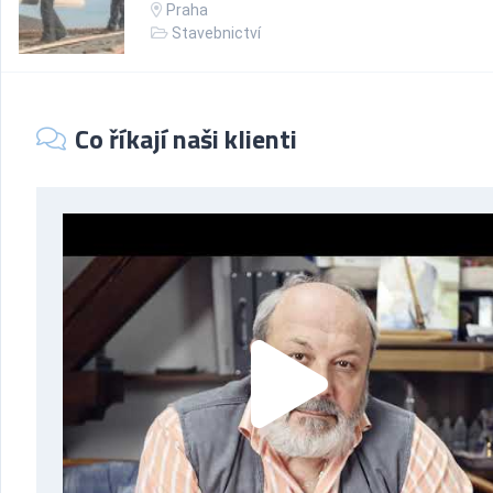
Praha
Stavebnictví
Co říkají naši klienti