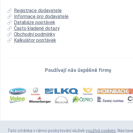
Registrace dodavatele
Informace pro dodavatele
Databáze poptávek
Často kladené dotazy
Obchodní podmínky
Kalkulátor poptávek
Používají nás úspěšné firmy
Tato stránka v rámci poskytování služeb
využívá cookies
. Nastav