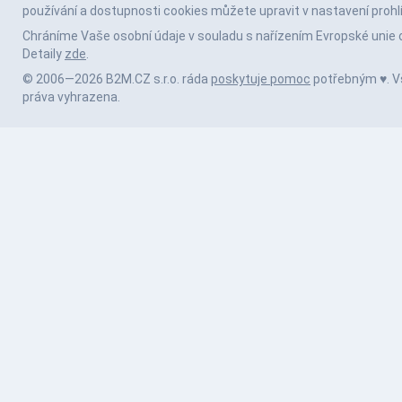
používání a dostupnosti cookies můžete upravit v nastavení prohl
Chráníme Vaše osobní údaje v souladu s nařízením Evropské unie 
Detaily
zde
.
© 2006—2026 B2M.CZ s.r.o. ráda
poskytuje pomoc
potřebným ♥️. 
práva vyhrazena.