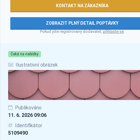
KONTAKT NA ZÁKAZNÍKA
ZOBRAZIT PLNÝ DETAIL POPTÁVKY
Pokud jste registrovaný dodavatel,
přihlaste se
.
Čeká na nabídky
Ilustrativní obrázek
Publikováno
11. 6. 2026 09:06
Identifikátor
5109490