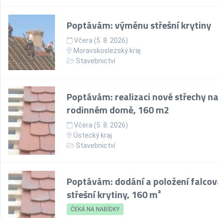
Poptávám: výměnu střešní krytiny
Včera (5. 8. 2026)
Moravskoslezský kraj
Stavebnictví
Poptávám: realizaci nové střechy n
rodinném domě, 160 m2
Včera (5. 8. 2026)
Ústecký kraj
Stavebnictví
Poptávám: dodání a položení falco
střešní krytiny, 160 m²
ČEKÁ NA NABÍDKY