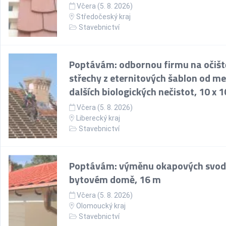
Včera (5. 8. 2026)
Středočeský kraj
Stavebnictví
Poptávám: odbornou firmu na očišt
střechy z eternitových šablon od m
dalších biologických nečistot, 10 x 
Včera (5. 8. 2026)
Liberecký kraj
Stavebnictví
Poptávám: výměnu okapových svod
bytovém domě, 16 m
Včera (5. 8. 2026)
Olomoucký kraj
Stavebnictví