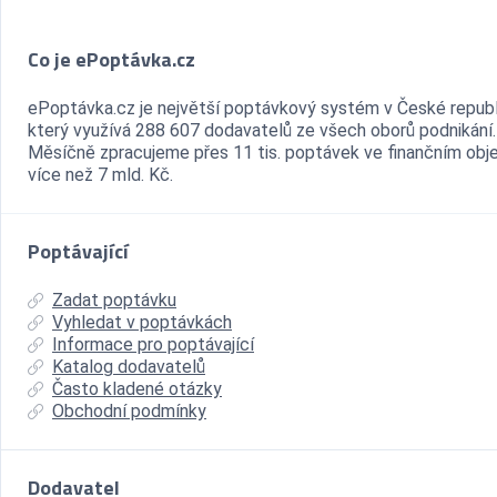
Co je ePoptávka.cz
ePoptávka.cz je největší poptávkový systém v České republ
který využívá 288 607 dodavatelů ze všech oborů podnikání.
Měsíčně zpracujeme přes 11 tis. poptávek ve finančním ob
více než 7 mld. Kč.
Poptávající
Zadat poptávku
Vyhledat v poptávkách
Informace pro poptávající
Katalog dodavatelů
Často kladené otázky
Obchodní podmínky
Dodavatel