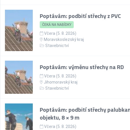
Poptávám: podbití střechy z PVC
ČEKÁ NA NABÍDKY
Včera (5. 8. 2026)
Moravskoslezský kraj
Stavebnictví
Poptávám: výměnu střechy na RD
Včera (5. 8. 2026)
Jihomoravský kraj
Stavebnictví
Poptávám: podbití střechy palubka
objektu, 8 × 9 m
Včera (5. 8. 2026)