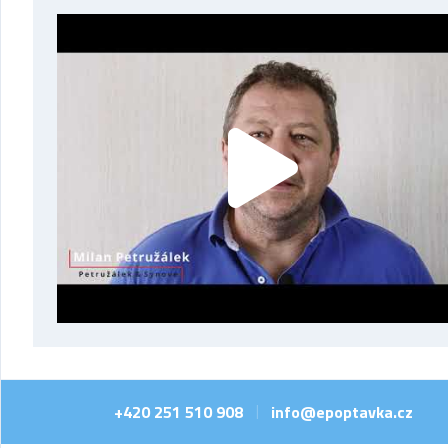
+420 251 510 908
info@epoptavka.cz
|