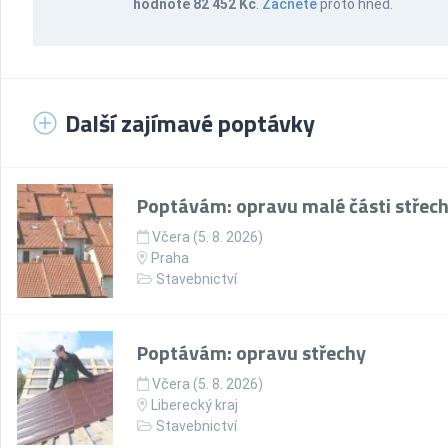
hodnotě 82 452 Kč
.
Začněte
proto hned.
Další zajímavé poptávky
Poptávám: opravu malé části střec
Včera (5. 8. 2026)
Praha
Stavebnictví
Poptávám: opravu střechy
Včera (5. 8. 2026)
Liberecký kraj
Stavebnictví