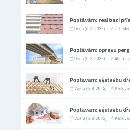
Poptávám: realizaci pří
Dnes (6. 8. 2026)
Ústecký 
Poptávám: opravu perg
Dnes (6. 8. 2026)
Jihomora
Poptávám: výstavbu dř
Včera (5. 8. 2026)
Karlovar
Poptávám: výstavbu dř
Včera (5. 8. 2026)
Karlovar