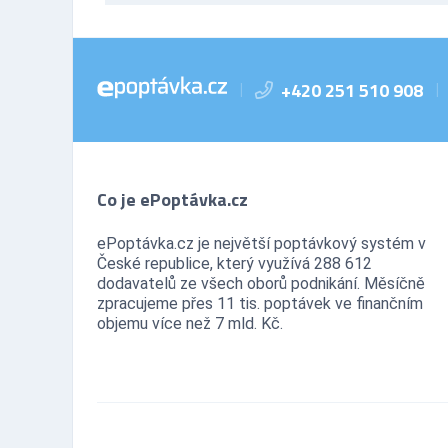
+420 251 510 908
|
|
Co je ePoptávka.cz
ePoptávka.cz je největší poptávkový systém v
České republice, který využívá 288 612
dodavatelů ze všech oborů podnikání. Měsíčně
zpracujeme přes 11 tis. poptávek ve finančním
objemu více než 7 mld. Kč.