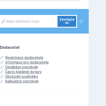
Zavolejte
mi
Dodavatel
Registrace dodavatele
Informace pro dodavatele
Databáze poptávek
Často kladené dotazy
Obchodní podmínky
Kalkulátor poptávek