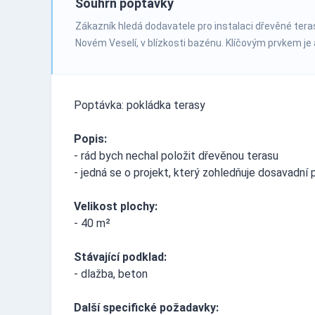
Souhrn poptávky
Zákazník hledá dodavatele pro instalaci dřevěné tera
Novém Veselí, v blízkosti bazénu. Klíčovým prvkem je a
Poptávka: pokládka terasy
Popis:
- rád bych nechal položit dřevěnou terasu
- jedná se o projekt, který zohledňuje dosavadní
Velikost plochy:
- 40 m²
Stávající podklad:
- dlažba, beton
Další specifické požadavky: