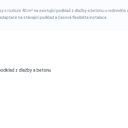
sy o rozloze 40 m² na existující podklad z dlažby a betonu u rodinného
daptace na stávající podklad a časová flexibilita instalace.
 podklad z dlažby a betonu