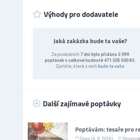
Výhody pro dodavatele
Jaká zakázka bude ta vaše?
Za posledních
7 dní bylo přidáno 2 099
poptávek v celkové hodnotě 471 305 500 Kč
.
Zjistěte, která z nich
bude ta vaše
.
Další zajímavé poptávky
Poptávám: tesaře pro re
Dnes (6. 8. 2026)
Slovens