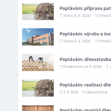
Poptávám: přípravu pat
Včera (5. 8. 2026)
Středoč
Poptávám: výrobu a ins
Včera (5. 8. 2026)
Středoč
Poptávám: dřevostavbu n
Předevčírem (4. 8. 2026)
J
Poptávám: realizaci dře
3. 8. 2026
Liberecký kraj
Poptávám: montáž dřevě