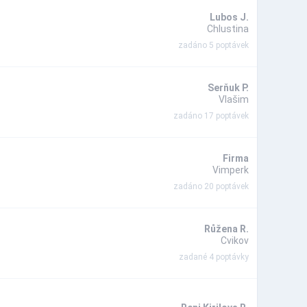
Lubos J.
Chlustina
zadáno 5 poptávek
Serňuk P.
Vlašim
zadáno 17 poptávek
Firma
Vimperk
zadáno 20 poptávek
Růžena R.
Cvikov
zadané 4 poptávky