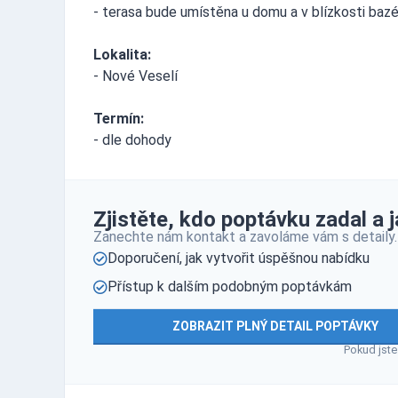
- terasa bude umístěna u domu a v blízkosti baz
Lokalita:
- Nové Veselí
Termín:
- dle dohody
Zjistěte, kdo poptávku zadal a ja
Zanechte nám kontakt a zavoláme vám s detaily.
Doporučení, jak vytvořit úspěšnou nabídku
Přístup k dalším podobným poptávkám
ZOBRAZIT PLNÝ DETAIL POPTÁVKY
Pokud jste