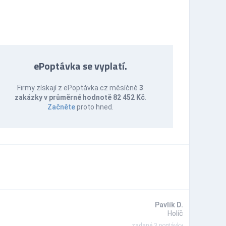
ePoptávka se vyplatí.
Firmy získají z ePoptávka.cz měsíčně
3
zakázky v průměrné hodnotě 82 452 Kč
.
Začněte
proto hned.
Pavlík D.
Holíč
zadané 3 poptávky