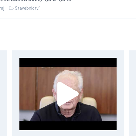
raj
Stavebnictví