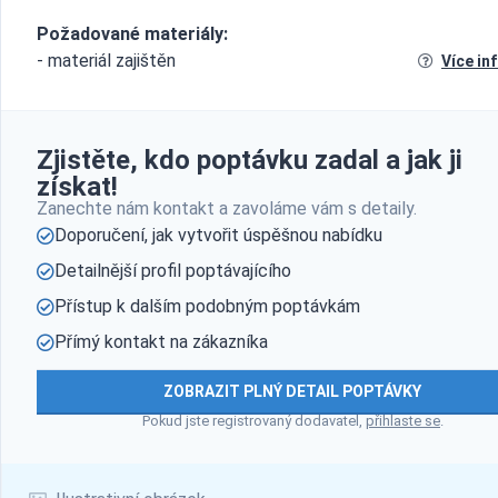
Požadované materiály:
- materiál zajištěn
Více in
Zjistěte, kdo poptávku zadal a jak ji
získat!
Zanechte nám kontakt a zavoláme vám s detaily.
Doporučení, jak vytvořit úspěšnou nabídku
Detailnější profil poptávajícího
Přístup k dalším podobným poptávkám
Přímý kontakt na zákazníka
ZOBRAZIT PLNÝ DETAIL POPTÁVKY
Pokud jste registrovaný dodavatel,
přihlaste se
.