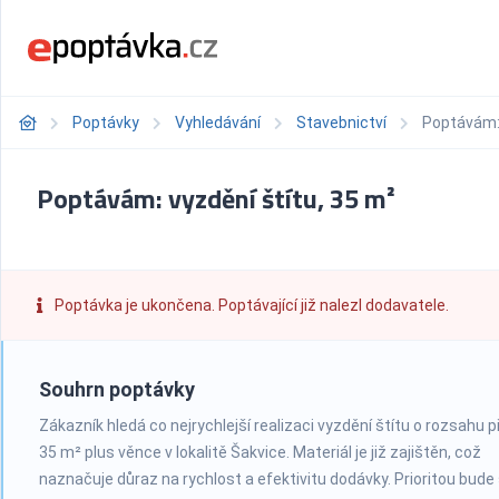
Poptávky
Vyhledávání
Stavebnictví
Poptávám: 
Poptávám: vyzdění štítu, 35 m²
Poptávka je ukončena. Poptávající již nalezl dodavatele.
Souhrn poptávky
Zákazník hledá co nejrychlejší realizaci vyzdění štítu o rozsahu p
35 m² plus věnce v lokalitě Šakvice. Materiál je již zajištěn, což
naznačuje důraz na rychlost a efektivitu dodávky. Prioritou bude