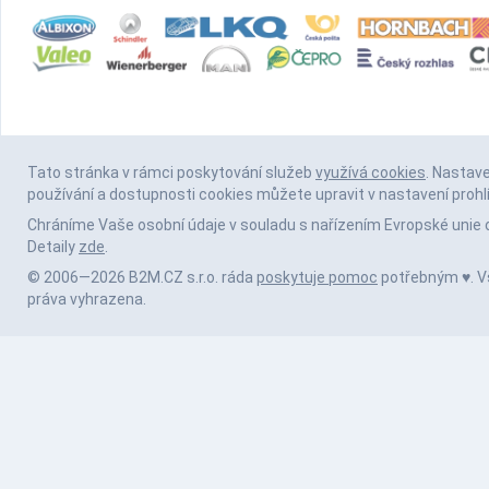
Tato stránka v rámci poskytování služeb
využívá cookies
. Nastav
používání a dostupnosti cookies můžete upravit v nastavení prohl
Chráníme Vaše osobní údaje v souladu s nařízením Evropské unie 
Detaily
zde
.
© 2006—2026 B2M.CZ s.r.o. ráda
poskytuje pomoc
potřebným ♥️. 
práva vyhrazena.