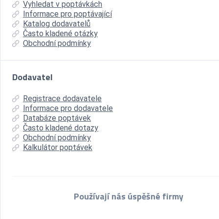
Vyhledat v poptávkách
Informace pro poptávající
Katalog dodavatelů
Často kladené otázky
Obchodní podmínky
Dodavatel
Registrace dodavatele
Informace pro dodavatele
Databáze poptávek
Často kladené dotazy
Obchodní podmínky
Kalkulátor poptávek
Používají nás úspěšné firmy