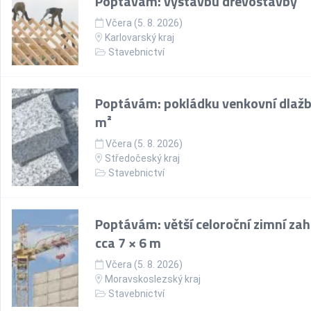
Poptávám: výstavbu dřevostavby
Včera (5. 8. 2026)
Karlovarský kraj
Stavebnictví
Poptávám: pokládku venkovní dlažb
m²
Včera (5. 8. 2026)
Středočeský kraj
Stavebnictví
Poptávám: větší celoroční zimní za
cca 7 × 6 m
Včera (5. 8. 2026)
Moravskoslezský kraj
Stavebnictví