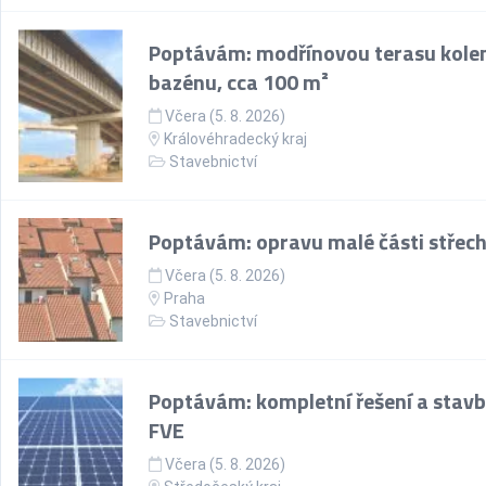
Poptávám: modřínovou terasu kol
bazénu, cca 100 m²
Včera (5. 8. 2026)
Královéhradecký kraj
Stavebnictví
Poptávám: opravu malé části střec
Včera (5. 8. 2026)
Praha
Stavebnictví
Poptávám: kompletní řešení a stav
FVE
Včera (5. 8. 2026)