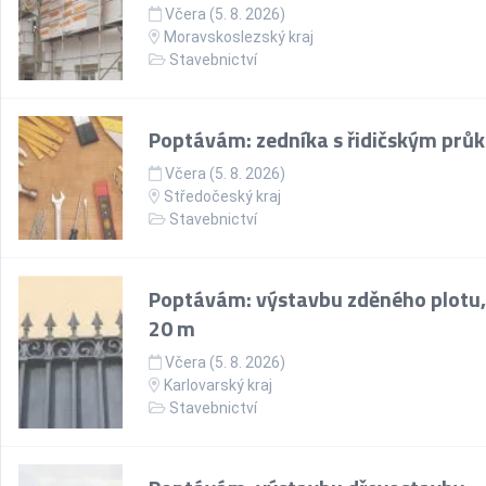
Včera (5. 8. 2026)
Moravskoslezský kraj
Stavebnictví
Poptávám: zedníka s řidičským prů
Včera (5. 8. 2026)
Středočeský kraj
Stavebnictví
Poptávám: výstavbu zděného plotu,
20 m
Včera (5. 8. 2026)
Karlovarský kraj
Stavebnictví