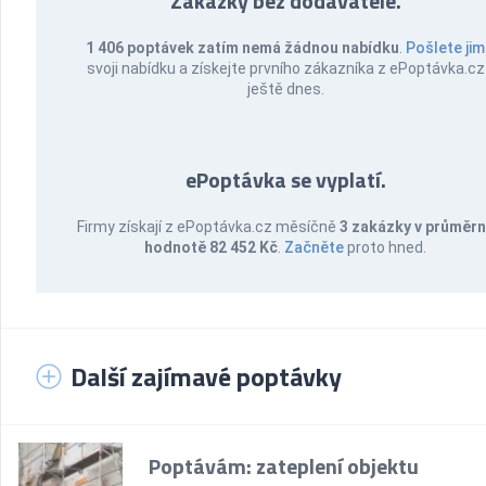
Zakázky bez dodavatele.
1 406 poptávek zatím nemá žádnou nabídku
.
Pošlete jim
svoji nabídku a získejte prvního zákazníka z ePoptávka.cz
ještě dnes.
ePoptávka se vyplatí.
Firmy získají z ePoptávka.cz měsíčně
3 zakázky v průměr
hodnotě 82 452 Kč
.
Začněte
proto hned.
Další zajímavé poptávky
Poptávám: zateplení objektu