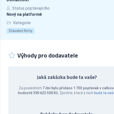
Status poptávajícího
Nový na platformě
Kategorie
Stavební firmy
Výhody pro dodavatele
Jaká zakázka bude ta vaše?
Za posledních
7 dní bylo přidáno 1 703 poptávek v celkov
hodnotě 390 623 500 Kč
. Zjistěte, která z nich
bude ta vaš