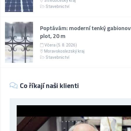
Středočeský kraj
Stavebnictví
Poptávám: moderní tenký gabionov
plot, 20 m
Včera (5. 8. 2026)
Moravskoslezský kraj
Stavebnictví
Co říkají naši klienti