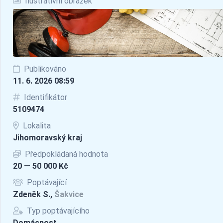
Ilustrativní obrázek
Publikováno
11. 6. 2026 08:59
Identifikátor
5109474
Lokalita
Jihomoravský kraj
Předpokládaná hodnota
20 — 50 000 Kč
Poptávající
Zdeněk S.,
Šakvice
Typ poptávajícího
Domácnost