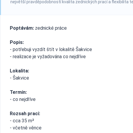
největší pravděpodobností kvalita zednických prací a flexibilita t
Poptávám:
zednické práce
Popis:
- potřebuji vyzdít štít v lokalitě Šakvice
- realizace je vyžadována co nejdříve
Lokalita:
- Šakvice
Termín:
- co nejdříve
Rozsah prací:
- cca 35 m²
- včetně věnce