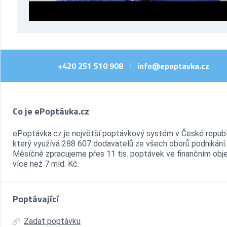
+420 251 510 908
info@epoptavka.cz
|
Co je ePoptávka.cz
ePoptávka.cz je největší poptávkový systém v České republ
který využívá 288 607 dodavatelů ze všech oborů podnikání.
Měsíčně zpracujeme přes 11 tis. poptávek ve finančním ob
více než 7 mld. Kč.
Poptávající
Zadat poptávku