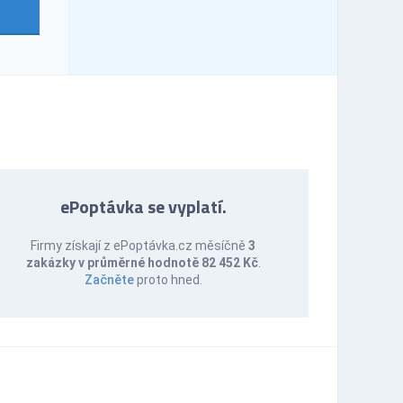
ePoptávka se vyplatí.
Firmy získají z ePoptávka.cz měsíčně
3
zakázky v průměrné hodnotě 82 452 Kč
.
Začněte
proto hned.