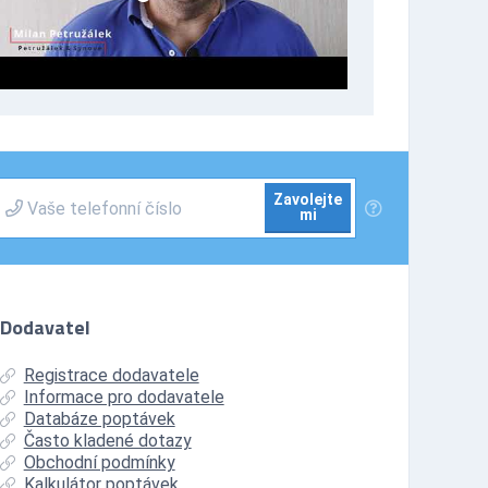
Zavolejte
mi
Dodavatel
Registrace dodavatele
Informace pro dodavatele
Databáze poptávek
Často kladené dotazy
Obchodní podmínky
Kalkulátor poptávek