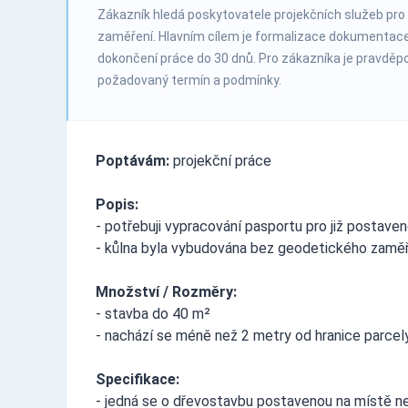
Zákazník hledá poskytovatele projekčních služeb pro 
zaměření. Hlavním cílem je formalizace dokumentace p
dokončení práce do 30 dnů. Pro zákazníka je pravděpo
požadovaný termín a podmínky.
Poptávám:
projekční práce
Popis:
- potřebuji vypracování pasportu pro již postaven
- kůlna byla vybudována bez geodetického zaměř
Množství / Rozměry:
- stavba do 40 m²
- nachází se méně než 2 metry od hranice parcel
Specifikace:
- jedná se o dřevostavbu postavenou na místě ne