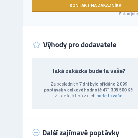
KONTAKT NA ZÁKAZNÍKA
Pokud jste
Výhody pro dodavatele
Jaká zakázka bude ta vaše?
Za posledních
7 dní bylo přidáno 2 099
poptávek v celkové hodnotě 471 305 500 Kč
.
Zjistěte, která z nich
bude ta vaše
.
Další zajímavé poptávky