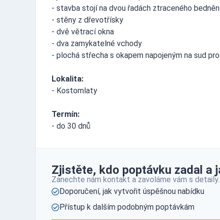
- stavba stojí na dvou řadách ztraceného bedněn
- stěny z dřevotřísky
- dvě větrací okna
- dva zamykatelné vchody
- plochá střecha s okapem napojeným na sud pr
Lokalita:
- Kostomlaty
Termín:
- do 30 dnů
Zjistěte, kdo poptávku zadal a ja
Zanechte nám kontakt a zavoláme vám s detaily.
Doporučení, jak vytvořit úspěšnou nabídku
Přístup k dalším podobným poptávkám