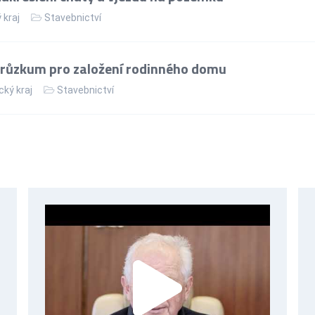
 kraj
Stavebnictví
průzkum pro založení rodinného domu
cký kraj
Stavebnictví