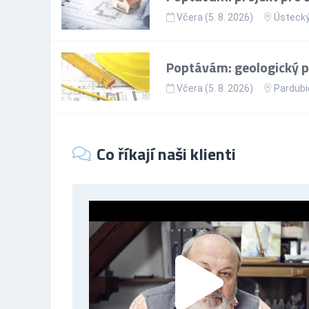
Včera (5. 8. 2026)
Ústecký
Poptávám: geologický 
Včera (5. 8. 2026)
Pardubi
Co říkají naši klienti