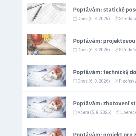
Poptávám: statické po
Dnes (6. 8. 2026)
Středoče
Poptávám: projektovou
Dnes (6. 8. 2026)
Středoče
Poptávám: technický do
Dnes (6. 8. 2026)
Plzeňský
Poptávám: zhotovení st
Včera (5. 8. 2026)
Libereck
Poptávám: projekt pro 