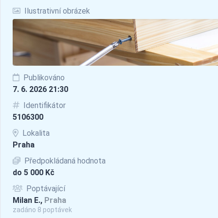
Ilustrativní obrázek
Publikováno
7. 6. 2026 21:30
Identifikátor
5106300
Lokalita
Praha
Předpokládaná hodnota
do 5 000 Kč
Poptávající
Milan E.,
Praha
zadáno 8 poptávek