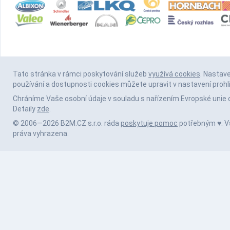
Tato stránka v rámci poskytování služeb
využívá cookies
. Nastav
používání a dostupnosti cookies můžete upravit v nastavení prohl
Chráníme Vaše osobní údaje v souladu s nařízením Evropské unie 
Detaily
zde
.
© 2006—2026 B2M.CZ s.r.o. ráda
poskytuje pomoc
potřebným ♥️. 
práva vyhrazena.