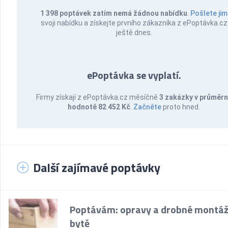
1 398 poptávek zatím nemá žádnou nabídku
.
Pošlete jim
svoji nabídku a získejte prvního zákazníka z ePoptávka.cz
ještě dnes.
ePoptávka se vyplatí.
Firmy získají z ePoptávka.cz měsíčně
3 zakázky v průměr
hodnotě 82 452 Kč
.
Začněte
proto hned.
Další zajímavé poptávky
Poptávám: opravy a drobné montáž
bytě