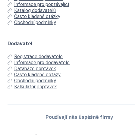
Informace pro poptávající
Katalog dodavatelů
Často kladené otázky
Obchodní podmínky
Dodavatel
Registrace dodavatele
Informace pro dodavatele
Databáze poptávek
Často kladené dotazy
Obchodní podmínky
Kalkulátor poptávek
Používají nás úspěšné firmy