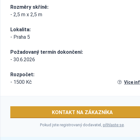
Rozměry skříně:
- 2,5 m x 2,5 m
Lokalita:
- Praha 5
Požadovaný termín dokončení:
- 30.6.2026
Rozpočet:
- 1500 Kč
Více in
KONTAKT NA ZÁKAZNÍKA
Pokud jste registrovaný dodavatel,
přihlaste se
.