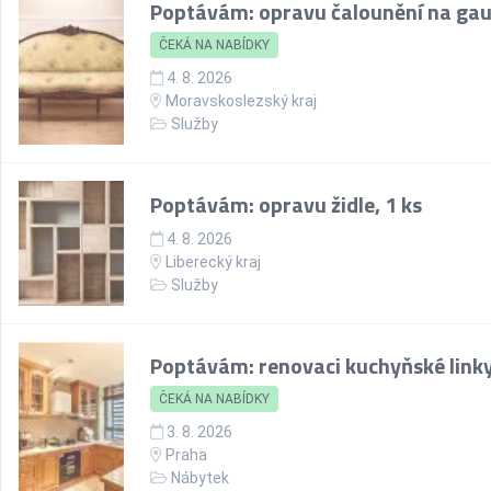
Poptávám: opravu čalounění na gau
ČEKÁ NA NABÍDKY
4. 8. 2026
Moravskoslezský kraj
Služby
Poptávám: opravu židle, 1 ks
4. 8. 2026
Liberecký kraj
Služby
Poptávám: renovaci kuchyňské link
ČEKÁ NA NABÍDKY
3. 8. 2026
Praha
Nábytek