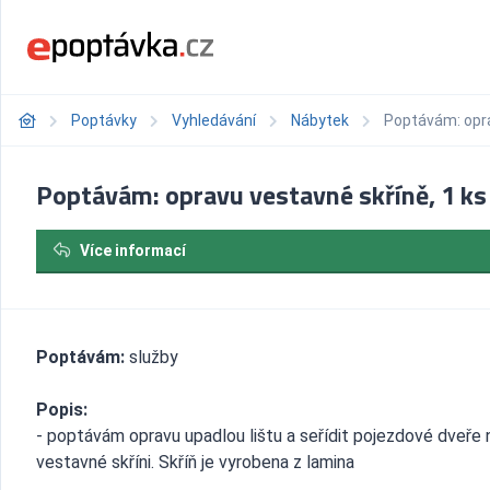
Poptávky
Vyhledávání
Nábytek
Poptávám: opra
Poptávám: opravu vestavné skříně, 1 ks
Více informací
Poptávám:
služby
Popis:
- poptávám opravu upadlou lištu a seřídit pojezdové dveře 
vestavné skříni. Skříň je vyrobena z lamina