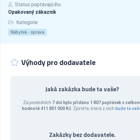
Status poptávajícího
Opakovaný zákazník
Kategorie
Nábytek - oprava
Výhody pro dodavatele
Jaká zakázka bude ta vaše?
Za posledních
7 dní bylo přidáno 1 807 poptávek v celkov
hodnotě 411 801 000 Kč
. Zjistěte, která z nich
bude ta vaš
Zakázky bez dodavatele.