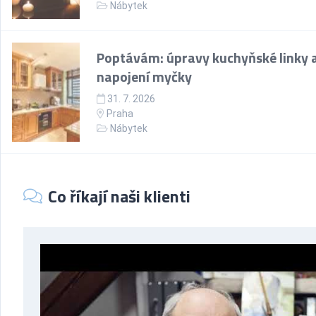
Nábytek
Poptávám: úpravy kuchyňské linky 
napojení myčky
31. 7. 2026
Praha
Nábytek
Co říkají naši klienti