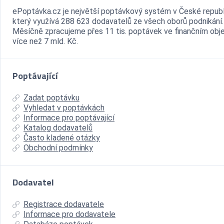
ePoptávka.cz je největší poptávkový systém v České republ
který využívá 288 623 dodavatelů ze všech oborů podnikání.
Měsíčně zpracujeme přes 11 tis. poptávek ve finančním ob
více než 7 mld. Kč.
Poptávající
Zadat poptávku
Vyhledat v poptávkách
Informace pro poptávající
Katalog dodavatelů
Často kladené otázky
Obchodní podmínky
Dodavatel
Registrace dodavatele
Informace pro dodavatele