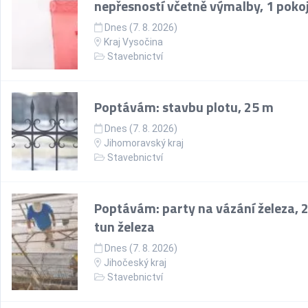
nepřesností včetně výmalby, 1 poko
Dnes (7. 8. 2026)
Kraj Vysočina
Stavebnictví
Poptávám: stavbu plotu, 25 m
Dnes (7. 8. 2026)
Jihomoravský kraj
Stavebnictví
Poptávám: party na vázání železa, 
tun železa
Dnes (7. 8. 2026)
Jihočeský kraj
Stavebnictví