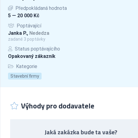
Předpokládaná hodnota
5 — 20 000 Kč
Poptávající
Janka P.,
Nededza
zadané 3 poptávky
Status poptávajícího
Opakovaný zákazník
Kategorie
Stavební firmy
Výhody pro dodavatele
Jaká zakázka bude ta vaše?