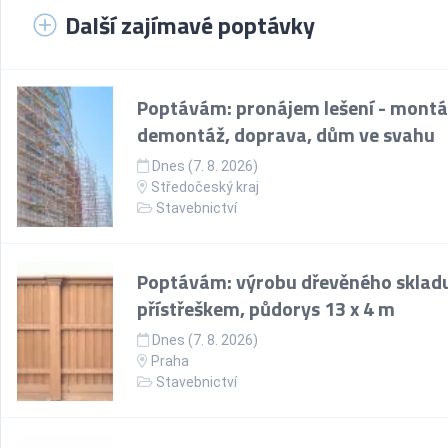
Další zajímavé poptávky
Poptávám: pronájem lešení - montá
demontáž, doprava, dům ve svahu
Dnes (7. 8. 2026)
Středočeský kraj
Stavebnictví
Poptávám: výrobu dřevěného skladu
přístřeškem, půdorys 13 x 4 m
Dnes (7. 8. 2026)
Praha
Stavebnictví