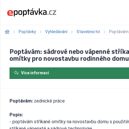
Poptávky
Vyhledávání
Stavebnictví
Poptávám:
Poptávám: sádrové nebo vápenné střík
omítky pro novostavbu rodinného domu
Více informací
Poptávám:
zednické práce
Popis:
- poptávám stříkané omítky na novostavbu domu s použití
stříkané vápenaté a sádrové technologie