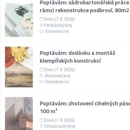
Poptávám: sádrokartonářské práce
rámci rekonstrukce podkroví, 80m2
Dnes (7. 8. 2026)
Pardubický kraj
Stavebnictví
Poptávám: dodávku a montáž
klempířských konstrukcí
Dnes (7. 8. 2026)
Jihočeský kraj
Stavebnictví
Poptávám: zhotovení cihelných pás
100 m²
Dnes (7. 8. 2026)
Středočeský kraj