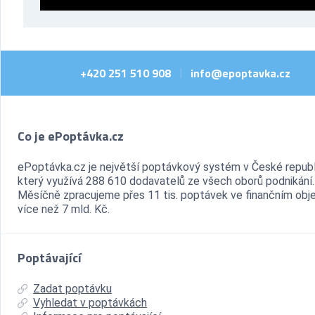
+420 251 510 908
info@epoptavka.cz
|
Co je ePoptávka.cz
ePoptávka.cz je největší poptávkový systém v České republ
který využívá 288 610 dodavatelů ze všech oborů podnikání.
Měsíčně zpracujeme přes 11 tis. poptávek ve finančním ob
více než 7 mld. Kč.
Poptávající
Zadat poptávku
Vyhledat v poptávkách