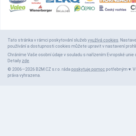
Tato stránka v rámci poskytování služeb
využívá cookies
. Nastav
používání a dostupnosti cookies můžete upravit v nastavení prohl
Chráníme Vaše osobní údaje v souladu s nařízením Evropské unie 
Detaily
zde
.
© 2006—2026 B2M.CZ s.r.o. ráda
poskytuje pomoc
potřebným ♥️. 
práva vyhrazena.