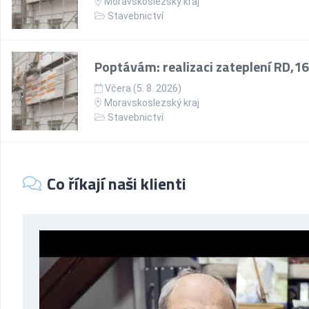
Moravskoslezský kraj
Stavebnictví
Poptávám: realizaci zateplení RD,1
Včera (5. 8. 2026)
Moravskoslezský kraj
Stavebnictví
Co říkají naši klienti