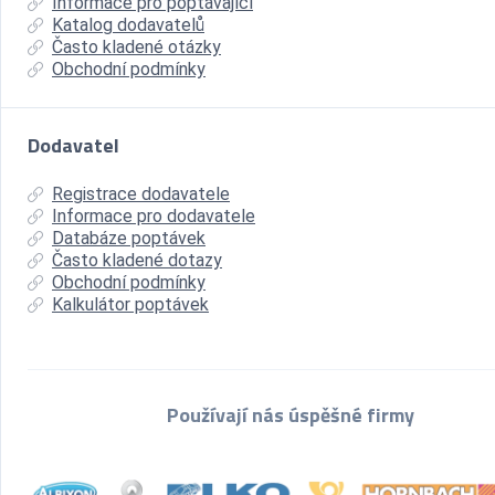
Informace pro poptávající
Katalog dodavatelů
Často kladené otázky
Obchodní podmínky
Dodavatel
Registrace dodavatele
Informace pro dodavatele
Databáze poptávek
Často kladené dotazy
Obchodní podmínky
Kalkulátor poptávek
Používají nás úspěšné firmy