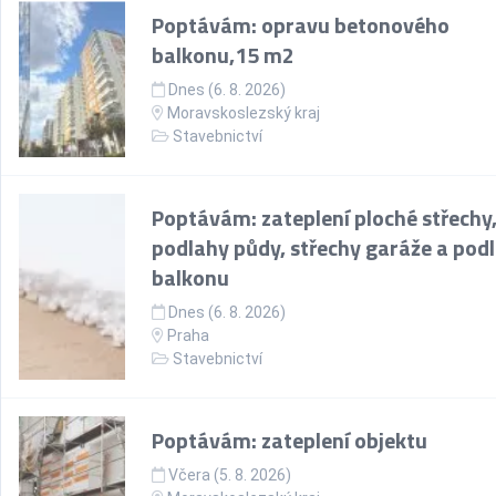
Poptávám: opravu betonového
balkonu,15 m2
Dnes (6. 8. 2026)
Moravskoslezský kraj
Stavebnictví
Poptávám: zateplení ploché střechy
podlahy půdy, střechy garáže a pod
balkonu
Dnes (6. 8. 2026)
Praha
Stavebnictví
Poptávám: zateplení objektu
Včera (5. 8. 2026)