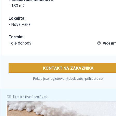
- 180 m2
Lokalita:
- Nová Paka
Termín:
- dle dohody
Více in
KONTAKT NA ZÁKAZNÍKA
Pokud jste registrovaný dodavatel,
přihlaste se
.
Ilustrativní obrázek