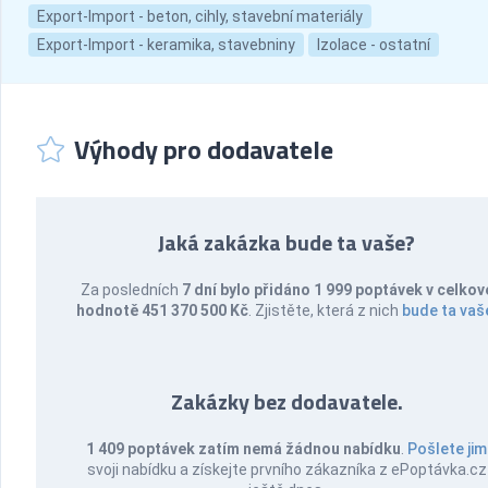
Export-Import - beton, cihly, stavební materiály
Export-Import - keramika, stavebniny
Izolace - ostatní
Výhody pro dodavatele
Jaká zakázka bude ta vaše?
Za posledních
7 dní bylo přidáno 1 999 poptávek v celkov
hodnotě 451 370 500 Kč
. Zjistěte, která z nich
bude ta vaš
Zakázky bez dodavatele.
1 409 poptávek zatím nemá žádnou nabídku
.
Pošlete jim
svoji nabídku a získejte prvního zákazníka z ePoptávka.cz