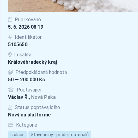
Publikováno
5. 6. 2026 08:19
Identifikátor
5105650
Lokalita
Královéhradecký kraj
Předpokládaná hodnota
50 — 200 000 Kč
Poptávající
Václav Ř.,
Nová Paka
Status poptávajícího
Nový na platformě
Kategorie
Izolace
Stavebniny - prodej materiálů