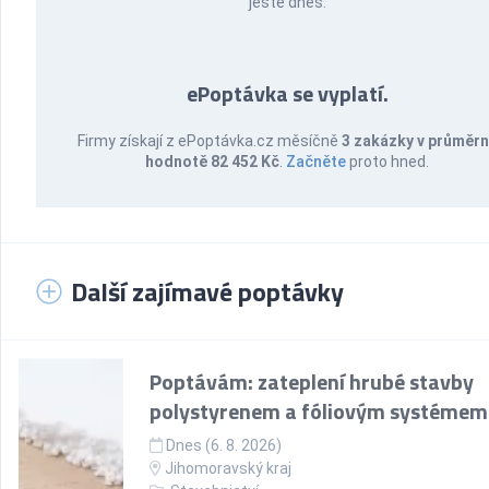
ještě dnes.
ePoptávka se vyplatí.
Firmy získají z ePoptávka.cz měsíčně
3 zakázky v průměr
hodnotě 82 452 Kč
.
Začněte
proto hned.
Další zajímavé poptávky
Poptávám: zateplení hrubé stavby
polystyrenem a fóliovým systémem
Dnes (6. 8. 2026)
Jihomoravský kraj