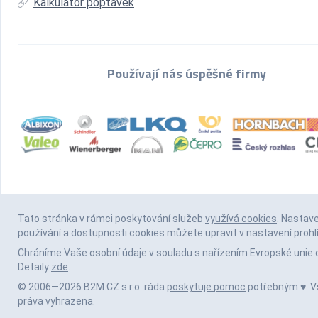
Kalkulátor poptávek
Používají nás úspěšné firmy
Tato stránka v rámci poskytování služeb
využívá cookies
. Nastav
používání a dostupnosti cookies můžete upravit v nastavení prohl
Chráníme Vaše osobní údaje v souladu s nařízením Evropské unie 
Detaily
zde
.
© 2006—2026 B2M.CZ s.r.o. ráda
poskytuje pomoc
potřebným ♥️. 
práva vyhrazena.