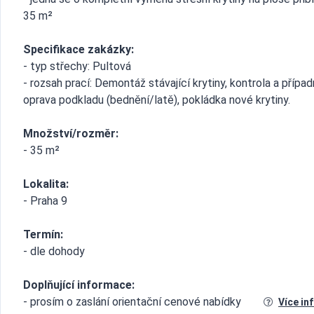
35 m²
Specifikace zakázky:
- typ střechy: Pultová
- rozsah prací: Demontáž stávající krytiny, kontrola a přípa
oprava podkladu (bednění/latě), pokládka nové krytiny.
Množství/rozměr:
- 35 m²
Lokalita:
- Praha 9
Termín:
- dle dohody
Doplňující informace:
- prosím o zaslání orientační cenové nabídky
Více in