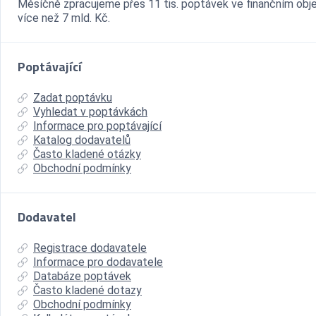
Měsíčně zpracujeme přes 11 tis. poptávek ve finančním ob
více než 7 mld. Kč.
Poptávající
Zadat poptávku
Vyhledat v poptávkách
Informace pro poptávající
Katalog dodavatelů
Často kladené otázky
Obchodní podmínky
Dodavatel
Registrace dodavatele
Informace pro dodavatele
Databáze poptávek
Často kladené dotazy
Obchodní podmínky