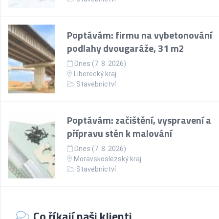
Poptávám: firmu na vybetonování
podlahy dvougaráže, 31 m2
Dnes (7. 8. 2026)
Liberecký kraj
Stavebnictví
Poptávám: začištění, vyspravení a
přípravu stěn k malování
Dnes (7. 8. 2026)
Moravskoslezský kraj
Stavebnictví
Co říkají naši klienti