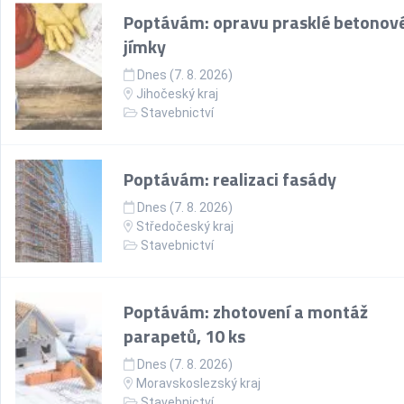
Poptávám: opravu prasklé betonov
jímky
Dnes (7. 8. 2026)
Jihočeský kraj
Stavebnictví
Poptávám: realizaci fasády
Dnes (7. 8. 2026)
Středočeský kraj
Stavebnictví
Poptávám: zhotovení a montáž
parapetů, 10 ks
Dnes (7. 8. 2026)
Moravskoslezský kraj
Stavebnictví