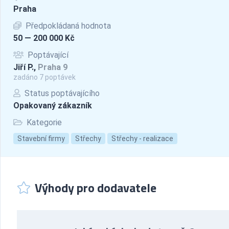
Praha
Předpokládaná hodnota
50 — 200 000 Kč
Poptávající
Jiří P.,
Praha 9
zadáno 7 poptávek
Status poptávajícího
Opakovaný zákazník
Kategorie
Stavební firmy
Střechy
Střechy - realizace
Výhody pro dodavatele