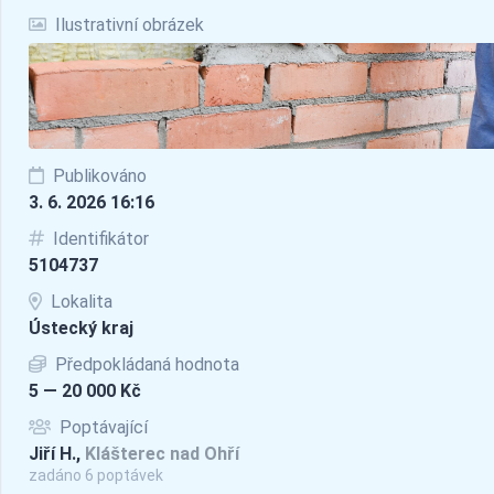
Ilustrativní obrázek
Publikováno
3. 6. 2026 16:16
Identifikátor
5104737
Lokalita
Ústecký kraj
Předpokládaná hodnota
5 — 20 000 Kč
Poptávající
Jiří H.,
Klášterec nad Ohří
zadáno 6 poptávek