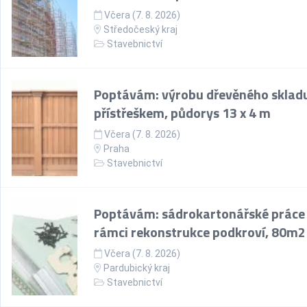
Včera (7. 8. 2026)
Středočeský kraj
Stavebnictví
Poptávám: výrobu dřevěného skladu
přístřeškem, půdorys 13 x 4 m
Včera (7. 8. 2026)
Praha
Stavebnictví
Poptávám: sádrokartonářské práce
rámci rekonstrukce podkroví, 80m2
Včera (7. 8. 2026)
Pardubický kraj
Stavebnictví