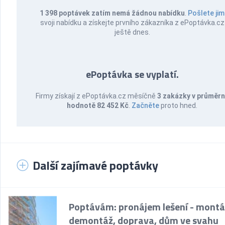
1 398 poptávek zatím nemá žádnou nabídku
.
Pošlete jim
svoji nabídku a získejte prvního zákazníka z ePoptávka.cz
ještě dnes.
ePoptávka se vyplatí.
Firmy získají z ePoptávka.cz měsíčně
3 zakázky v průměr
hodnotě 82 452 Kč
.
Začněte
proto hned.
Další zajímavé poptávky
Poptávám: pronájem lešení - montá
demontáž, doprava, dům ve svahu