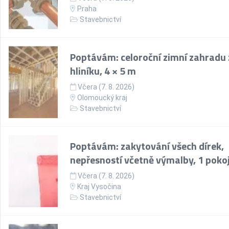
Praha
Stavebnictví
Poptávám: celoroční zimní zahradu 
hliníku, 4 × 5 m
Včera (7. 8. 2026)
Olomoucký kraj
Stavebnictví
Poptávám: zakytování všech dírek,
nepřesností včetně výmalby, 1 poko
Včera (7. 8. 2026)
Kraj Vysočina
Stavebnictví