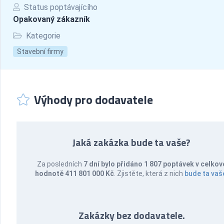
Status poptávajícího
Opakovaný zákazník
Kategorie
Stavební firmy
Výhody pro dodavatele
Jaká zakázka bude ta vaše?
Za posledních
7 dní bylo přidáno 1 807 poptávek v celkov
hodnotě 411 801 000 Kč
. Zjistěte, která z nich
bude ta vaš
Zakázky bez dodavatele.