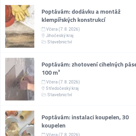
Poptávám: dodávku a montáž
klempířských konstrukcí
Včera (7. 8. 2026)
Jihočeský kraj
Stavebnictví
Poptávám: zhotovení cihelných pás
100 m²
Včera (7. 8. 2026)
Středočeský kraj
Stavebnictví
Poptávám: instalaci koupelen, 30
koupelen
Včera (7. 8. 2026)