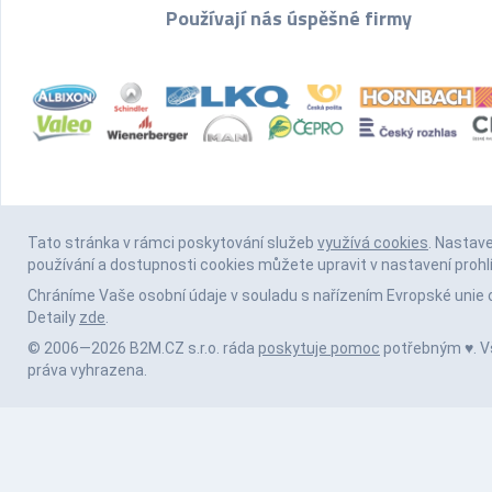
Používají nás úspěšné firmy
Tato stránka v rámci poskytování služeb
využívá cookies
. Nastav
používání a dostupnosti cookies můžete upravit v nastavení prohl
Chráníme Vaše osobní údaje v souladu s nařízením Evropské unie 
Detaily
zde
.
© 2006—2026 B2M.CZ s.r.o. ráda
poskytuje pomoc
potřebným ♥️. 
práva vyhrazena.