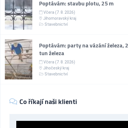
Poptávám: stavbu plotu, 25 m
Včera (7. 8. 2026)
Jihomoravský kraj
Stavebnictví
Poptávám: party na vázání železa, 
tun železa
Včera (7. 8. 2026)
Jihočeský kraj
Stavebnictví
Co říkají naši klienti