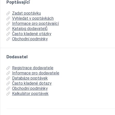
Poptávající
Zadat poptávku
Vyhledat v poptávkách
Informace pro poptávající
Katalog dodavatelů
Často kladené otázky
Obchodní podmínky
Dodavatel
Registrace dodavatele
Informace pro dodavatele
Databáze poptávek
Často kladené dotazy
Obchodní podmínky
Kalkulátor poptávek