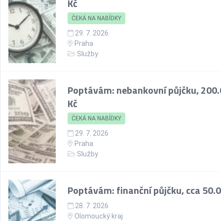
Kč
ČEKÁ NA NABÍDKY
29. 7. 2026
Praha
Služby
Poptávám: nebankovní půjčku, 200
Kč
ČEKÁ NA NABÍDKY
29. 7. 2026
Praha
Služby
Poptávám: finanční půjčku, cca 50.
28. 7. 2026
Olomoucký kraj