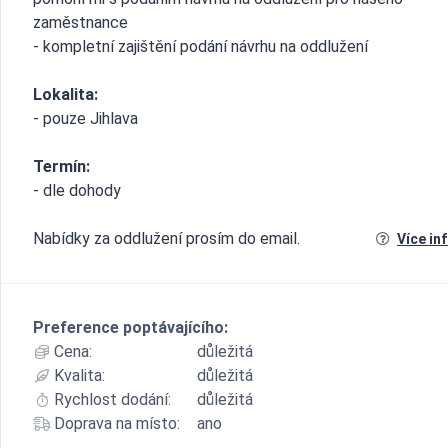
zaměstnance
- kompletní zajištění podání návrhu na oddlužení
Lokalita:
- pouze Jihlava
Termín:
- dle dohody
Nabídky za oddlužení prosím do email.
Více in
Preference poptávajícího:
Cena:
důležitá
Kvalita:
důležitá
Rychlost dodání:
důležitá
Doprava na místo:
ano