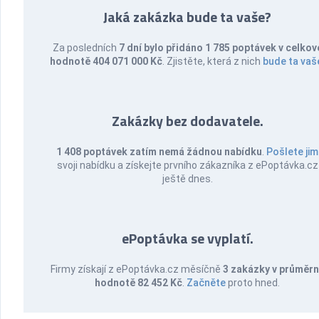
Jaká zakázka bude ta vaše?
Za posledních
7 dní bylo přidáno 1 785 poptávek v celkov
hodnotě 404 071 000 Kč
. Zjistěte, která z nich
bude ta vaš
Zakázky bez dodavatele.
1 408 poptávek zatím nemá žádnou nabídku
.
Pošlete jim
svoji nabídku a získejte prvního zákazníka z ePoptávka.cz
ještě dnes.
ePoptávka se vyplatí.
Firmy získají z ePoptávka.cz měsíčně
3 zakázky v průměr
hodnotě 82 452 Kč
.
Začněte
proto hned.