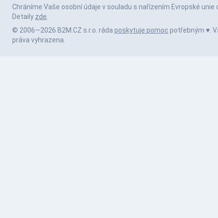
Chráníme Vaše osobní údaje v souladu s nařízením Evropské unie 
Detaily
zde
.
© 2006—2026 B2M.CZ s.r.o. ráda
poskytuje pomoc
potřebným ♥️. 
práva vyhrazena.