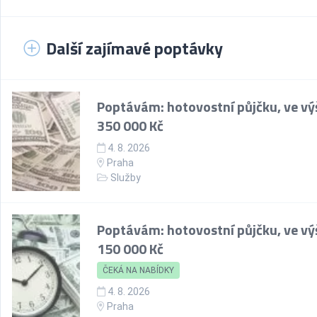
Další zajímavé poptávky
Poptávám: hotovostní půjčku, ve vý
350 000 Kč
4. 8. 2026
Praha
Služby
Poptávám: hotovostní půjčku, ve vý
150 000 Kč
ČEKÁ NA NABÍDKY
4. 8. 2026
Praha