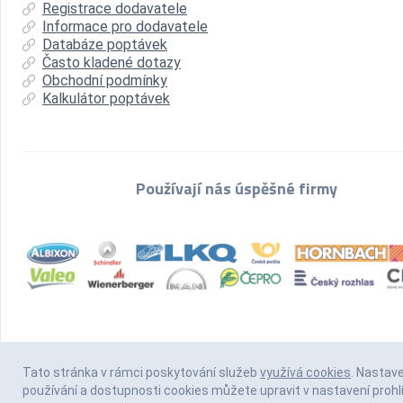
Registrace dodavatele
Informace pro dodavatele
Databáze poptávek
Často kladené dotazy
Obchodní podmínky
Kalkulátor poptávek
Používají nás úspěšné firmy
Tato stránka v rámci poskytování služeb
využívá cookies
. Nastav
používání a dostupnosti cookies můžete upravit v nastavení prohl