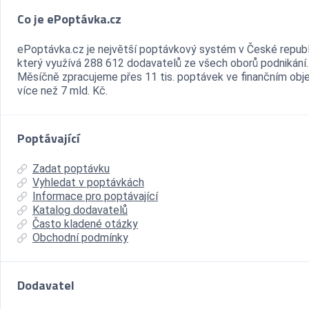
Co je ePoptávka.cz
ePoptávka.cz je největší poptávkový systém v České republ
který využívá 288 612 dodavatelů ze všech oborů podnikání.
Měsíčně zpracujeme přes 11 tis. poptávek ve finančním ob
více než 7 mld. Kč.
Poptávající
Zadat poptávku
Vyhledat v poptávkách
Informace pro poptávající
Katalog dodavatelů
Často kladené otázky
Obchodní podmínky
Dodavatel