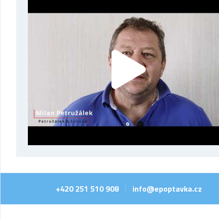
+420 251 510 908
info@epoptavka.cz
|