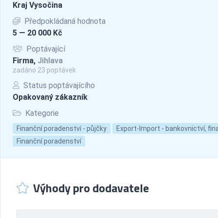
Kraj Vysočina
Předpokládaná hodnota
5 — 20 000 Kč
Poptávající
Firma,
Jihlava
zadáno 23 poptávek
Status poptávajícího
Opakovaný zákazník
Kategorie
Finanční poradenství - půjčky
Export-Import - bankovnictví, fi
Finanční poradenství
Výhody pro dodavatele