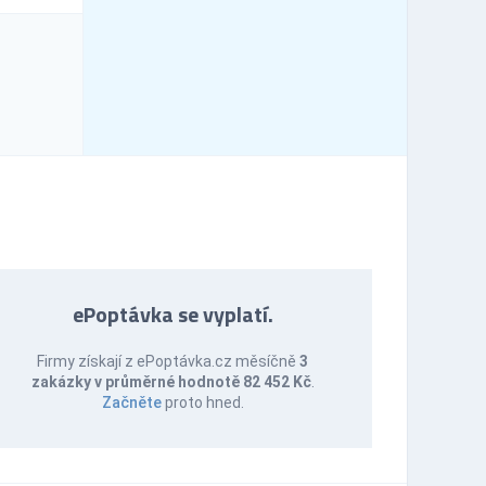
ePoptávka se vyplatí.
Firmy získají z ePoptávka.cz měsíčně
3
zakázky v průměrné hodnotě 82 452 Kč
.
Začněte
proto hned.