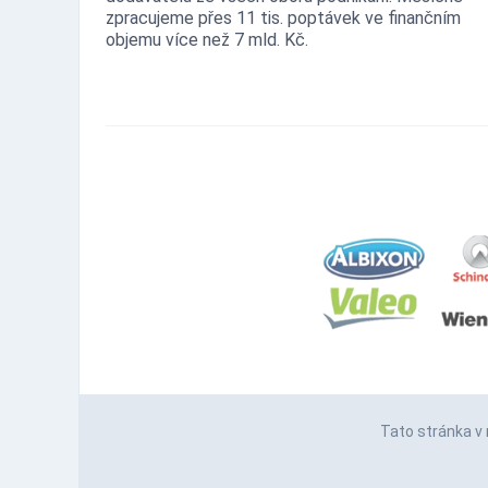
zpracujeme přes 11 tis. poptávek ve finančním
objemu více než 7 mld. Kč.
Tato stránka v