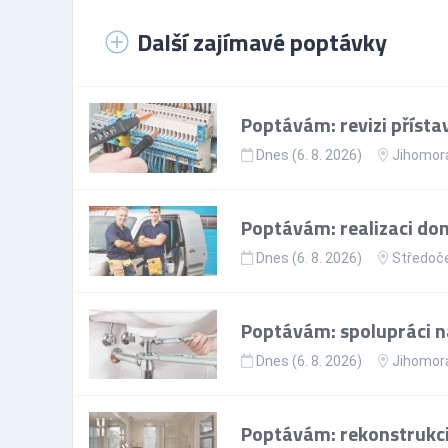
Další zajímavé poptávky
Poptávám: revizi přísta
Dnes (6. 8. 2026)
Jihomora
Poptávám: realizaci do
Dnes (6. 8. 2026)
Středoče
Poptávám: spolupráci na
Dnes (6. 8. 2026)
Jihomora
Poptávám: rekonstrukc