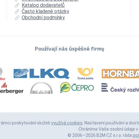
Katalog dodavatelů
Často kladené otázky
Obchodní podmínky
Používají nás úspěšné firmy
 rámci poskytování služeb
využívá cookies
. Nastavení používání a dost
Chráníme Vaše osobní údaje v 
© 2006—2026 B2M.CZ s.r.o. ráda
po