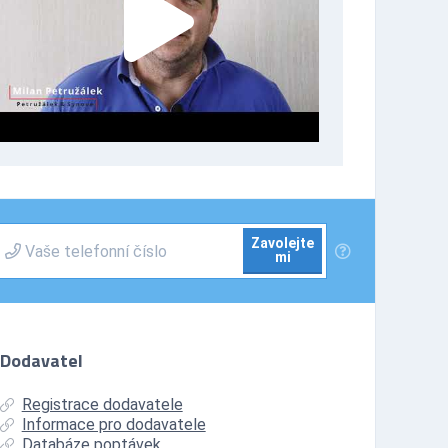
Zavolejte
mi
Dodavatel
Registrace dodavatele
Informace pro dodavatele
Databáze poptávek