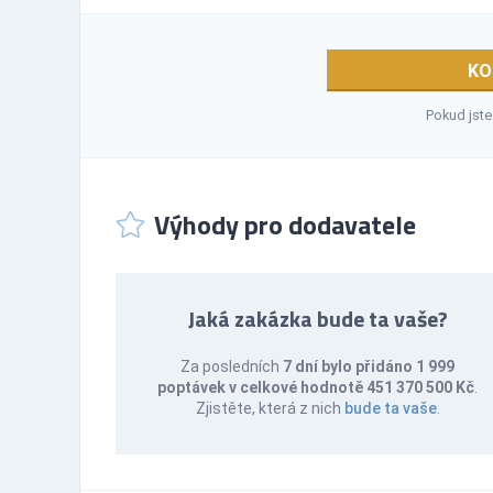
KO
Pokud jste
Výhody pro dodavatele
Jaká zakázka bude ta vaše?
Za posledních
7 dní bylo přidáno 1 999
poptávek v celkové hodnotě 451 370 500 Kč
.
Zjistěte, která z nich
bude ta vaše
.