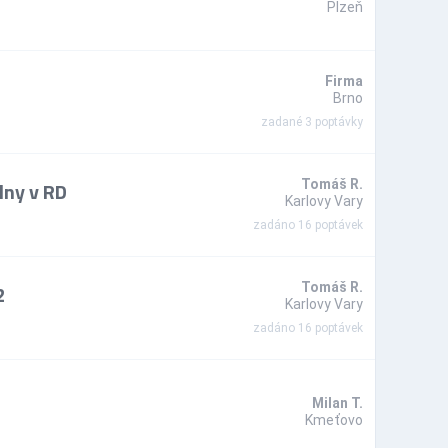
Plzeň
Firma
Brno
zadané 3 poptávky
lny v RD
Tomáš R.
Karlovy Vary
zadáno 16 poptávek
2
Tomáš R.
Karlovy Vary
zadáno 16 poptávek
Milan T.
Kmeťovo