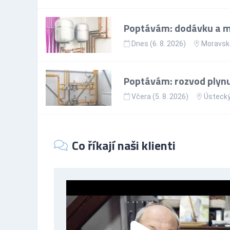
Poptávám: dodávku a mo
Dnes (6. 8. 2026)
Moravsko
Poptávám: rozvod plynu
Včera (5. 8. 2026)
Ústecký
Co říkají naši klienti