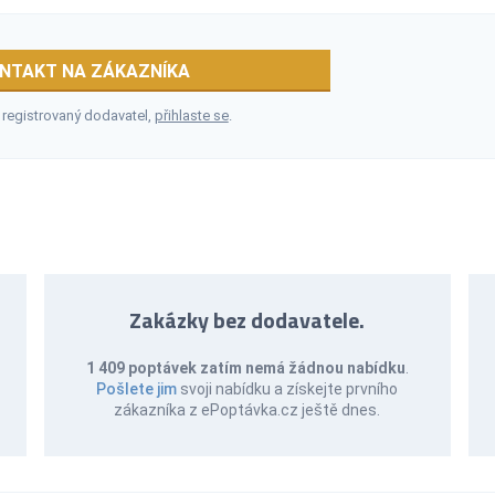
NTAKT NA ZÁKAZNÍKA
 registrovaný dodavatel,
přihlaste se
.
Zakázky bez dodavatele.
1 409 poptávek zatím nemá žádnou nabídku
.
Pošlete jim
svoji nabídku a získejte prvního
zákazníka z ePoptávka.cz ještě dnes.