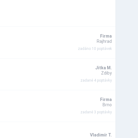
Firma
Rajhrad
zadáno 10 poptávek
Jitka M.
Zdiby
zadané 4 poptávky
Firma
Brno
zadané 3 poptávky
Vladimír T.