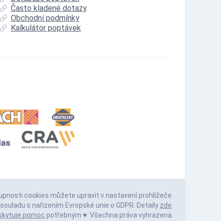
Často kladené dotazy
Obchodní podmínky
Kalkulátor poptávek
upnosti cookies můžete upravit v nastavení prohlížeče.
souladu s nařízením Evropské unie o GDPR. Detaily
zde
.
skytuje pomoc
potřebným ♥️. Všechna práva vyhrazena.