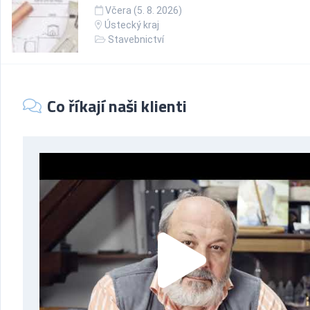
Včera (5. 8. 2026)
Ústecký kraj
Stavebnictví
Co říkají naši klienti