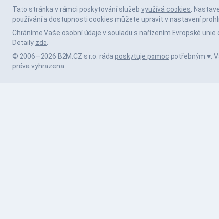
Tato stránka v rámci poskytování služeb
využívá cookies
. Nastav
používání a dostupnosti cookies můžete upravit v nastavení prohl
Chráníme Vaše osobní údaje v souladu s nařízením Evropské unie 
Detaily
zde
.
© 2006—2026 B2M.CZ s.r.o. ráda
poskytuje pomoc
potřebným ♥️. 
práva vyhrazena.