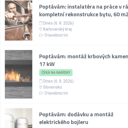
Poptávám: instalatéra na práce v r
kompletní rekonstrukce bytu, 60 m
Dnes (6. 8. 2026)
Karlovarský kraj
Stavebnictví
Poptávám: montáž krbových kamen
17 kW
ČEKÁ NA NABÍDKY
Dnes (6. 8. 2026)
Slovensko
Stavebnictví
Poptávám: dodávku a montáž
elektrického bojleru