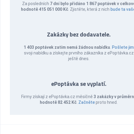
Za posledních
7 dní bylo přidáno 1 867 poptávek v celkov
hodnotě 415 051 000 Kč
. Zjistěte, která z nich
bude ta vaš
Zakázky bez dodavatele.
1 403 poptávek zatím nemá žádnou nabídku
.
Pošlete jim
svoji nabídku a získejte prvního zákazníka z ePoptávka.cz
ještě dnes.
ePoptávka se vyplatí.
Firmy získají z ePoptávka.cz měsíčně
3 zakázky v průměr
hodnotě 82 452 Kč
.
Začněte
proto hned.