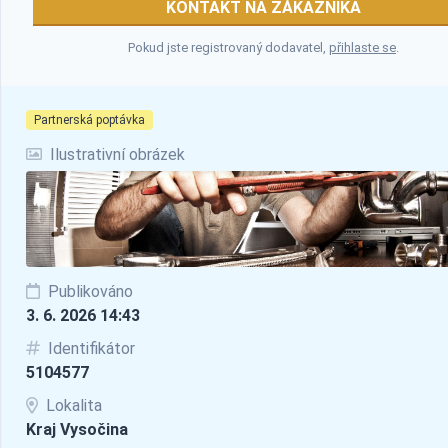
KONTAKT NA ZÁKAZNÍKA
Pokud jste registrovaný dodavatel,
přihlaste se
.
Partnerská poptávka
Ilustrativní obrázek
Publikováno
3. 6. 2026 14:43
Identifikátor
5104577
Lokalita
Kraj Vysočina