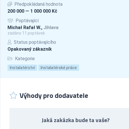
Předpokládaná hodnota
200 000 — 1 000 000 Kč
Poptávající
Michał Rafał W.,
Jihlava
zadáno 11 poptávek
Status poptávajícího
Opakovaný zákazník
Kategorie
Instalatérství
Instalatérské práce
Výhody pro dodavatele
Jaká zakázka bude ta vaše?