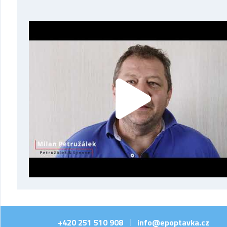
+420 251 510 908
info@epoptavka.cz
|