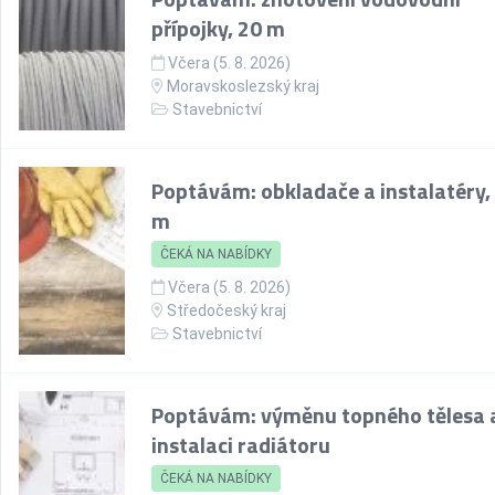
přípojky, 20 m
Včera (5. 8. 2026)
Moravskoslezský kraj
Stavebnictví
Poptávám: obkladače a instalatéry, 
m
ČEKÁ NA NABÍDKY
Včera (5. 8. 2026)
Středočeský kraj
Stavebnictví
Poptávám: výměnu topného tělesa 
instalaci radiátoru
ČEKÁ NA NABÍDKY