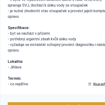
spravuje SVJ, dochází k úniku vody ze stoupaček
- je nutné zhodnotit stav stoupaček a provést jejich kompl
opravu
Specifikace:
- byt se nachází v přízemí
- potřebný urgentní zásah kvůli úniku vody
- vyžaduje se instalatér schopný provést diagnostiku i nás
opravu
Lokalita:
- Jihlava
Termín:
- co nejdříve
Více in