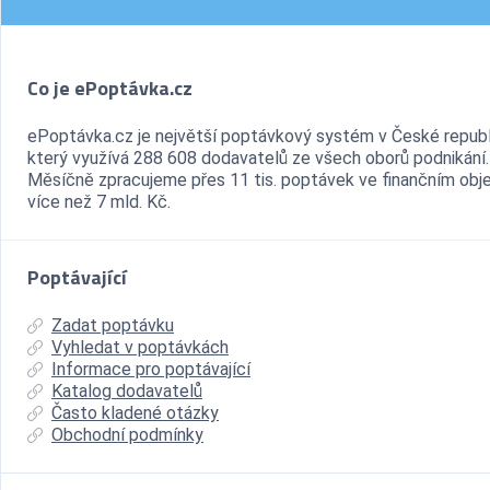
Co je ePoptávka.cz
ePoptávka.cz je největší poptávkový systém v České republ
který využívá 288 608 dodavatelů ze všech oborů podnikání.
Měsíčně zpracujeme přes 11 tis. poptávek ve finančním ob
více než 7 mld. Kč.
Poptávající
Zadat poptávku
Vyhledat v poptávkách
Informace pro poptávající
Katalog dodavatelů
Často kladené otázky
Obchodní podmínky