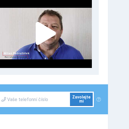
Zavolejte
mi