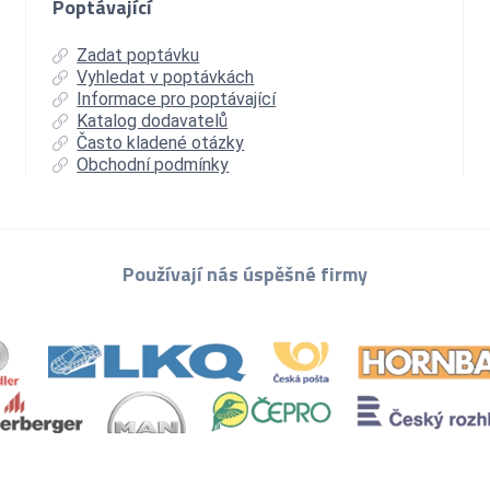
Poptávající
Zadat poptávku
Vyhledat v poptávkách
Informace pro poptávající
Katalog dodavatelů
Často kladené otázky
Obchodní podmínky
Používají nás úspěšné firmy