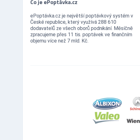
Co je ePoptávka.cz
ePoptávka.cz je největší poptávkový systém v
České republice, který využívá 288 610
dodavatelů ze všech oborů podnikání. Měsíčně
zpracujeme přes 11 tis. poptávek ve finančním
objemu více než 7 mld. Kč.