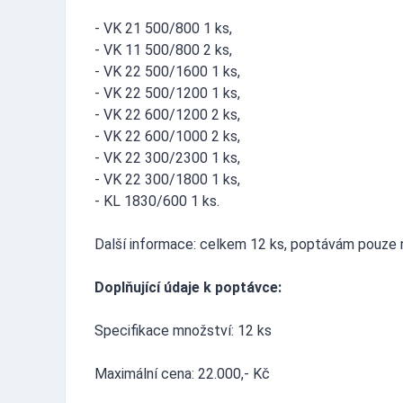
- VK 21 500/800 1 ks,
- VK 11 500/800 2 ks,
- VK 22 500/1600 1 ks,
- VK 22 500/1200 1 ks,
- VK 22 600/1200 2 ks,
- VK 22 600/1000 2 ks,
- VK 22 300/2300 1 ks,
- VK 22 300/1800 1 ks,
- KL 1830/600 1 ks.
Další informace: celkem 12 ks, poptávám pouze 
Doplňující údaje k poptávce:
Specifikace množství: 12 ks
Maximální cena: 22.000,- Kč