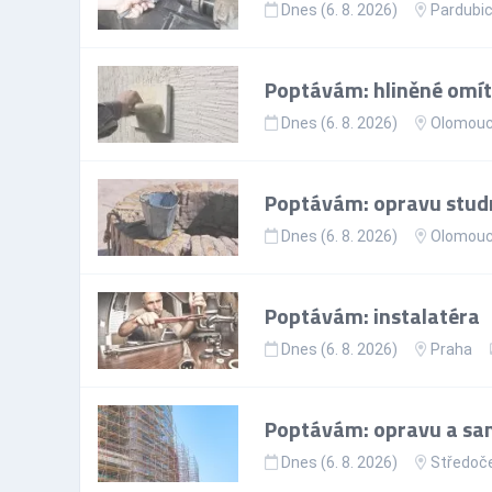
Dnes (6. 8. 2026)
Pardubic
Poptávám: hliněné omít
Dnes (6. 8. 2026)
Olomouck
Poptávám: opravu stud
Dnes (6. 8. 2026)
Olomouck
Poptávám: instalatéra
Dnes (6. 8. 2026)
Praha
Poptávám: opravu a sa
Dnes (6. 8. 2026)
Středoče