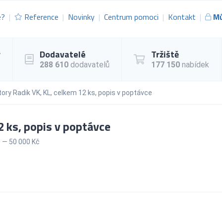
e?
Reference
Novinky
Centrum pomoci
Kontakt
Mů
y
Dodavatelé
Tržiště
288 610
dodavatelů
177 150
nabídek
ory Radik VK, KL, celkem 12 ks, popis v poptávce
2 ks, popis v poptávce
 — 50 000 Kč