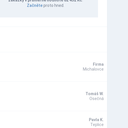
Začněte
proto hned.
Firma
Michalovce
Tomáš W.
Osečná
Pavla K.
Teplice