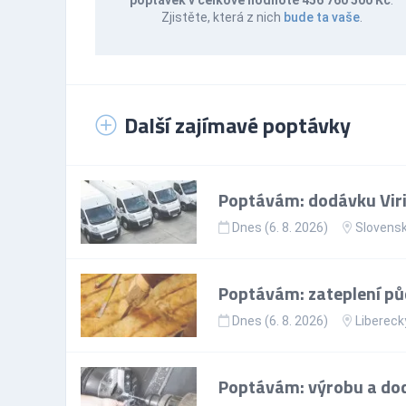
Zjistěte, která z nich
bude ta vaše
.
Další zajímavé poptávky
Poptávám: dodávku Vir
Dnes (6. 8. 2026)
Slovens
Poptávám: zateplení pů
Dnes (6. 8. 2026)
Liberecký
Poptávám: výrobu a do