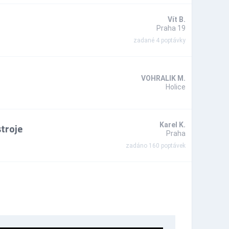
Vít B.
Praha 19
zadané 4 poptávky
VOHRALIK M.
Holice
troje
Karel K.
Praha
zadáno 160 poptávek