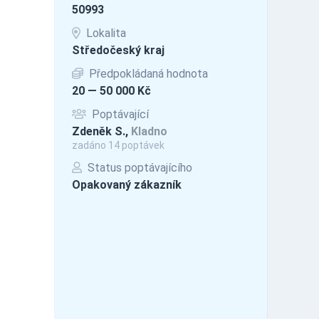
50993
Lokalita
Středočeský kraj
Předpokládaná hodnota
20 — 50 000 Kč
Poptávající
Zdeněk S.,
Kladno
zadáno 14 poptávek
Status poptávajícího
Opakovaný zákazník